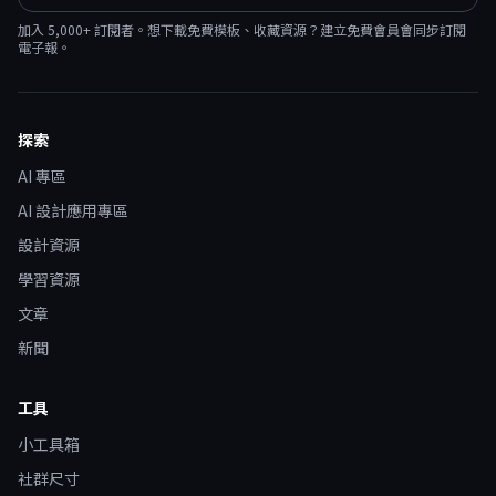
加入
5,000
+ 訂閱者。想下載免費模板、收藏資源？建立免費會員會同步訂閱
電子報。
探索
AI 專區
AI 設計應用專區
設計資源
學習資源
文章
新聞
工具
小工具箱
社群尺寸