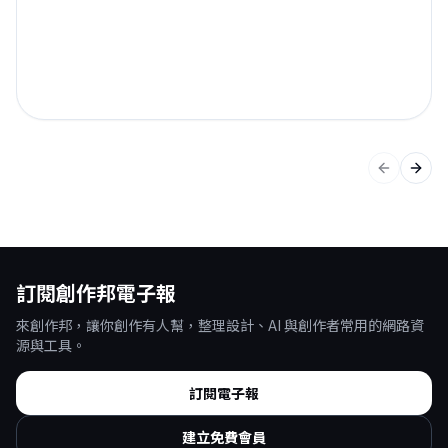
上一張投
下一
訂閱創作邦電子報
來創作邦，讓你創作有人幫，整理設計、AI 與創作者常用的網路資
源與工具。
訂閱電子報
建立免費會員