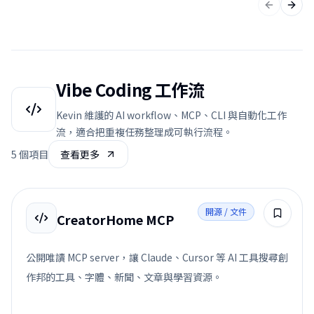
上一張投
下一
Vibe Coding 工作流
Kevin 維護的 AI workflow、MCP、CLI 與自動化工作
流，適合把重複任務整理成可執行流程。
5
個項目
查看更多
開源 / 文件
CreatorHome MCP
公開唯讀 MCP server，讓 Claude、Cursor 等 AI 工具搜尋創
作邦的工具、字體、新聞、文章與學習資源。