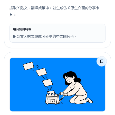
抓取 X 貼文、翻譯成繁中，並生成仿 X 原生介面的分享卡
片。
適合使用時機
把英文 X 貼文轉成可分享的中文圖片卡。