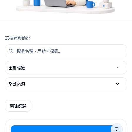
搜尋與篩選
搜尋 Skill
依標籤篩選
依來源篩選
清除篩選