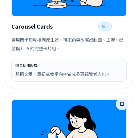
Carousel Cards
Skill
通用圖卡與輪播圖產生器，可把內容改寫成封面、主體、總
結與 CTA 的完整卡片組。
適合使用時機
想把文章、筆記或教學內容做成多頁視覺懶人包。