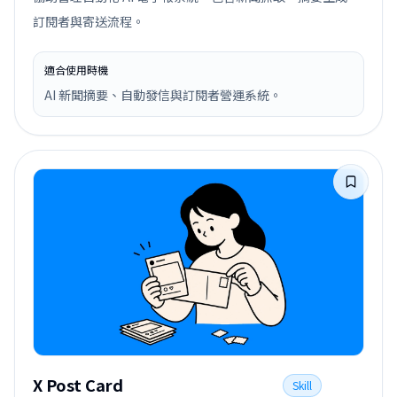
訂閱者與寄送流程。
適合使用時機
AI 新聞摘要、自動發信與訂閱者營運系統。
X Post Card
Skill