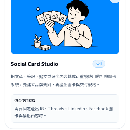
Social Card Studio
Skill
把文章、筆記、貼文或研究內容轉成可重複使用的社群圖卡
系統，先建立品牌規則，再產出圖卡與交付規格。
適合使用時機
需要固定產出 IG、Threads、LinkedIn、Facebook 圖
卡與輪播內容時。