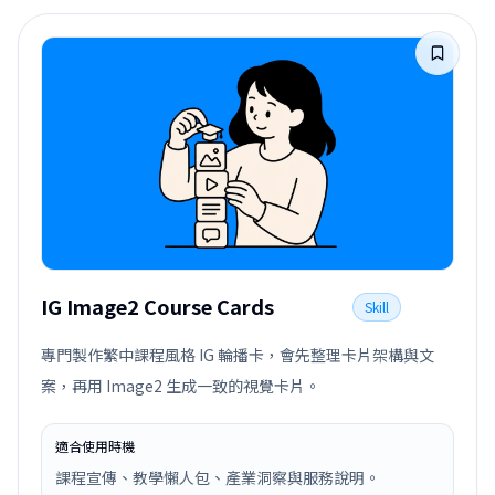
IG Image2 Course Cards
Skill
專門製作繁中課程風格 IG 輪播卡，會先整理卡片架構與文
案，再用 Image2 生成一致的視覺卡片。
適合使用時機
課程宣傳、教學懶人包、產業洞察與服務說明。