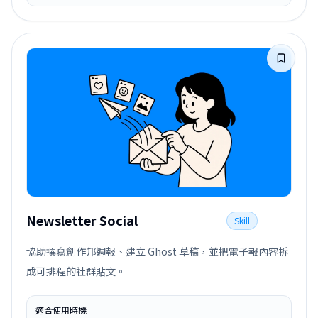
Newsletter Social
Skill
協助撰寫創作邦週報、建立 Ghost 草稿，並把電子報內容拆
成可排程的社群貼文。
適合使用時機