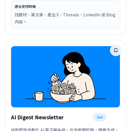
適合使用時機
找題材、寫文章、產出 X、Threads、LinkedIn 或 Blog
內容。
AI Digest Newsletter
Skill
協助管理自動化 AI 電子報系統，包含新聞抓取、摘要生成、