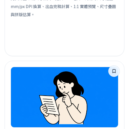
mm/px DPI 換算、出血完稿計算、1:1 實體預覽、尺寸疊圖
與拼版估算。