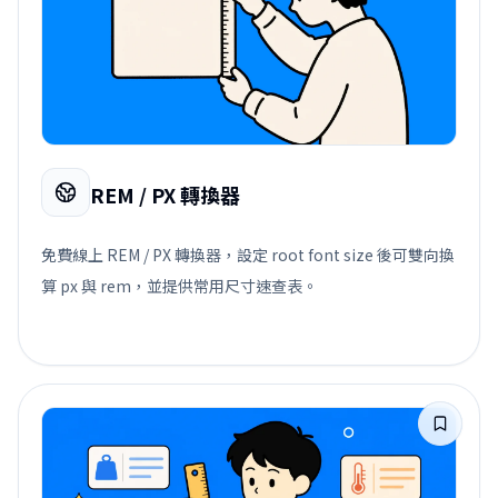
REM / PX 轉換器
免費線上 REM / PX 轉換器，設定 root font size 後可雙向換
算 px 與 rem，並提供常用尺寸速查表。