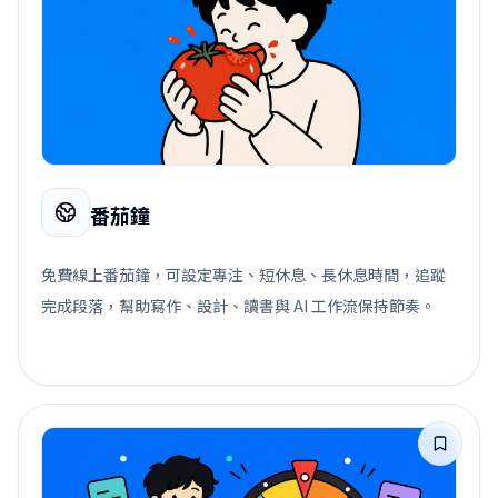
番茄鐘
免費線上番茄鐘，可設定專注、短休息、長休息時間，追蹤
完成段落，幫助寫作、設計、讀書與 AI 工作流保持節奏。