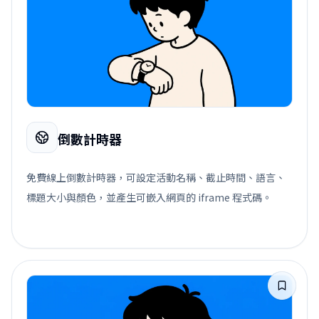
倒數計時器
免費線上倒數計時器，可設定活動名稱、截止時間、語言、
標題大小與顏色，並產生可嵌入網頁的 iframe 程式碼。