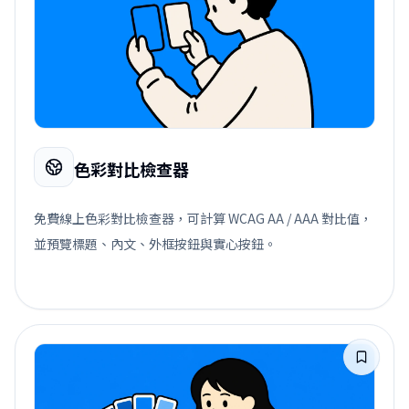
色彩對比檢查器
免費線上色彩對比檢查器，可計算 WCAG AA / AAA 對比值，
並預覽標題、內文、外框按鈕與實心按鈕。