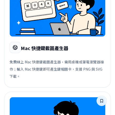
Mac 快捷鍵截圖產生器
免費線上 Mac 快捷鍵截圖產生器，需用桌機或筆電瀏覽器操
作；輸入 Mac 快捷鍵即可產生鍵帽圖卡，支援 PNG 與 SVG
下載。