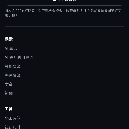
加入
5,000
+ 訂閱者。想下載免費模板、收藏資源？建立免費會員會同步訂閱
電子報。
探索
AI 專區
AI 設計應用專區
設計資源
學習資源
文章
新聞
工具
小工具箱
社群尺寸