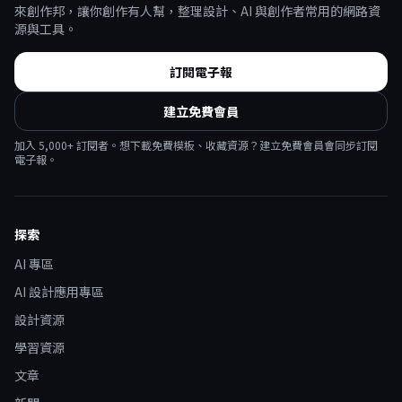
來創作邦，讓你創作有人幫，整理設計、AI 與創作者常用的網路資
源與工具。
訂閱電子報
建立免費會員
加入
5,000
+ 訂閱者。想下載免費模板、收藏資源？建立免費會員會同步訂閱
電子報。
探索
AI 專區
AI 設計應用專區
設計資源
學習資源
文章