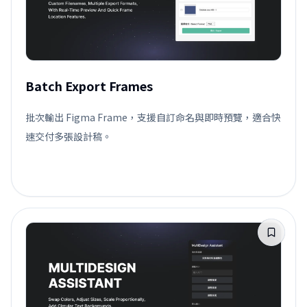
Batch Export Frames
批次輸出 Figma Frame，支援自訂命名與即時預覽，適合快
速交付多張設計稿。