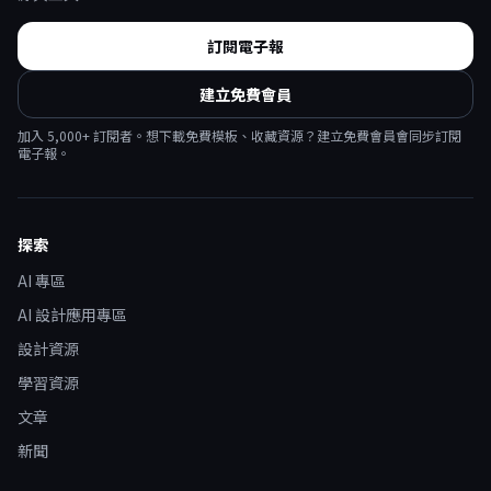
訂閱電子報
建立免費會員
加入
5,000
+ 訂閱者。想下載免費模板、收藏資源？建立免費會員會同步訂閱
電子報。
探索
AI 專區
AI 設計應用專區
設計資源
學習資源
文章
新聞