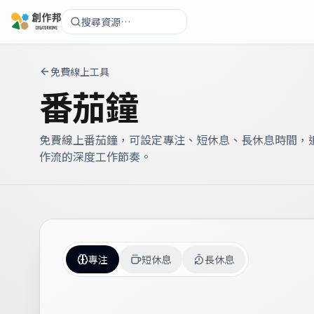
搜尋資源…
免費線上工具
番茄鐘
免費線上番茄鐘，可設定專注、短休息、長休息時間，追
作流的深度工作節奏。
專注
短休息
長休息