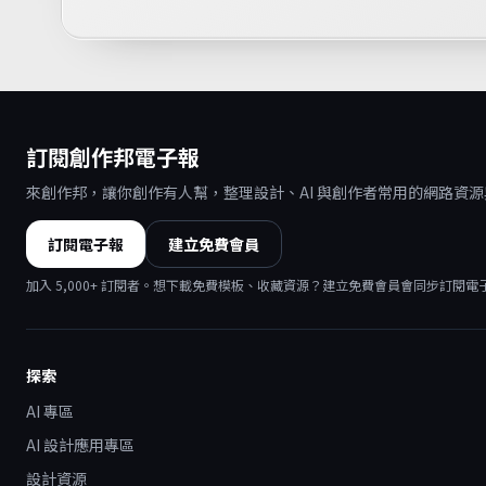
訂閱創作邦電子報
來創作邦，讓你創作有人幫，整理設計、AI 與創作者常用的網路資
訂閱電子報
建立免費會員
加入
5,000
+ 訂閱者。想下載免費模板、收藏資源？建立免費會員會同步訂閱電
探索
AI 專區
AI 設計應用專區
設計資源