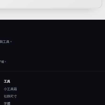
源與工具。
子報。
工具
小工具箱
社群尺寸
字體