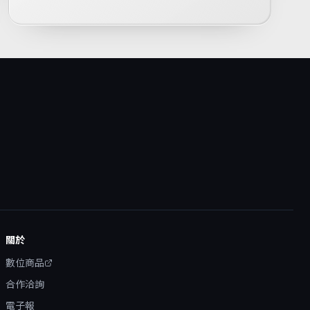
關於
數位商品
合作洽詢
電子報