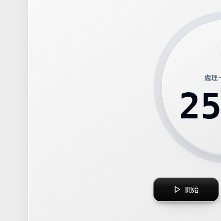
處理
2
開始