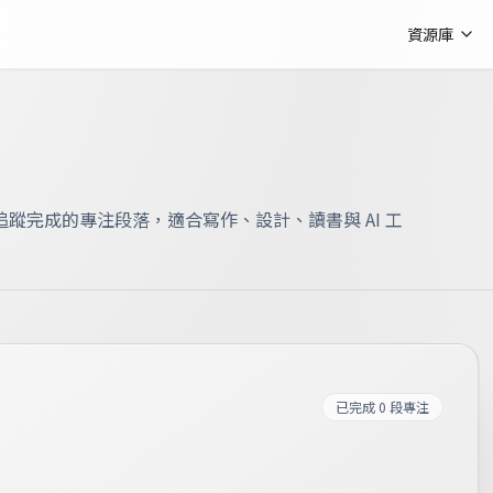
資源庫
蹤完成的專注段落，適合寫作、設計、讀書與 AI 工
已完成
0
段專注