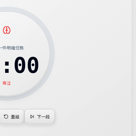
一件明確任務
5:00
專注
重設
下一段