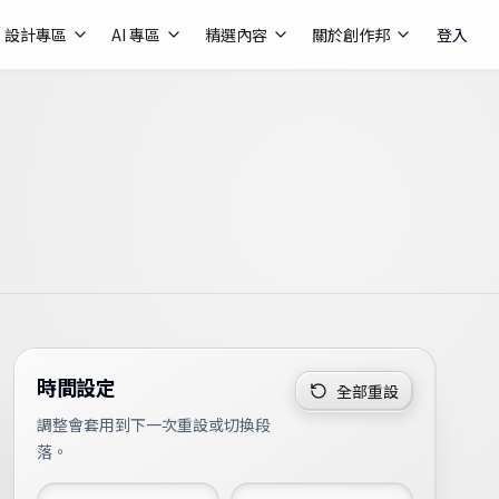
設計專區
AI 專區
精選內容
關於創作邦
登入
時間設定
全部重設
調整會套用到下一次重設或切換段
落。