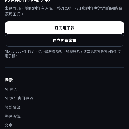
來創作邦，讓你創作有人幫，整理設計、AI 與創作者常用的網路資
源與工具。
訂閱電子報
建立免費會員
加入
5,000
+ 訂閱者。想下載免費模板、收藏資源？建立免費會員會同步訂閱
電子報。
探索
AI 專區
AI 設計應用專區
設計資源
學習資源
文章