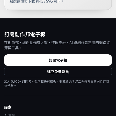
點選鍵盤與下載 PNG / SVG 圖卡。
訂閱創作邦電子報
來創作邦，讓你創作有人幫，整理設計、AI 與創作者常用的網路資
源與工具。
訂閱電子報
建立免費會員
加入
5,000
+ 訂閱者。想下載免費模板、收藏資源？建立免費會員會同步訂閱
電子報。
探索
AI 專區