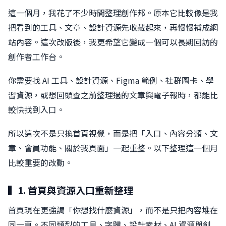
這一個月，我花了不少時間整理創作邦。原本它比較像是我
把看到的工具、文章、設計資源先收藏起來，再慢慢補成網
站內容。這次改版後，我更希望它變成一個可以長期回訪的
創作者工作台。
你需要找 AI 工具、設計資源、Figma 範例、社群圖卡、學
習資源，或想回頭查之前整理過的文章與電子報時，都能比
較快找到入口。
所以這次不是只換首頁視覺，而是把「入口、內容分類、文
章、會員功能、關於我頁面」一起重整。以下整理這一個月
比較重要的改動。
▍1. 首頁與資源入口重新整理
首頁現在更強調「你想找什麼資源」，而不是只把內容堆在
同一頁。不同類型的工具、字體、設計素材、AI 資源與創