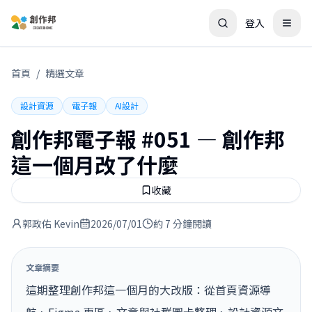
登入
首頁
/
精選文章
設計資源
電子報
AI設計
創作邦電子報 #051 — 創作邦
這一個月改了什麼
收藏
郭政佑 Kevin
2026/07/01
約 7 分鐘閱讀
文章摘要
這期整理創作邦這一個月的大改版：從首頁資源導