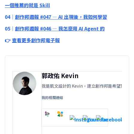
一個推薦的就是 Skill
04｜
創作邦週報 #047 — AI 出現後，我如何學習
05｜
創作邦週報 #046 — 我怎麼用 AI Agent 的
👉
查看更多創作邦電子報
郭政佑 Kevin
我是凱文設計的 Kevin，建立創作邦是希望
我的相關連結