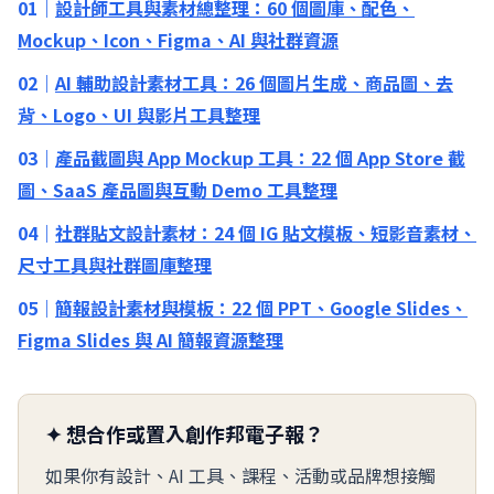
01｜
設計師工具與素材總整理：60 個圖庫、配色、
Mockup、Icon、Figma、AI 與社群資源
02｜
AI 輔助設計素材工具：26 個圖片生成、商品圖、去
背、Logo、UI 與影片工具整理
03｜
產品截圖與 App Mockup 工具：22 個 App Store 截
圖、SaaS 產品圖與互動 Demo 工具整理
04｜
社群貼文設計素材：24 個 IG 貼文模板、短影音素材、
尺寸工具與社群圖庫整理
05｜
簡報設計素材與模板：22 個 PPT、Google Slides、
Figma Slides 與 AI 簡報資源整理
✦ 想合作或置入創作邦電子報？
如果你有設計、AI 工具、課程、活動或品牌想接觸