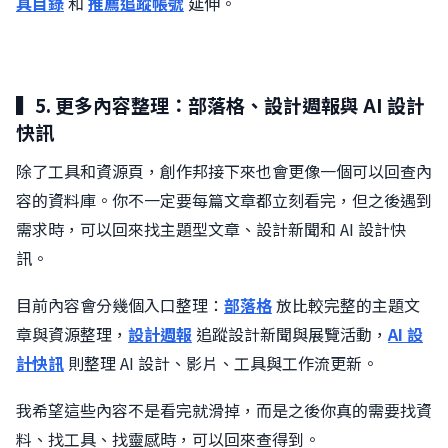
具目錄
和
推薦追蹤帳號
延伸。
▍5. 更多內容整理：部落格、設計週報與 AI 設計
快訊
除了工具和資源頁，創作邦接下來也會更像一個可以回查內
容的資料庫。你不一定要每篇文章都立刻看完，但之後遇到
需求時，可以回來找主題型文章、設計新聞和 AI 設計快
訊。
目前內容會分幾個入口整理：
部落格
放比較完整的主題文
章與資源整理，
設計週報
追蹤設計新聞與展覽活動，
AI 設
計快訊
則整理 AI 設計、影片、工具與工作流更新。
我希望這些內容不是看完就滑掉，而是之後你真的需要找資
料、找工具、找靈感時，可以回來查得到。