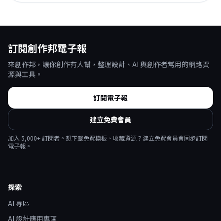
訂閱創作邦電子報
來創作邦，讓你創作有人幫，整理設計、AI 與創作者常用的網路資
源與工具。
訂閱電子報
建立免費會員
加入
5,000
+ 訂閱者。想下載免費模板、收藏資源？建立免費會員會同步訂閱
電子報。
探索
AI 專區
AI 設計應用專區