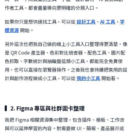
作者工具，都會盡量導向更明確的分類入口。
如果你只是想快速找工具，可以從
設計工具
、
AI 工具
、
字
體資源
開始。
另外這次也把我自己做的線上小工具入口整理得更清楚，像
是 QR Code 產生器、色彩對比檢查器、配色工具、圖片配
色抓取、字數統計與抽輪盤這類小工具，都能完全免費使
用，也可以直接在瀏覽器操作。之後我也會持續把常用的設
計與創作流程做成小工具，可以從
我的小工具
開始看。
▍2. Figma 專區與社群圖卡整理
我把 Figma 相關資源集中整理，包含插件、模板、工作流
與可以延伸學習的內容。對需要做 UI、簡報、產品展示或