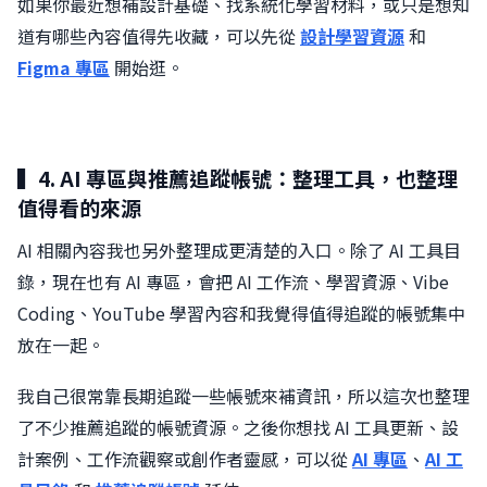
如果你最近想補設計基礎、找系統化學習材料，或只是想知
道有哪些內容值得先收藏，可以先從
設計學習資源
和
Figma 專區
開始逛。
▍4. AI 專區與推薦追蹤帳號：整理工具，也整理
值得看的來源
AI 相關內容我也另外整理成更清楚的入口。除了 AI 工具目
錄，現在也有 AI 專區，會把 AI 工作流、學習資源、Vibe
Coding、YouTube 學習內容和我覺得值得追蹤的帳號集中
放在一起。
我自己很常靠長期追蹤一些帳號來補資訊，所以這次也整理
了不少推薦追蹤的帳號資源。之後你想找 AI 工具更新、設
計案例、工作流觀察或創作者靈感，可以從
AI 專區
、
AI 工