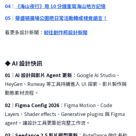
04｜
《海山夜行》用 10 分鐘重寫海山地方記憶
05｜
華盛頓廣場公園把日常活動轉成視覺語言！
看更多設計新聞：
前往創作邦設計新聞
◆ AI 設計快訊
01｜AI 設計與影片 Agent 更新
：Google AI Studio、
HeyGen、Runway 等工具持續進入 UI 探索、影片製作與
動態素材流程。
02｜Figma Config 2026
：Figma Motion、Code
Layers、Shader effects、Generative plugins 與 Figma
agent，讓設計工具更靠近完整工作流。
03｜Seedance 2.5 影片模型更新
：ByteDance 強化長秒