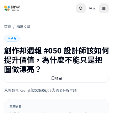
登入
首頁
/
精選文章
電子報
創作邦週報 #050 設計師該如何
提升價值，為什麼不能只是把
圖做漂亮？
收藏
郭政佑 Kevin
2026/06/09
約 8 分鐘閱讀
文章摘要