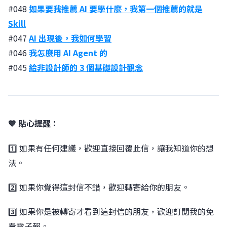
#048
如果要我推薦 AI 要學什麼，我第一個推薦的就是
Skill
#047
AI 出現後，我如何學習
#046
我怎麼用 AI Agent 的
#045
給非設計師的 3 個基礎設計觀念
🧡 貼心提醒：
1️⃣ 如果有任何建議，歡迎直接回覆此信，讓我知道你的想
法。
2️⃣ 如果你覺得這封信不錯，歡迎轉寄給你的朋友。
3️⃣ 如果你是被轉寄才看到這封信的朋友，歡迎訂閱我的免
費電子報。