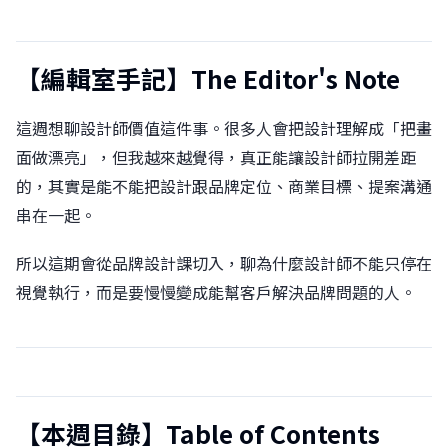
【編輯室手記】The Editor's Note
這週想聊設計師價值這件事。很多人會把設計理解成「把畫
面做漂亮」，但我越來越覺得，真正能讓設計師拉開差距
的，其實是能不能把設計跟品牌定位、商業目標、提案溝通
串在一起。
所以這期會從品牌設計課切入，聊為什麼設計師不能只停在
視覺執行，而是要慢慢變成能幫客戶解決品牌問題的人。
【本週目錄】Table of Contents