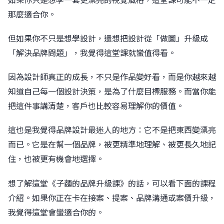
那麼適合你。
但如果你不只是想學設計，還想把設計從「做圖」升級成
「解決品牌問題」，我覺得這堂課就蠻值得看。
因為設計師真正的成長，不只是作品變好看，而是你越來越
知道自己每一個設計決策，是為了什麼目標服務。而當你能
把這件事講清楚，客戶也比較容易理解你的價值。
這也是我覺得品牌設計最迷人的地方：它不是把東西變漂亮
而已。它是在幫一個品牌，被更精準地理解、被更長久地記
住，也被更有機會地選擇。
想了解這堂《子麵的品牌升級課》的話，可以看下面的課程
介紹。如果你正在卡在接案、提案、品牌溝通或案價升級，
我覺得這堂會蠻適合你的。