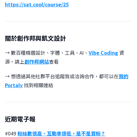
https://sat.cool/course/25
關於創作邦與凱文設計
→ 數百種精選設計、字體、工具、AI、
Vibe Coding
資
源，請上
創作邦網站
查看
→ 想透過其他社群平台追蹤我或洽詢合作，都可以在
我的
Portaly
找到相關連結
近期電子報
#049
粉絲數很高、互動率很低，是不是買粉？