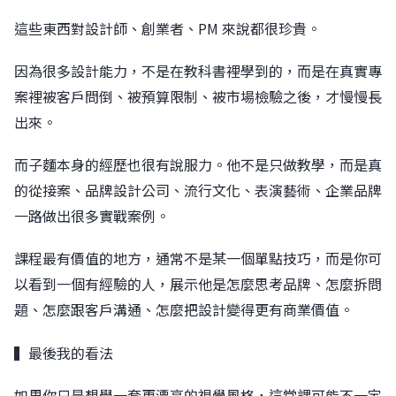
這些東西對設計師、創業者、PM 來說都很珍貴。
因為很多設計能力，不是在教科書裡學到的，而是在真實專
案裡被客戶問倒、被預算限制、被市場檢驗之後，才慢慢長
出來。
而子麵本身的經歷也很有說服力。他不是只做教學，而是真
的從接案、品牌設計公司、流行文化、表演藝術、企業品牌
一路做出很多實戰案例。
課程最有價值的地方，通常不是某一個單點技巧，而是你可
以看到一個有經驗的人，展示他是怎麼思考品牌、怎麼拆問
題、怎麼跟客戶溝通、怎麼把設計變得更有商業價值。
▍最後我的看法
如果你只是想學一套更漂亮的視覺風格，這堂課可能不一定