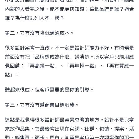
內部的人看完之後，能不能更快知道：這個品牌是誰？適合
誰？為什麼跟別人不一樣？
第二，它有沒有降低溝通成本。
很多設計案會一直改，不一定是設計師能力不好，有時候是
前面沒有把「品牌想成為什麼」講清楚。所以客戶只能用感
覺回饋：「再高級一點」、「再年輕一點」、「再有質感一
點」。
聽起來很虛，但客戶需要的是你的引導。
第三，它有沒有幫商業目標服務。
這點是我覺得很多設計師最容易忽略的地方。設計不是只拿
來放作品集，它最後會出現在官網、社群、包裝、提案、活
動、銷售頁、簡報、門市，甚至是客戶第一次認識你的那一