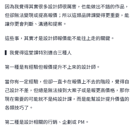
因為我覺得其實很多設計師很厲害，也能做出不錯的作品，
但卻無法變現或提高報價；所以這類品牌課變得更重要，能
讓你更會判斷、溝通和提案。
這些事，其實才是設計師報價能不能往上走的關鍵。
▍我覺得這堂課特別適合三種人
第一種是有經驗但報價提升不上來的設計師。
當你有一定經驗，但卻一直卡在報價上不去的階段，覺得自
己設計不差，但總是無法接到大案子或是報更高價格，那你
現在需要的可能就不是純設計課，而是能幫設計提升價值的
各類技巧了。
第二種是設計相關的行銷、企劃或 PM。