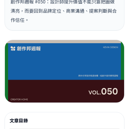
創作邦週報 #050：設計師提升價值不能只靠把圖做
漂亮，而要回到品牌定位、商業溝通、提案判斷與合
作信任。
文章目錄