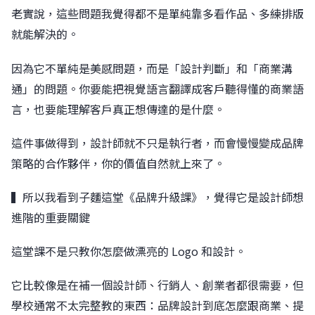
老實說，這些問題我覺得都不是單純靠多看作品、多練排版
就能解決的。
因為它不單純是美感問題，而是「設計判斷」和「商業溝
通」的問題。你要能把視覺語言翻譯成客戶聽得懂的商業語
言，也要能理解客戶真正想傳達的是什麼。
這件事做得到，設計師就不只是執行者，而會慢慢變成品牌
策略的合作夥伴，你的價值自然就上來了。
▍所以我看到子麵這堂《品牌升級課》，覺得它是設計師想
進階的重要關鍵
這堂課不是只教你怎麼做漂亮的 Logo 和設計。
它比較像是在補一個設計師、行銷人、創業者都很需要，但
學校通常不太完整教的東西：品牌設計到底怎麼跟商業、提