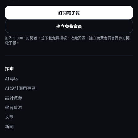
訂閱電子報
建立免費會員
加入
5,000
+ 訂閱者。想下載免費模板、收藏資源？建立免費會員會同步訂閱
電子報。
探索
AI 專區
AI 設計應用專區
設計資源
學習資源
文章
新聞