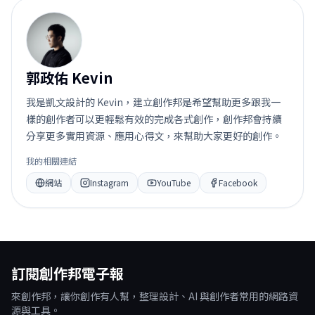
郭
郭政佑 Kevin
我是凱文設計的 Kevin，建立創作邦是希望幫助更多跟我一
樣的創作者可以更輕鬆有效的完成各式創作，創作邦會持續
分享更多實用資源、應用心得文，來幫助大家更好的創作。
我的相關連結
網站
Instagram
YouTube
Facebook
訂閱創作邦電子報
來創作邦，讓你創作有人幫，整理設計、AI 與創作者常用的網路資
源與工具。