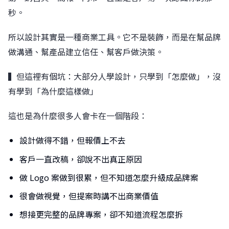
秒。
所以設計其實是一種商業工具。它不是裝飾，而是在幫品牌
做溝通、幫產品建立信任、幫客戶做決策。
▍但這裡有個坑：大部分人學設計，只學到「怎麼做」，沒
有學到「為什麼這樣做」
這也是為什麼很多人會卡在一個階段：
設計做得不錯，但報價上不去
客戶一直改稿，卻說不出真正原因
做 Logo 案做到很累，但不知道怎麼升級成品牌案
很會做視覺，但提案時講不出商業價值
想接更完整的品牌專案，卻不知道流程怎麼拆