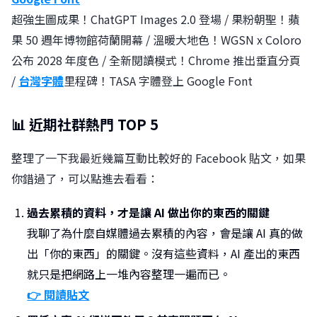
超強生圖成果！ChatGPT Images 2.0 登場 / 果粉朝聖！蘋
果 50 週年博物館荷蘭開幕 / 溫暖大地色！WGSN x Coloro
公布 2028 年度色 / 全新閱讀模式！Chrome 推出垂直分頁
/
台灣字體
里程碑！TASA 字體登上 Google Font
📊 近期社群熱門 TOP 5
整理了一下我最近幾篇互動比較好的 Facebook 貼文，如果
你錯過了，可以點進去看看：
過去累積的資料，才是讓 AI 做出你的東西的關鍵
我聊了為什麼自媒體過去累積的內容，會是讓 AI 真的做
出「你的東西」的關鍵。沒有這些資料，AI 產出的東西
就只是把網路上一堆內容整理一遍而已。
👉 閱讀貼文