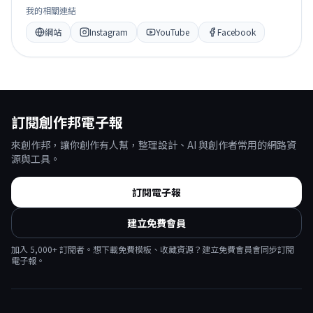
我的相關連結
網站
Instagram
YouTube
Facebook
訂閱創作邦電子報
來創作邦，讓你創作有人幫，整理設計、AI 與創作者常用的網路資
源與工具。
訂閱電子報
建立免費會員
加入
5,000
+ 訂閱者。想下載免費模板、收藏資源？建立免費會員會同步訂閱
電子報。