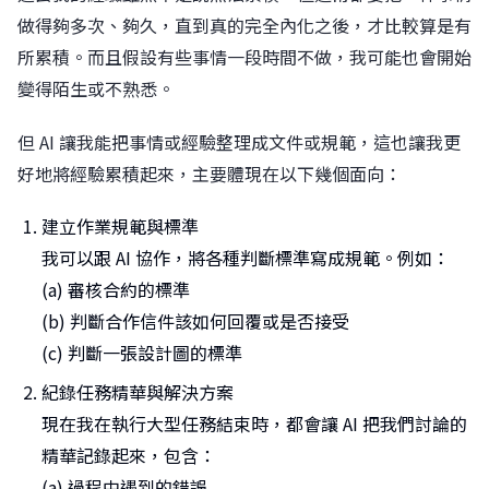
做得夠多次、夠久，直到真的完全內化之後，才比較算是有
所累積。而且假設有些事情一段時間不做，我可能也會開始
變得陌生或不熟悉。
但 AI 讓我能把事情或經驗整理成文件或規範，這也讓我更
好地將經驗累積起來，主要體現在以下幾個面向：
建立作業規範與標準
我可以跟 AI 協作，將各種判斷標準寫成規範。例如：
(a) 審核合約的標準
(b) 判斷合作信件該如何回覆或是否接受
(c) 判斷一張設計圖的標準
紀錄任務精華與解決方案
現在我在執行大型任務結束時，都會讓 AI 把我們討論的
精華記錄起來，包含：
(a) 過程中遇到的錯誤