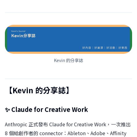
Kevin 的分享誌
【Kevin 的分享誌】
✨ Claude for Creative Work
Anthropic 正式發布 Claude for Creative Work，一次推出
8 個給創作者的 connector：Ableton、Adobe、Affinity