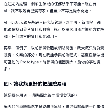
在短期內處理一個陌生領域的任務幾乎不可能。現在有
AI，我不敢說自己變專家，但至少不再是從零開始。
AI 可以給我很多基底。研究新領域、新工具、新流程，都
能很快找到參考資料和數據，還可以請它用我習慣的方式解
釋，任何語言的資料都能取用。
再舉一個例子：以前參與軟體或網站開發，我大概只能負責
視覺、文案的部分。現在我能參與前端程式，甚至直接做出
可互動的 Prototype。能參與的範圍變大，能做的事也變
多。
四、讓我能更好的把經驗累積
這是我在用 AI 一段時間之後才慢慢發現的。
過去我的經驗雖然不是說無法累積，但通常都要把一件事情