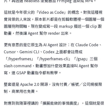
片，再透過 headless 瀏覽器加 FFmpeg 渲染成 MP4。
這就是今年很火的「Video as Code」的概念。對我這種視
覺背景的人來說，原本影片都是在剪輯軟體裡一個圖層一個
圖層拖時間軸，現在變成寫一段 markup 描述一個 clip 跟
動畫，然後讓 Agent 幫你 render 出來。
更有意思的是它原生為 AI Agent 設計：在 Claude Code、
Cursor、Gemini CLI、Codex 上面都會註冊成
「/hyperframes」「/hyperframes-cli」「/gsap」三個
slash command，動畫想加什麼效果直接叫 Agent 幫你
寫，連 GSAP 動畫指令都有教學。
整套還是 Apache 2.0 開源，沒有付費／帳號／公司規模限
制，商業用也免費。
對應到我隨筆裡講的「擴展能做的事情廣度」，這個就是很