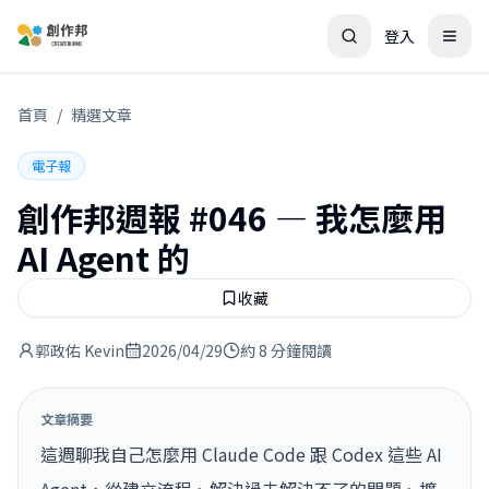
登入
首頁
/
精選文章
電子報
創作邦週報 #046 — 我怎麼用
AI Agent 的
收藏
郭政佑 Kevin
2026/04/29
約 8 分鐘閱讀
文章摘要
這週聊我自己怎麼用 Claude Code 跟 Codex 這些 AI