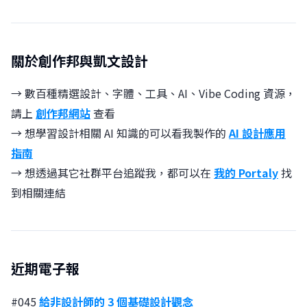
關於創作邦與凱文設計
→ 數百種精選設計、字體、工具、AI、Vibe Coding 資源，
請上
創作邦網站
查看
→ 想學習設計相關 AI 知識的可以看我製作的
AI 設計應用
指南
→ 想透過其它社群平台追蹤我，都可以在
我的 Portaly
找
到相關連結
近期電子報
#045
給非設計師的 3 個基礎設計觀念