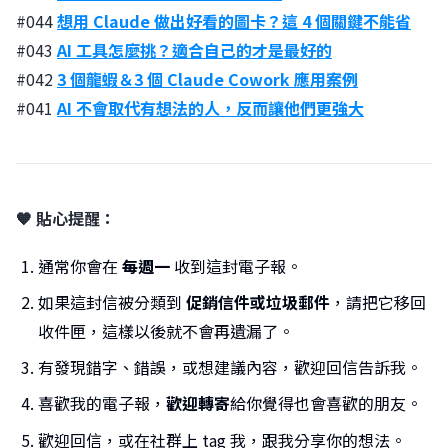
#044
想用 Claude 做出好看的圖卡？這 4 個關鍵不能省
#043
AI 工具怎麼挑？適合自己的才是最好的
#042
3 個龍蝦＆3 個 Claude Cowork 應用案例
#041
AI 不會取代有想法的人，反而讓他們更強大
🧡 貼心提醒：
通常你會在
每週一
收到這封電子報。
如果這封信被分類到
促銷信件或垃圾郵件
，請把它移回
收件匣，這樣以後就不會再遺漏了。
有發現錯字、錯誤，或想建議內容，歡迎回信告訴我。
喜歡我的電子報，
歡迎轉寄
給你覺得也會喜歡的朋友。
歡迎回信，或在社群上 tag 我，跟我分享你的想法。