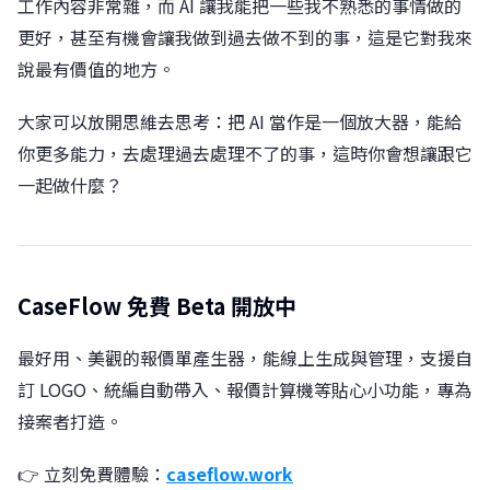
工作內容非常雜，而 AI 讓我能把一些我不熟悉的事情做的
更好，甚至有機會讓我做到過去做不到的事，這是它對我來
說最有價值的地方。
大家可以放開思維去思考：把 AI 當作是一個放大器，能給
你更多能力，去處理過去處理不了的事，這時你會想讓跟它
一起做什麼？
CaseFlow 免費 Beta 開放中
最好用、美觀的報價單產生器，能線上生成與管理，支援自
訂 LOGO、統編自動帶入、報價計算機等貼心小功能，專為
接案者打造。
👉 立刻免費體驗：
caseflow.work