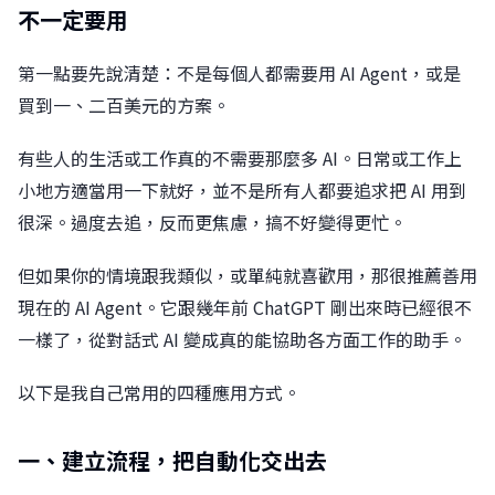
不一定要用
第一點要先說清楚：不是每個人都需要用 AI Agent，或是
買到一、二百美元的方案。
有些人的生活或工作真的不需要那麼多 AI。日常或工作上
小地方適當用一下就好，並不是所有人都要追求把 AI 用到
很深。過度去追，反而更焦慮，搞不好變得更忙。
但如果你的情境跟我類似，或單純就喜歡用，那很推薦善用
現在的 AI Agent。它跟幾年前 ChatGPT 剛出來時已經很不
一樣了，從對話式 AI 變成真的能協助各方面工作的助手。
以下是我自己常用的四種應用方式。
一、建立流程，把自動化交出去