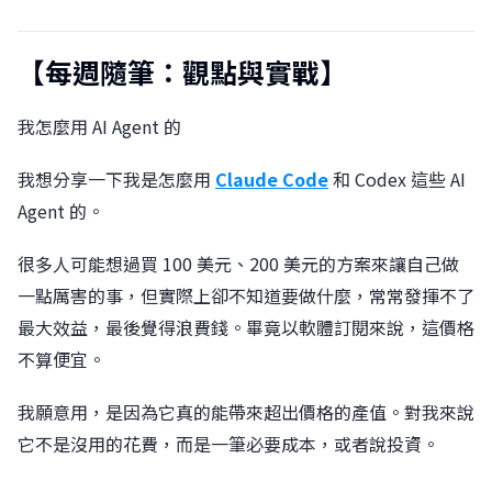
【每週隨筆：觀點與實戰】
我怎麼用 AI Agent 的
我想分享一下我是怎麼用
Claude Code
和 Codex 這些 AI
Agent 的。
很多人可能想過買 100 美元、200 美元的方案來讓自己做
一點厲害的事，但實際上卻不知道要做什麼，常常發揮不了
最大效益，最後覺得浪費錢。畢竟以軟體訂閱來說，這價格
不算便宜。
我願意用，是因為它真的能帶來超出價格的產值。對我來說
它不是沒用的花費，而是一筆必要成本，或者說投資。