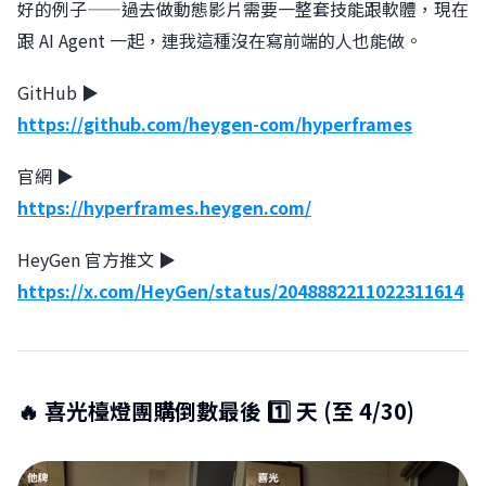
好的例子——過去做動態影片需要一整套技能跟軟體，現在
跟 AI Agent 一起，連我這種沒在寫前端的人也能做。
GitHub ▶︎
https://github.com/heygen-com/hyperframes
官網 ▶︎
https://hyperframes.heygen.com/
HeyGen 官方推文 ▶︎
https://x.com/HeyGen/status/2048882211022311614
🔥 喜光檯燈團購倒數最後 1️⃣ 天 (至 4/30)