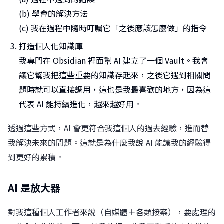
(b) 學會的解決方法
(c) 我在過程中隨時叮囑它「之後應該怎麼做」的指令
打造個人化知識庫
我專門在 Obsidian 裡面幫 AI 建立了一個 Vault。我會
讓它幫我把這些重要的知識存起來，之後它遇到相關問
題時就可以直接調用，這也是我最喜歡的地方，因為這
代表 AI 能持續進化，越來越好用。
透過這些方式，AI 會更符合我這個人的過去經驗，進而替
我解決未來的問題。這就是為什麼我說 AI 能讓我的經驗得
到更好的累積。
AI 是放大器
對我這種個人工作者來說（自媒體＋各類接案），要處理的