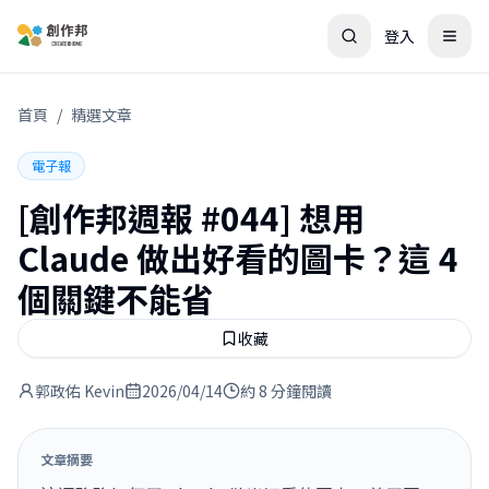
登入
首頁
/
精選文章
電子報
[創作邦週報 #044] 想用
Claude 做出好看的圖卡？這 4
個關鍵不能省
收藏
郭政佑 Kevin
2026/04/14
約 8 分鐘閱讀
文章摘要