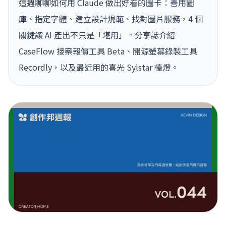
這週聊聊如何用 Claude 做出好看的圖卡：善用圖
庫、指定字體、建立設計規範、找對圖片服務，4 個
關鍵讓 AI 產出不只是「堪用」。分享誌介紹
CaseFlow 接案報價工具 Beta、開源螢幕錄製工具
Recordly，以及最近用的喜光 Sylstar 檯燈。