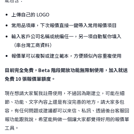
能包含：
上傳自己的 LOGO
常用品項庫，下次報價直接一鍵帶入常用報價項目
輸入客戶公司名稱或統編任一，另一項自動幫你填入
（串台灣工商資料）
報價單可以複製或建立範本，方便類似內容重複使用
目前完全免費，Beta 階段開放功能無限制使用，加入就送
免費 10 張報價單額度。
現在想請大家幫我註冊使用，不過因為剛建立，可能在細
節、功能、文字內容上還是有沒完善的地方，請大家多包
容，有任何問題或建議都可以來信、私訊、透過後台客服回
報功能跟我說，希望能夠做一個讓大家都覺得好用的報價單
工具。