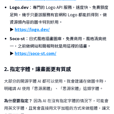
Logo.dev
：專門的 Logo API 服務，速度快、免費額度
足夠，幾乎只要該服務有官網和 Logo 都能抓得到，做
資源類內容的圖卡特別好用。
▶︎
https://logo.dev/
Soco-st
：日式風格插畫圖庫，免費商用，風格清爽統
一，之前做網站和簡報時就是用這裡的插畫。
▶︎
https://soco-st.com/
2. 指定字體，讓畫面更有質感
大部分的開源字體 AI 都可以使用。我會建議在做圖卡時，
明確請 AI 使用「思源黑體」、「思源宋體」這類字體。
為什麼要指定？
因為 AI 在沒有指定字體的情況下，可能會
用英文字體，且常會直接用文字加粗的方式來做粗體，讓文