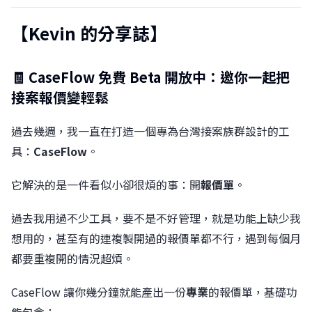
【Kevin 的分享誌】
🧾 CaseFlow 免費 Beta 開放中：邀你一起把
接案報價變輕鬆
過去幾週，我一直在打造一個專為台灣接案族群設計的工
具：
CaseFlow
。
它解決的是一件看似小卻很煩的事：開
報價單
。
過去我用過不少工具，要不是不好管理，就是功能上缺少我
想用的，甚至有的連複製開過的報價單都不行，遇到每個月
都要重複開的情況超煩。
CaseFlow 讓你幾分鐘就能產出一份
專業
的報價單，基礎功