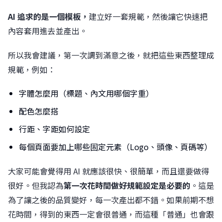
AI 追求的是一個模板，
建立好一套規範，然後讓它快速把
內容套用進去並產出。
所以我會建議，第一次調到滿意之後，就把這些東西整理成
規範，例如：
字體怎麼用（標題、內文用哪個字重）
配色怎麼搭
行距、字距如何設定
每個頁面要加上哪些固定元素（Logo、頭像、頁碼等）
大家可能會覺得用 AI 就應該很快、很簡單，而且還要做得
很好。但我認為
第一次花時間做好規範設定是必要的
。這是
為了讓之後的品質變好，每一次產出都不錯。如果前期不想
花時間，得到的東西一定會很普通，而這種「普通」也會跟