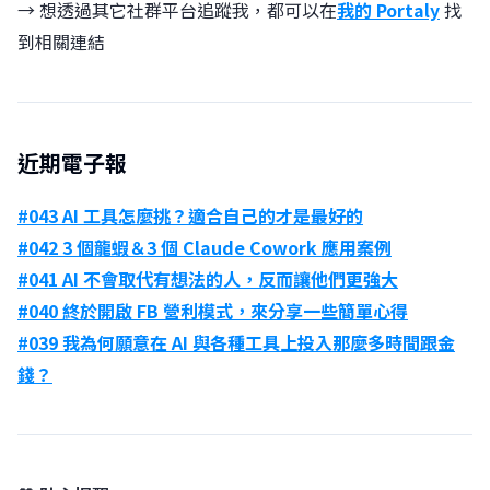
→ 想透過其它社群平台追蹤我，都可以在
我的 Portaly
找
到相關連結
近期電子報
#043 AI 工具怎麼挑？適合自己的才是最好的
#042 3 個龍蝦＆3 個 Claude Cowork 應用案例
#041 AI 不會取代有想法的人，反而讓他們更強大
#040 終於開啟 FB 營利模式，來分享一些簡單心得
#039 我為何願意在 AI 與各種工具上投入那麼多時間跟金
錢？