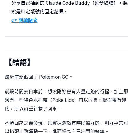
分享自己抽到的 Claude Code Buddy（哲學貓貓），聽
說是綁定帳號的固定結果。
👉 閱讀貼文
【結語】
最近重新載回了 Pokémon GO。
前段時間去日本前，想說剛好會有大量走路的行程，加上那
邊有一些特色水孔蓋（Poke Lids）可以收集，覺得蠻有趣
的，所以就重新載了回來。
不過回來之後發現，其實這遊戲有時候蠻好的，剛好平常可
以搭配走路運動一下，進而提高自己出門的機率。