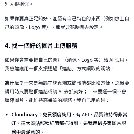
別人很相似。
如果你要真正足夠好、甚至有自己特色的東西（例如放上自
己的頭像、Logo 等），那就要花時間去設定。
4. 找一個好的圖片上傳服務
如果你會需要把自己的圖片（頭像、Logo 等）給 AI 使用，
我會建議用一個支援透過「連結」方式讀取的網站。
為什麼？
一來是無論在網頁端或簡報端都比較方便，之後要
調用時只要貼個連結或請 AI 去抓就好；二來要選一個不會
壓縮圖片、能維持高畫質的服務。我自己用的是：
Cloudinary
：免費額度夠用、有 API、品質維持得非常
好，連大頭貼那種細節都抓得到，是我用過多家圖片服
務中最滿意的。