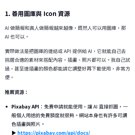
1. 善用圖庫與 Icon 資源
AI 做簡報和真人做簡報越來越像，既然人可以用圖庫，那
AI 也可以。
實際做法是把圖庫的連結或 API 提供給 AI，它就能自己去
挑選合適的素材來搭配內容，插畫、照片都可以。我自己試
過，甚至連插畫的顏色都能請它調整好再下載使用，非常方
便。
推薦資源：
Pixabay API
：免費申請就能使用，讓 AI 直接抓圖，一
般個人用途的免費額度就很夠。網站本身也有許多可調
色插畫與照片。
▶︎
https://pixabay.com/api/docs/