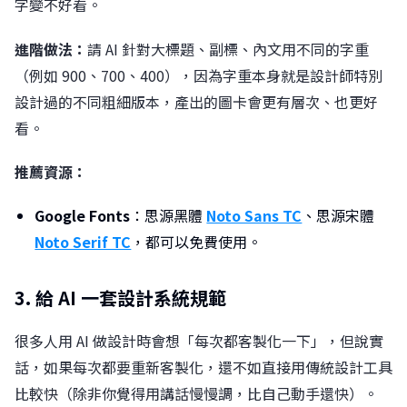
字變不好看。
進階做法：
請 AI 針對大標題、副標、內文用不同的字重
（例如 900、700、400），因為字重本身就是設計師特別
設計過的不同粗細版本，產出的圖卡會更有層次、也更好
看。
推薦資源：
Google Fonts
：思源黑體
Noto Sans TC
、思源宋體
Noto Serif TC
，都可以免費使用。
3. 給 AI 一套設計系統規範
很多人用 AI 做設計時會想「每次都客製化一下」，但說實
話，如果每次都要重新客製化，還不如直接用傳統設計工具
比較快（除非你覺得用講話慢慢調，比自己動手還快）。