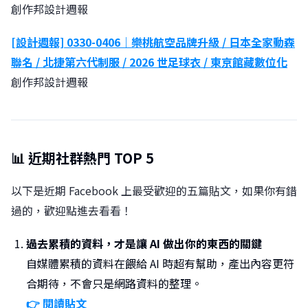
創作邦設計週報
[設計週報] 0330-0406｜樂桃航空品牌升級 / 日本全家動森
聯名 / 北捷第六代制服 / 2026 世足球衣 / 東京館藏數位化
創作邦設計週報
📊 近期社群熱門 TOP 5
以下是近期 Facebook 上最受歡迎的五篇貼文，如果你有錯
過的，歡迎點進去看看！
過去累積的資料，才是讓 AI 做出你的東西的關鍵
自媒體累積的資料在餵給 AI 時超有幫助，產出內容更符
合期待，不會只是網路資料的整理。
👉 閱讀貼文