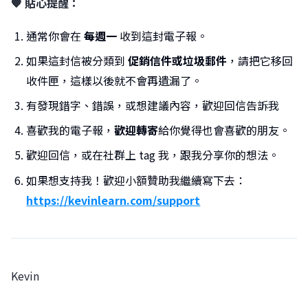
🧡 貼心提醒：
通常你會在
每週一
收到這封電子報。
如果這封信被分類到
促銷信件或垃圾郵件
，請把它移回
收件匣，這樣以後就不會再遺漏了。
有發現錯字、錯誤，或想建議內容，歡迎回信告訴我
喜歡我的電子報，
歡迎轉寄
給你覺得也會喜歡的朋友。
歡迎回信，或在社群上 tag 我，跟我分享你的想法。
如果想支持我！歡迎小額贊助我繼續寫下去：
https://kevinlearn.com/support
Kevin