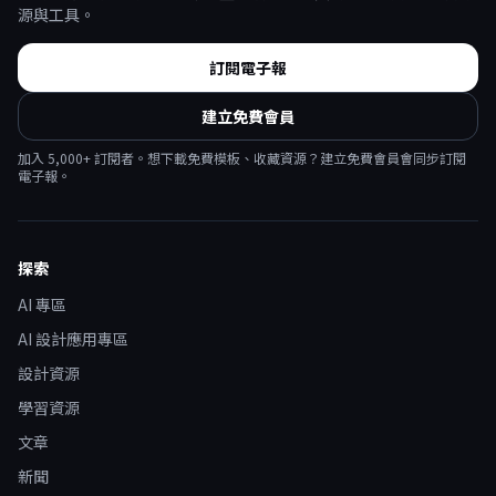
源與工具。
訂閱電子報
建立免費會員
加入
5,000
+ 訂閱者。想下載免費模板、收藏資源？建立免費會員會同步訂閱
電子報。
探索
AI 專區
AI 設計應用專區
設計資源
學習資源
文章
新聞