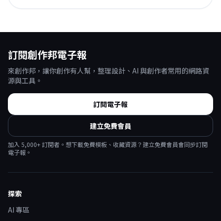
訂閱創作邦電子報
來創作邦，讓你創作有人幫，整理設計、AI 與創作者常用的網路資
源與工具。
訂閱電子報
建立免費會員
加入
5,000
+ 訂閱者。想下載免費模板、收藏資源？建立免費會員會同步訂閱
電子報。
探索
AI 專區