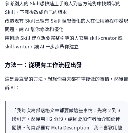
參考別人的 Skill想快速上手的人到官方範例庫找類似的
Skill，下載後改成自己的版本
改造現有 Skill已經有 Skill 但想優化的人在使用過程中發現
問題，請 AI 幫你修改和優化
用輔助 Skill 建立想要完整引導的人安裝 skill-creator 或
skill-writer，讓 AI 一步步帶你建立
方法一：從現有工作流程出發
這是最直覺的方法。想想你每天都在重複做的事情，然後告
訴 AI：
「我每次寫部落格文章都要做這些事情：先寫 2 到 3
段引言，然後用 H2 分段，結尾要加作者簡介和延伸
閱讀。每篇都要有 Meta Description。我不喜歡用破