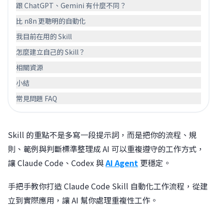
跟 ChatGPT、Gemini 有什麼不同？
比 n8n 更聰明的自動化
我目前在用的 Skill
怎麼建立自己的 Skill？
相關資源
小結
常見問題 FAQ
Skill 的重點不是多寫一段提示詞，而是把你的流程、規
則、範例與判斷標準整理成 AI 可以重複遵守的工作方式，
讓 Claude Code、Codex 與
AI Agent
更穩定。
手把手教你打造 Claude Code Skill 自動化工作流程，從建
立到實際應用，讓 AI 幫你處理重複性工作。