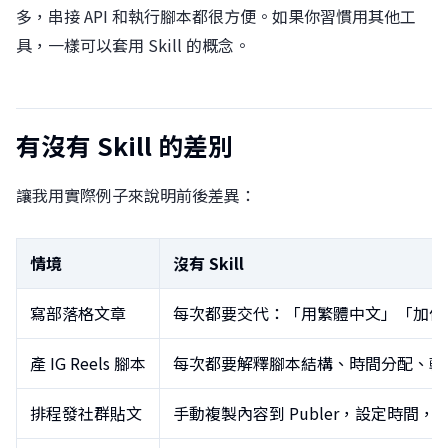
多，串接 API 和執行腳本都很方便。如果你習慣用其他工
具，一樣可以套用 Skill 的概念。
有沒有 Skill 的差別
讓我用實際例子來說明前後差異：
情境
沒有 Skill
寫部落格文章
每次都要交代：「用繁體中文」「加作者
產 IG Reels 腳本
每次都要解釋腳本結構、時間分配、輸
排程發社群貼文
手動複製內容到 Publer，設定時間，