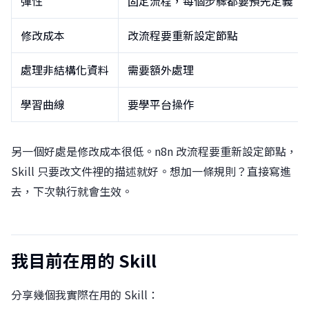
彈性
固定流程，每個步驟都要預先定義
修改成本
改流程要重新設定節點
處理非結構化資料
需要額外處理
學習曲線
要學平台操作
另一個好處是修改成本很低。n8n 改流程要重新設定節點，
Skill 只要改文件裡的描述就好。想加一條規則？直接寫進
去，下次執行就會生效。
我目前在用的 Skill
分享幾個我實際在用的 Skill：