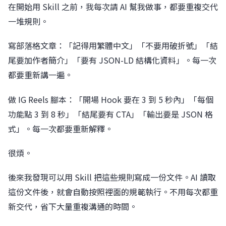
在開始用 Skill 之前，我每次請 AI 幫我做事，都要重複交代
一堆規則。
寫部落格文章：「記得用繁體中文」「不要用破折號」「結
尾要加作者簡介」「要有 JSON-LD 結構化資料」。每一次
都要重新講一遍。
做 IG Reels 腳本：「開場 Hook 要在 3 到 5 秒內」「每個
功能點 3 到 8 秒」「結尾要有 CTA」「輸出要是 JSON 格
式」。每一次都要重新解釋。
很煩。
後來我發現可以用 Skill 把這些規則寫成一份文件。AI 讀取
這份文件後，就會自動按照裡面的規範執行。不用每次都重
新交代，省下大量重複溝通的時間。