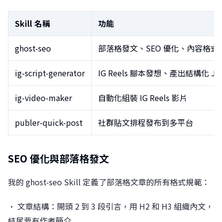
Skill 名稱
功能
ghost-seo
部落格發文、SEO 優化、內容格式
ig-script-generator
IG Reels 腳本發想、產出結構化 JS
ig-video-maker
自動化組裝 IG Reels 影片
publer-quick-post
社群貼文排程發布到多平台
SEO 優化與部落格發文
我的 ghost-seo Skill 定義了部落格文章的所有格式規範：
• 文章結構：開頭 2 到 3 段引言，用 H2 和 H3 組織內文，
結尾要有作者簡介