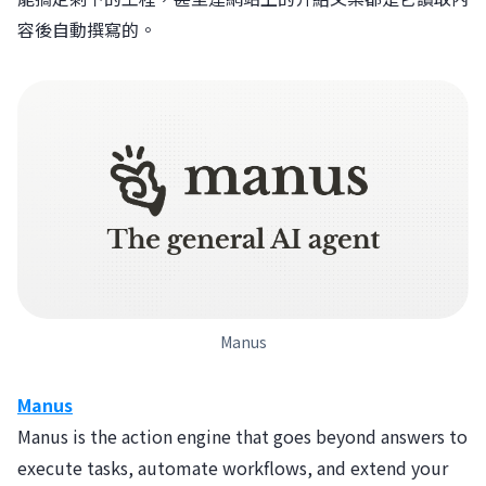
容後自動撰寫的。
Manus
Manus
Manus is the action engine that goes beyond answers to
execute tasks, automate workflows, and extend your