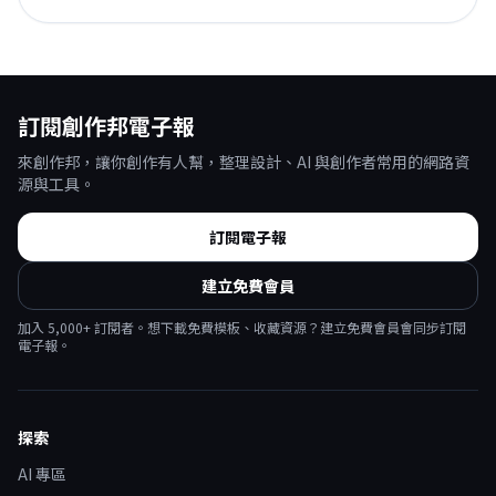
訂閱創作邦電子報
來創作邦，讓你創作有人幫，整理設計、AI 與創作者常用的網路資
源與工具。
訂閱電子報
建立免費會員
加入
5,000
+ 訂閱者。想下載免費模板、收藏資源？建立免費會員會同步訂閱
電子報。
探索
AI 專區