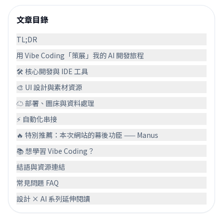
文章目錄
TL;DR
用 Vibe Coding「策展」我的 AI 開發旅程
🛠️ 核心開發與 IDE 工具
🎨 UI 設計與素材資源
☁️ 部署、圖床與資料處理
⚡ 自動化串接
🔥 特別推薦：本次網站的幕後功臣 —— Manus
📚 想學習 Vibe Coding？
結語與資源連結
常見問題 FAQ
設計 × AI 系列延伸閱讀