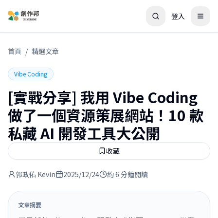
登入
首頁
/
精選文章
Vibe Coding
[實戰分享] 我用 Vibe Coding
做了一個資源策展網站！10 款
私藏 AI 開發工具大公開
收藏
郭政佑 Kevin
2025/12/24
約 6 分鐘閱讀
文章摘要