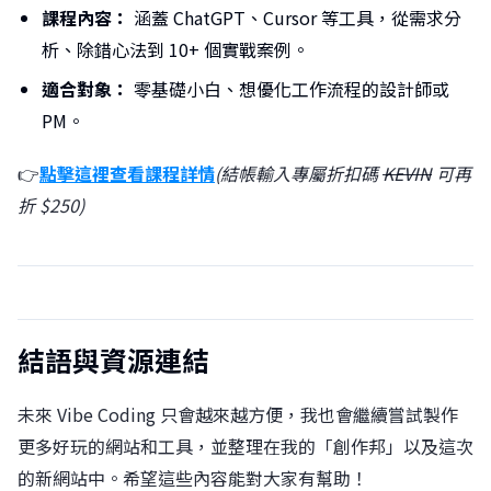
課程內容：
涵蓋 ChatGPT、Cursor 等工具，從需求分
析、除錯心法到 10+ 個實戰案例。
適合對象：
零基礎小白、想優化工作流程的設計師或
PM。
👉
點擊這裡查看課程詳情
(結帳輸入專屬折扣碼
KEVIN
可再
折 $250)
結語與資源連結
未來 Vibe Coding 只會越來越方便，我也會繼續嘗試製作
更多好玩的網站和工具，並整理在我的「創作邦」以及這次
的新網站中。希望這些內容能對大家有幫助！