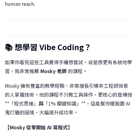
human reach.
📚 想學習 Vibe Coding？
如果你看完這些工具覺得手癢想嘗試，或是想更有系統地學
習，我非常推薦
Mosky 老師
的課程。
Mosky 擁有豐富的教學經驗，非常擅長引導非工程師背景
的人掌握技術。他的課程不只教工具操作，更核心的是傳授
**「程式思維」
與
「1% 關鍵知識」**，這能幫你擺脫跟 AI
鬼打牆的困境，大幅提升成功率。
【Mosky 從零開始 AI 寫程式】