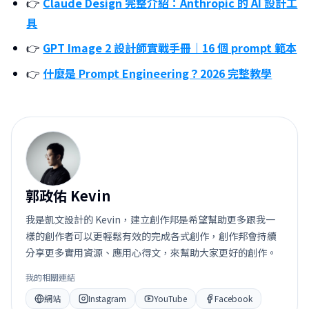
👉
Claude Design 完整介紹：Anthropic 的 AI 設計工
具
👉
GPT Image 2 設計師實戰手冊｜16 個 prompt 範本
👉
什麼是 Prompt Engineering？2026 完整教學
郭
郭政佑 Kevin
我是凱文設計的 Kevin，建立創作邦是希望幫助更多跟我一
樣的創作者可以更輕鬆有效的完成各式創作，創作邦會持續
分享更多實用資源、應用心得文，來幫助大家更好的創作。
我的相關連結
網站
Instagram
YouTube
Facebook