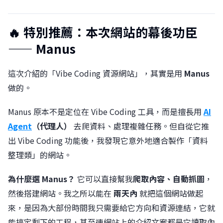
🔥 特別推薦：本次網站的幕後功臣
—— Manus
這次介紹的「Vibe Coding 資源網站」，其實是用
Manus
做的。
Manus 原本不是定位在 Vibe Coding 工具，而是擅長用
AI
Agent
（代理人）
去爬資料、處理複雜任務。但自從它推
出 Vibe Coding 功能後，我發現它意外地適合製作「資料
整理類」的網站。
為什麼選 Manus？
它可以直接幫我
爬取內容、自動抓圖
，
然後搭建網站。我之所以能在
兩天內
就把這個網站做起
來，是因為大部份時間我只需要給它方向和資源連結，它就
能搞定剩下的工程，甚至連網站上的介紹文案都是它讀取內