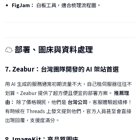
FigJam：
白板工具，適合梳理流程圖。
☁️ 部署、圖床與資料處理
7. Zeabur：台灣團隊開發的 AI 架站首選
用 AI 生成的服務通常初期流量不大，自己租伺服器往往不
划算。Zeabur 提供了超方便且便宜的部署方案。
推薦理
由：
除了價格親民，他們是
台灣公司
，客服體驗超級棒！
有時候在 Threads 上發文提到他們，官方人員甚至會直接
出現回覆，支援度滿分。
8. ImageKit：高品質圖床