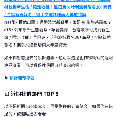
材找到新生命 / 限定收藏！星巴克 x 哈利波特聯名20+商品
/ 金點新秀報名！攜手文總新增兩大年度特獎
Netflix 百億出擊！運動娛樂新戰場 / 誰是 AI 生態系贏家？
a16z 公布最新生態觀察 / 華麗變身！台電讓廢材找到新生
命 / 限定收藏！星巴克 x 哈利波特聯名20+商品 / 金點新秀
報名！攜手文總新增兩大年度特獎
如果你想看過去的設計週報，也可以透過創作邦網站的週報
專區查看，可以透過搜尋跟日期查詢篩選。
▶︎
設計週報專區
📊 近期社群熱門 TOP 5
以下是近期 Facebook 上最受歡迎的五篇貼文，如果你有錯
過的，歡迎點進去看看！