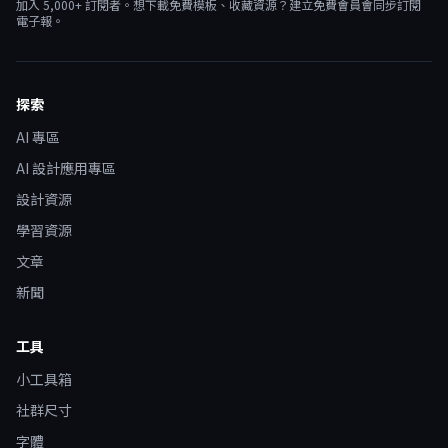
加入
5,000
+ 訂閱者。想下載免費模板、收藏資源？建立免費會員會同步訂閱
電子報。
探索
AI 專區
AI 設計應用專區
設計資源
學習資源
文章
新聞
工具
小工具箱
社群尺寸
字體