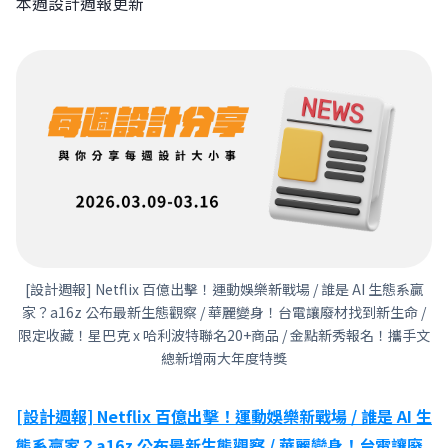
本週設計週報更新
[設計週報] Netflix 百億出擊！運動娛樂新戰場 / 誰是 AI 生態系贏
家？a16z 公布最新生態觀察 / 華麗變身！台電讓廢材找到新生命 /
限定收藏！星巴克 x 哈利波特聯名20+商品 / 金點新秀報名！攜手文
總新增兩大年度特獎
[設計週報] Netflix 百億出擊！運動娛樂新戰場 / 誰是 AI 生
態系贏家？a16z 公布最新生態觀察 / 華麗變身！台電讓廢