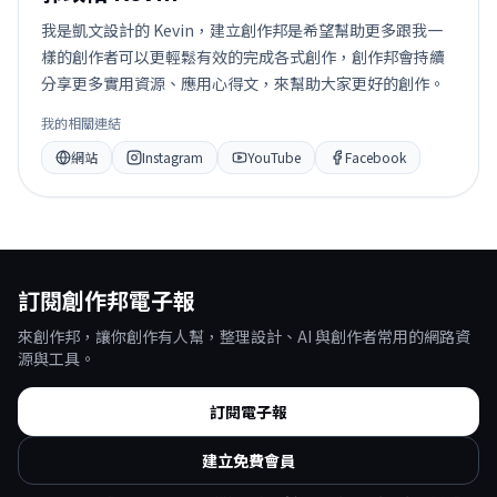
我是凱文設計的 Kevin，建立創作邦是希望幫助更多跟我一
樣的創作者可以更輕鬆有效的完成各式創作，創作邦會持續
分享更多實用資源、應用心得文，來幫助大家更好的創作。
我的相關連結
網站
Instagram
YouTube
Facebook
訂閱創作邦電子報
來創作邦，讓你創作有人幫，整理設計、AI 與創作者常用的網路資
源與工具。
訂閱電子報
建立免費會員