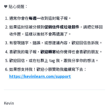
🧡 貼心提醒：
通常你會在
每週一
收到這封電子報。
如果這封信被分類到
促銷信件或垃圾郵件
，請把它移回
收件匣，這樣以後就不會再遺漏了。
有發現錯字、錯誤，或想建議內容，歡迎回信告訴我。
喜歡我的電子報，
歡迎轉寄
給你覺得也會喜歡的朋友。
歡迎回信，或在社群上 tag 我，跟我分享你的想法。
如果想支持我！歡迎小額贊助我繼續寫下去：
https://kevinlearn.com/support
Kevin