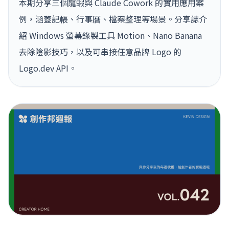
本期分享三個龍蝦與 Claude Cowork 的實用應用案
例，涵蓋記帳、行事曆、檔案整理等場景。分享誌介
紹 Windows 螢幕錄製工具 Motion、Nano Banana
去除陰影技巧，以及可串接任意品牌 Logo 的
Logo.dev API。