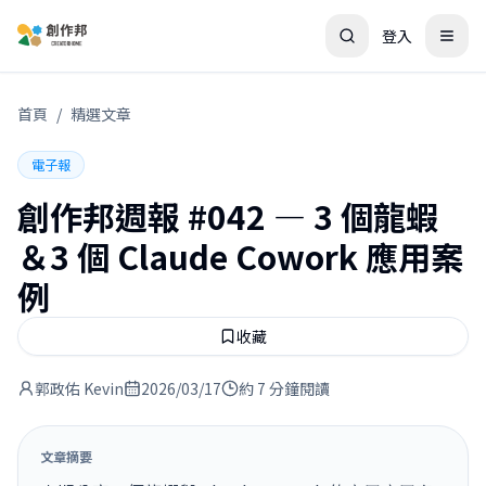
登入
首頁
/
精選文章
電子報
創作邦週報 #042 — 3 個龍蝦
＆3 個 Claude Cowork 應用案
例
收藏
郭政佑 Kevin
2026/03/17
約 7 分鐘閱讀
文章摘要