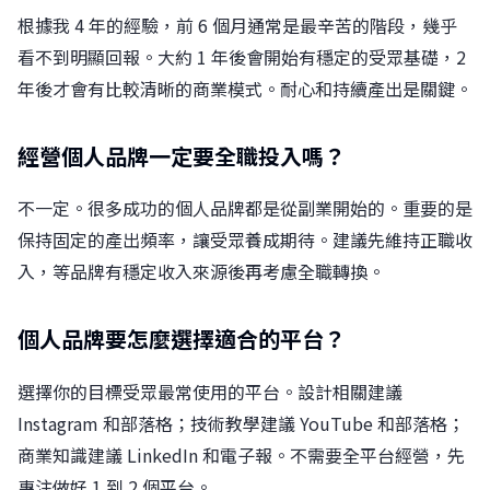
根據我 4 年的經驗，前 6 個月通常是最辛苦的階段，幾乎
看不到明顯回報。大約 1 年後會開始有穩定的受眾基礎，2
年後才會有比較清晰的商業模式。耐心和持續產出是關鍵。
經營個人品牌一定要全職投入嗎？
不一定。很多成功的個人品牌都是從副業開始的。重要的是
保持固定的產出頻率，讓受眾養成期待。建議先維持正職收
入，等品牌有穩定收入來源後再考慮全職轉換。
個人品牌要怎麼選擇適合的平台？
選擇你的目標受眾最常使用的平台。設計相關建議
Instagram 和部落格；技術教學建議 YouTube 和部落格；
商業知識建議 LinkedIn 和電子報。不需要全平台經營，先
專注做好 1 到 2 個平台。