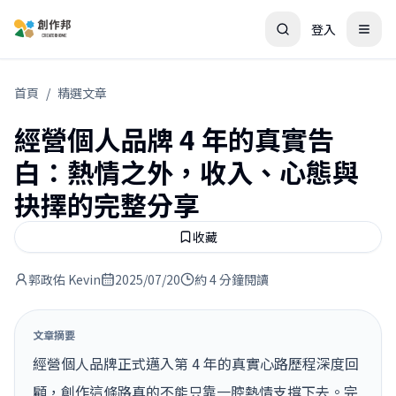
登入
首頁
/
精選文章
經營個人品牌 4 年的真實告
白：熱情之外，收入、心態與
抉擇的完整分享
收藏
郭政佑 Kevin
2025/07/20
約 4 分鐘閱讀
文章摘要
經營個人品牌正式邁入第 4 年的真實心路歷程深度回
顧，創作這條路真的不能只靠一腔熱情支撐下去。完