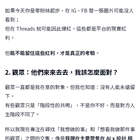
如果今天你是零粉絲起步，在 IG、FB 發一張圖片可能沒人
看到；
但在 Threads 就可能因此爆紅。這些都是平台的現實紅
利。
但
能不能留住這些紅利，才是真正的考驗
。
2. 觀眾：他們來來去去，我該怎麼面對？
觀眾一直都是我在意的對象，但我也知道：沒有人能永遠留
下。
有些觀眾只是「階段性的共鳴」，不是你不好，而是對方人
生階段不同了。
所以我現在專注在尋找「我想做的事」和「想看我做那件事
的觀眾」之間的交集，像是
我現在主要聚焦在 AI x 設計 相