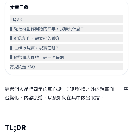
文章目錄
TL;DR
▌從社群創作開始的四年，我學到什麼？
▌好的創作，需要好的養分
▌社群很現實，現實在哪？
▌經營個人品牌，是一場長跑
常見問題 FAQ
經營個人品牌四年的真心話，聊聊熱情之外的現實面——平
台變化、內容疲勞，以及如何在其中做出取捨。
TL;DR