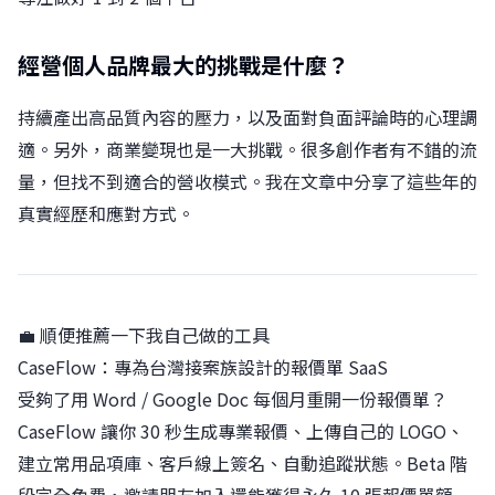
經營個人品牌最大的挑戰是什麼？
持續產出高品質內容的壓力，以及面對負面評論時的心理調
適。另外，商業變現也是一大挑戰。很多創作者有不錯的流
量，但找不到適合的營收模式。我在文章中分享了這些年的
真實經歷和應對方式。
💼 順便推薦一下我自己做的工具
CaseFlow：專為台灣接案族設計的報價單 SaaS
受夠了用 Word / Google Doc 每個月重開一份報價單？
CaseFlow 讓你 30 秒生成專業報價、上傳自己的 LOGO、
建立常用品項庫、客戶線上簽名、自動追蹤狀態。Beta 階
段完全免費，邀請朋友加入還能獲得永久 10 張報價單額