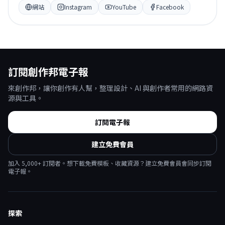
網站
Instagram
YouTube
Facebook
訂閱創作邦電子報
來創作邦，讓你創作有人幫，整理設計、AI 與創作者常用的網路資
源與工具。
訂閱電子報
建立免費會員
加入
5,000
+ 訂閱者。想下載免費模板、收藏資源？建立免費會員會同步訂閱
電子報。
探索