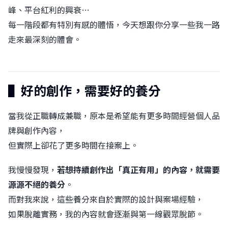
峰、平台紅利的興衰…
每一階段都有特別有感的體悟，今天想跟你分享一些我一路
走來最深刻的體會。
▌好的創作，需要好的養分
當我從正職轉成兼職，原本是希望能有更多時間經營個人品
牌與創作內容，
但實際上卻花了更多時間在接案上。
我慢慢發現，
若想持續創作出「真正有用」的內容，就需要
源源不絕的養分
。
而對我來說，這些養分來自於實際的設計與案場經驗，
如果脫離實務，我的內容就會逐漸與第一線觀眾脫節。