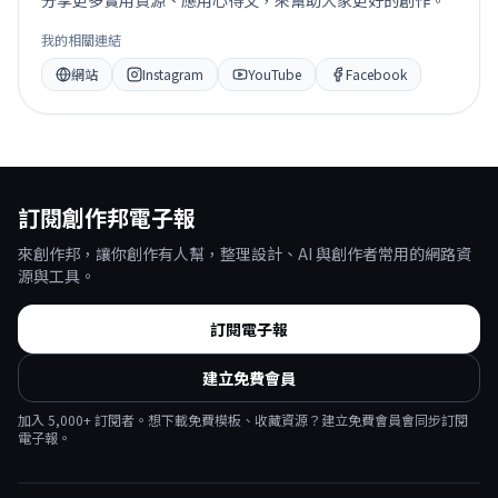
我的相關連結
網站
Instagram
YouTube
Facebook
訂閱創作邦電子報
來創作邦，讓你創作有人幫，整理設計、AI 與創作者常用的網路資
源與工具。
訂閱電子報
建立免費會員
加入
5,000
+ 訂閱者。想下載免費模板、收藏資源？建立免費會員會同步訂閱
電子報。