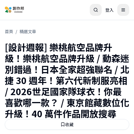
登入
首頁
/
精選文章
[設計週報] 樂桃航空品牌升
級！樂桃航空品牌升級 / 動森迷
別錯過！日本全家超強聯名 / 北
捷 30 週年！第六代新制服亮相
/ 2026世足國家隊球衣！你最
喜歡哪一款？ / 東京館藏數位化
升級！40 萬件作品開放搜尋
收藏