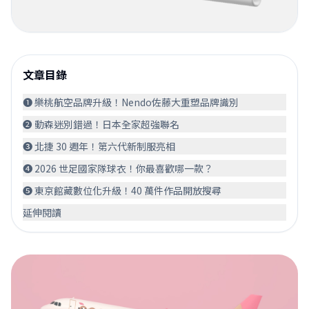
文章目錄
❶ 樂桃航空品牌升級！Nendo佐藤大重塑品牌識別
❷ 動森迷別錯過！日本全家超強聯名
❸ 北捷 30 週年！第六代新制服亮相
❹ 2026 世足國家隊球衣！你最喜歡哪一款？
❺ 東京館藏數位化升級！40 萬件作品開放搜尋
延伸閱讀