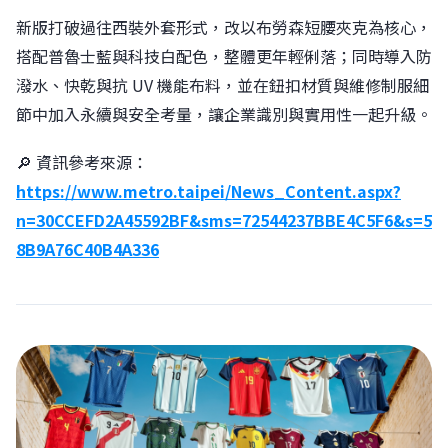
新版打破過往西裝外套形式，改以布勞森短腰夾克為核心，
搭配普魯士藍與科技白配色，整體更年輕俐落；同時導入防
潑水、快乾與抗 UV 機能布料，並在鈕扣材質與維修制服細
節中加入永續與安全考量，讓企業識別與實用性一起升級。
🔎 資訊參考來源：
https://www.metro.taipei/News_Content.aspx?
n=30CCEFD2A45592BF&sms=72544237BBE4C5F6&s=5
8B9A76C40B4A336