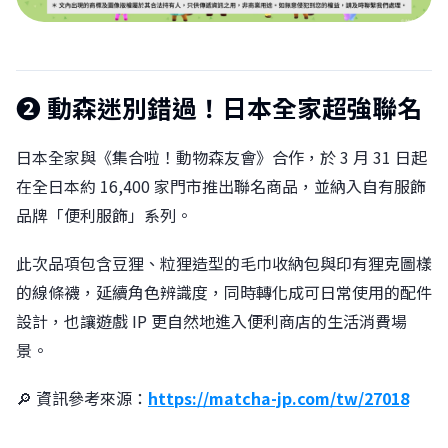
❷ 動森迷別錯過！日本全家超強聯名
日本全家與《集合啦！動物森友會》合作，於 3 月 31 日起
在全日本約 16,400 家門市推出聯名商品，並納入自有服飾
品牌「便利服飾」系列。
此次品項包含豆狸、粒狸造型的毛巾收納包與印有狸克圖樣
的線條襪，延續角色辨識度，同時轉化成可日常使用的配件
設計，也讓遊戲 IP 更自然地進入便利商店的生活消費場
景。
🔎 資訊參考來源：
https://matcha-jp.com/tw/27018