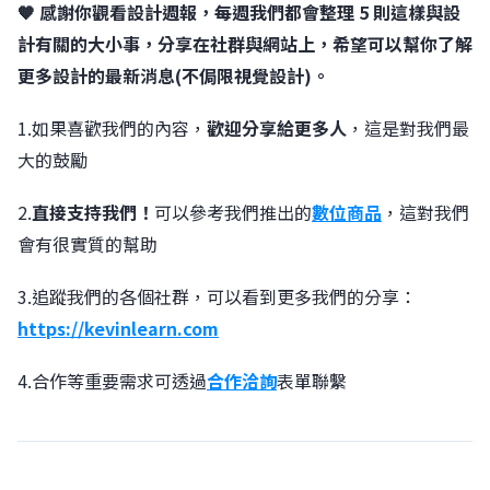
🧡 感謝你觀看設計週報，每週我們都會整理 5 則這樣與設
計有關的大小事，分享在社群與網站上，希望可以幫你了解
更多設計的最新消息(不侷限視覺設計)。
1.如果喜歡我們的內容，
歡迎分享給更多人
，這是對我們最
大的鼓勵
2.
直接支持我們！
可以參考我們推出的
數位商品
，這對我們
會有很實質的幫助
3.追蹤我們的各個社群，可以看到更多我們的分享：
https://kevinlearn.com
4.合作等重要需求可透過
合作洽詢
表單聯繫