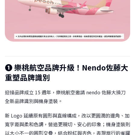
❶ 樂桃航空品牌升級！Nendo佐藤大
重塑品牌識別
迎接品牌成立 15 週年，樂桃航空邀請 nendo 佐藤大操刀
全新品牌識別與機身塗裝。
新 Logo 延續原有圓形與直線構成，改以更圓潤的邊角、加
寬字距與柔和色調，營造更親切、安心的印象；機身塗裝則
以大小不一的圓形交疊，結合粉紅與杏色，表現旅行的雀躍