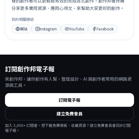
樣的創作者可以更輕鬆有效的完成各式創作，創作邦會持續
分享更多實用資源、應用心得文，來幫助大家更好的創作。
我的相關連結
網站
Instagram
YouTube
Facebook
訂閱創作邦電子報
來創作邦，讓你創作有人幫，整理設計、AI 與創作者常用的網路資
源與工具。
訂閱電子報
建立免費會員
加入
5,000
+ 訂閱者。想下載免費模板、收藏資源？建立免費會員會同步訂閱
電子報。