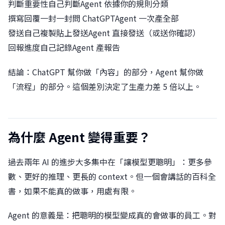
判斷重要性自己判斷Agent 依據你的規則分類
撰寫回覆一封一封問 ChatGPTAgent 一次產全部
發送自己複製貼上發送Agent 直接發送（或送你確認）
回報進度自己記錄Agent 產報告
結論：ChatGPT 幫你做「內容」的部分，Agent 幫你做
「流程」的部分。這個差別決定了生產力差 5 倍以上。
為什麼 Agent 變得重要？
過去兩年 AI 的進步大多集中在「讓模型更聰明」：更多參
數、更好的推理、更長的 context。但一個會講話的百科全
書，如果不能真的做事，用處有限。
Agent 的意義是：把聰明的模型變成真的會做事的員工。對