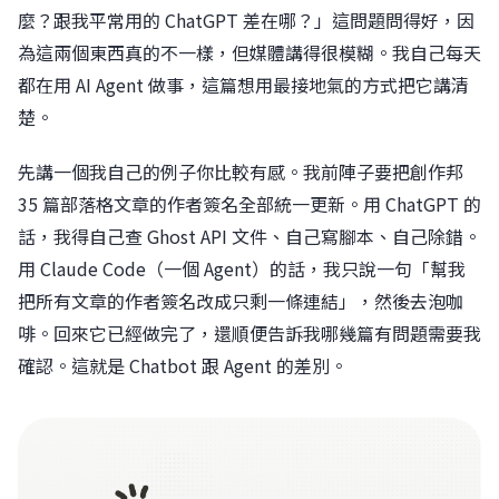
麼？跟我平常用的 ChatGPT 差在哪？」這問題問得好，因
為這兩個東西真的不一樣，但媒體講得很模糊。我自己每天
都在用 AI Agent 做事，這篇想用最接地氣的方式把它講清
楚。
先講一個我自己的例子你比較有感。我前陣子要把創作邦
35 篇部落格文章的作者簽名全部統一更新。用 ChatGPT 的
話，我得自己查 Ghost API 文件、自己寫腳本、自己除錯。
用 Claude Code（一個 Agent）的話，我只說一句「幫我
把所有文章的作者簽名改成只剩一條連結」，然後去泡咖
啡。回來它已經做完了，還順便告訴我哪幾篇有問題需要我
確認。這就是 Chatbot 跟 Agent 的差別。