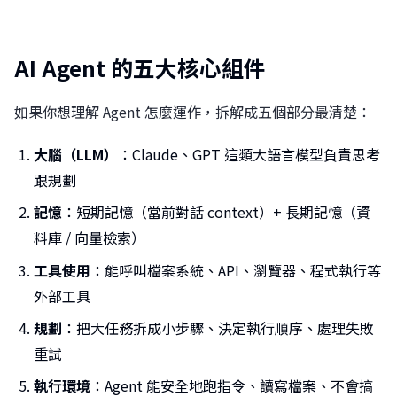
AI Agent 的五大核心組件
如果你想理解 Agent 怎麼運作，拆解成五個部分最清楚：
大腦（LLM）
：Claude、GPT 這類大語言模型負責思考
跟規劃
記憶
：短期記憶（當前對話 context）+ 長期記憶（資
料庫 / 向量檢索）
工具使用
：能呼叫檔案系統、API、瀏覽器、程式執行等
外部工具
規劃
：把大任務拆成小步驟、決定執行順序、處理失敗
重試
執行環境
：Agent 能安全地跑指令、讀寫檔案、不會搞