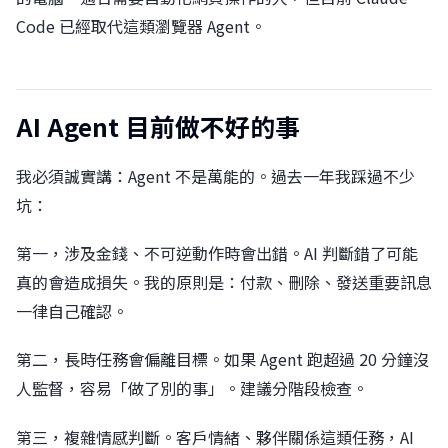
Code 已經取代這類瀏覽器 Agent。
AI Agent 目前做不好的事
我必須誠實講：Agent 不是萬能的。過去一年我踩過不少
坑：
第一，涉及金錢、不可逆動作時會出錯。AI 判斷錯了可能
真的會造成損失。我的原則是：付款、刪除、發送重要訊息
一律自己確認。
第二，長時任務會偏離目標。如果 Agent 跑超過 20 分鐘沒
人監督，容易「做了別的事」。建議分階段檢查。
第三，複雜情感判斷。客戶情緒、夥伴關係這類任務，AI