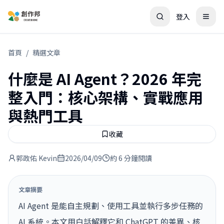
登入
首頁
/
精選文章
什麼是 AI Agent？2026 年完
整入門：核心架構、實戰應用
與熱門工具
收藏
郭政佑 Kevin
2026/04/09
約 6 分鐘閱讀
文章摘要
AI Agent 是能自主規劃、使用工具並執行多步任務的
AI 系統。本文用白話解釋它和 ChatGPT 的差異、核