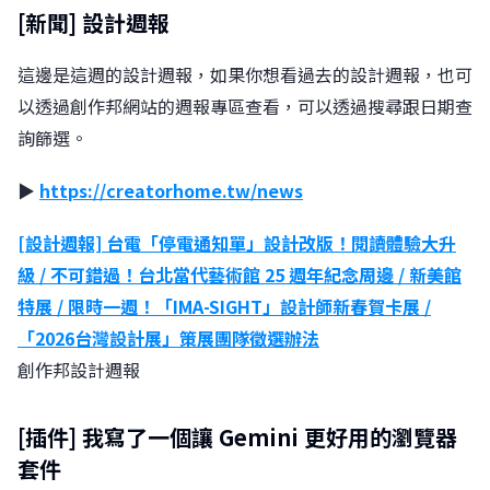
[新聞] 設計週報
這邊是這週的設計週報，如果你想看過去的設計週報，也可
以透過創作邦網站的週報專區查看，可以透過搜尋跟日期查
詢篩選。
▶︎
https://creatorhome.tw/news
[設計週報] 台電「停電通知單」設計改版！閱讀體驗大升
級 / 不可錯過！台北當代藝術館 25 週年紀念周邊 / 新美館
特展 / 限時一週！「IMA-SIGHT」設計師新春賀卡展 /
「2026台灣設計展」策展團隊徵選辦法
創作邦設計週報
[插件] 我寫了一個讓 Gemini 更好用的瀏覽器
套件