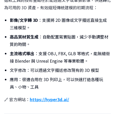
這款工具的技術重點在於能透過文字或單張影像，快速轉化
為可用的 3D 資產，有效縮短傳統建模的初期流程：
影像/文字轉 3D
：支援將 2D 圖像或文字描述直接生成
三維模型。
高品質材質生成
：自動配置寫實貼圖，減少手動調整材
質的時間。
主流格式導出
：支援 OBJ, FBX, GLB 等格式，能無縫銜
接 Blender 與 Unreal Engine 等專業軟體。
文字修改：可以透過文字描述修改現有的 3D 模型
應用：很適合用在 3D 列印上，可以快速打造各種玩
具、小物、工具
🔗 官方網站：
https://hyper3d.ai/