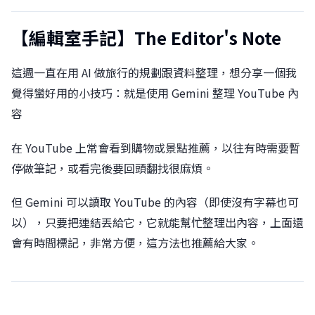
【編輯室手記】The Editor's Note
這週一直在用 AI 做旅行的規劃跟資料整理，想分享一個我
覺得蠻好用的小技巧：就是使用 Gemini 整理 YouTube 內
容
在 YouTube 上常會看到購物或景點推薦，以往有時需要暫
停做筆記，或看完後要回頭翻找很麻煩。
但 Gemini 可以讀取 YouTube 的內容（即使沒有字幕也可
以），只要把連結丟給它，它就能幫忙整理出內容，上面還
會有時間標記，非常方便，這方法也推薦給大家。