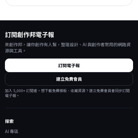
訂閱創作邦電子報
來創作邦，讓你創作有人幫，整理設計、AI 與創作者常用的網路資
源與工具。
訂閱電子報
建立免費會員
加入
5,000
+ 訂閱者。想下載免費模板、收藏資源？建立免費會員會同步訂閱
電子報。
探索
AI 專區