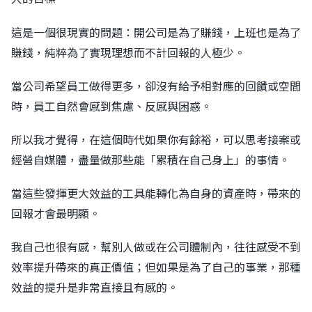
這是一個很現實的問題：開公司是為了賺錢，上班也是為了
賺錢，純粹為了實現理想而不計回報的人極少。
當公司希望員工做得更多，卻沒有給予相對應的回饋或空間
時，員工自然會感到焦慮、反感與困惑。
所以我才覺得，在這個時代如果你有餘裕，可以思考接案或
經營自媒體，盡量做那些能「累積在自己身上」的事情。
當這些發揮更大效益的工具能轉化為自身的資產時，帶來的
回報才會最明顯。
我自己也很有感，幫別人做或在公司體制內，往往感受不到
效率提升帶來的真正價值；但如果是為了自己的事業，那種
效益的提升是非常直接且有感的。