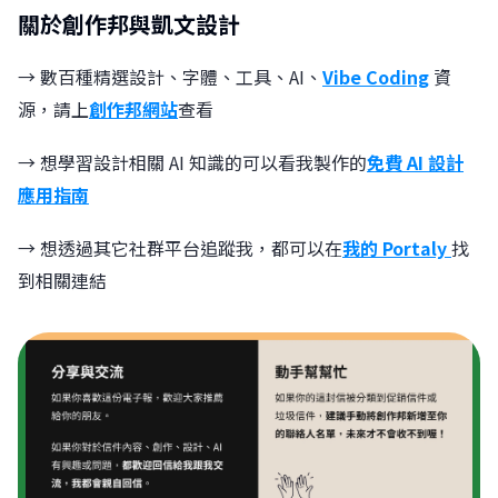
關於創作邦與凱文設計
→ 數百種精選設計、字體、工具、AI、
Vibe Coding
資
源，請上
創作邦網站
查看
→ 想學習設計相關 AI 知識的可以看我製作的
免費 AI 設計
應用指南
→ 想透過其它社群平台追蹤我，都可以在
我的 Portaly
找
到相關連結