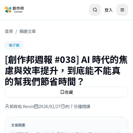
登入
首頁
/
精選文章
電子報
[創作邦週報 #038] AI 時代的焦
慮與效率提升，到底能不能真
的幫我們節省時間？
收藏
郭政佑 Kevin
2026/01/27
約 7 分鐘閱讀
文章摘要