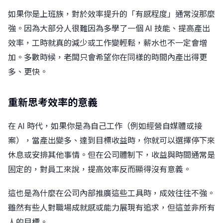
如果你是上班族，對於效率提升的「有感程度」通常沒那麼
強。因為大部分人很難因為多學了一個 AI 技能、提高產出
效率，工時就真的減少或工作變輕鬆，薪水也不一定會增
加。多數時候，老闆只會希望你在同樣的時間內產出得更
多、更快。
重新思考效率的意義
在 AI 時代，如果你是為自己工作（例如經營自媒體或接
案），當產出變多、達到目標收益時，你就可以選擇停下來
休息或安排其他事情。但在公司體制下，收益與時間通常是
固定的，對員工來說，提高效率反而顯得沒有意義。
這也是為什麼在公司內部推廣這些工具時，成效往往不強。
雖然有些人對職場成就感或能力展現有追求，但這並非所有
人的目標。