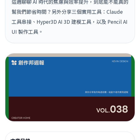
這週聊聊 AI 時代的焦慮與效率提升，到底能不能真的
幫我們節省時間？另外分享三個實用工具：Claude
工具串接、Hyper3D AI 3D 建模工具，以及 Pencil AI
UI 製作工具。