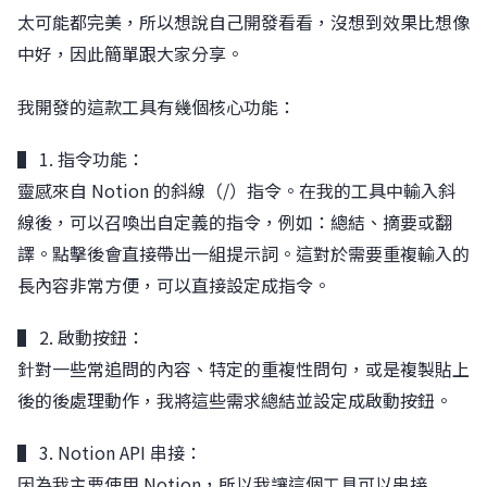
太可能都完美，所以想說自己開發看看，沒想到效果比想像
中好，因此簡單跟大家分享。
我開發的這款工具有幾個核心功能：
▌ 1. 指令功能：
靈感來自 Notion 的斜線（/）指令。在我的工具中輸入斜
線後，可以召喚出自定義的指令，例如：總結、摘要或翻
譯。點擊後會直接帶出一組提示詞。這對於需要重複輸入的
長內容非常方便，可以直接設定成指令。
▌ 2. 啟動按鈕：
針對一些常追問的內容、特定的重複性問句，或是複製貼上
後的後處理動作，我將這些需求總結並設定成啟動按鈕。
▌ 3. Notion API 串接：
因為我主要使用 Notion，所以我讓這個工具可以串接