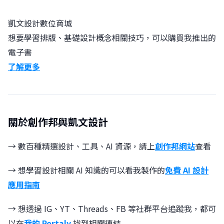
凱文設計數位商城
想要學習排版、基礎設計概念相關技巧，可以購買我推出的
電子書
了解更多
關於創作邦與凱文設計
→ 數百種精選設計、工具、AI 資源，請上
創作邦網站
查看
→ 想學習設計相關 AI 知識的可以看我製作的
免費 AI 設計
應用指南
→ 想透過 IG、YT、Threads、FB 等社群平台追蹤我，都可
以在
我的 Portaly
找到相關連結