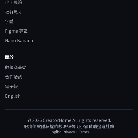
小工具箱
社群尺寸
字體
Figma 專區
Nano Banana
關於
數位商品
合作洽詢
電子報
English
©
2026
CreatorHome All rights reserved.
服務條款
隱私權條款
法律聲明
小額贊助
追蹤社群
English:
Privacy
·
Terms