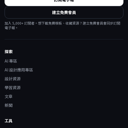
建立免費會員
加入
5,000
+ 訂閱者。想下載免費模板、收藏資源？建立免費會員會同步訂閱
電子報。
探索
AI 專區
AI 設計應用專區
設計資源
學習資源
文章
新聞
工具