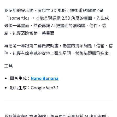
我使用的提示詞，有包含 3D 風格，然後重點關鍵字是
「isomertic」，才能呈現這樣 2.5D 角度的畫面，先生成
最後一幕畫面，然後再讓 AI 把畫面的貓頭鷹、信件、信
箱、包裹清除當第一幕畫面
再把第一幕跟第二幕做成動畫，動畫的提示詞是「信箱、信
件、包裹有節奏感的從地上彈出呈現，然後貓頭鷹飛進來」
工具
圖片生成：
Nano Banana
影片生成：Google Veo3.1
我持續有在社群跟網站上免費更新分享各種 AI 應用案例，