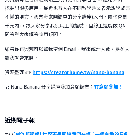
挖掘出很多應用，最近也有人在不同教學貼文表示想學或有
不懂的地方，我有考慮開簡單的分享講座(入門，價格會是
千元內)，跟大家分享我使用上的經驗，且線上還能做 QA
問答幫大家解答應用疑問。
如果你有興趣可以幫我留個 Email，我來統計人數，足夠人
數我就會來開。
資源整理 👉
https://creatorhome.tw/nano-banana
🍌 Nano Banana 分享講座參加意願調查：
有意願參加！
近期電子報
#32
[創作邦週報] 世界不是圍繞我們在轉 / 一個有趣的日劇