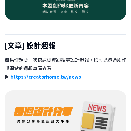
[文章]
設計週報
如果你想要一次快速瀏覽跟搜尋設計週報，也可以透過創作
邦網站的週報專區查看
▶︎
https://creatorhome.tw/news