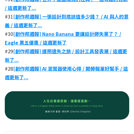
/ 這週更新了...
#31
[創作邦週報] 一張設計到底該值多少錢？ / AI 與人的意
義 / 這週更新了...
#30
[創作邦週報] Nano Banana 要讓設計師失業了？ /
Eagle 黑五優惠 / 這週更新了
#29
[創作邦週報] 護照遺失之旅 / 設計工具發表潮 / 這週更
新了...
#28
[創作邦週報] AI 瀏覽器使用心得 / 開勞報單好幫手 / 這
週更新了...