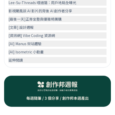
Lee-Su-Threads 哩速隨：用戶地點全曝光
影視颶風談 AI 影片的背後 AI 創作者分享
[最後一天]正脊坐墊與優雅椅團購
[文章] 設計週報
[資訊網] Vibe Coding 資源網
[AI] Manus 架站體驗
[AI] Isometric 小動畫
延伸閱讀