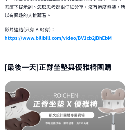
怎麼下提示詞、怎麼思考都很仔細分享，沒有過度包裝，所
以有興趣的人推薦看。
影片連結(只有 B 站有)：
https://www.bilibili.com/video/BV1cb2jBhEbM
[最後一天]正脊坐墊與優雅椅團購