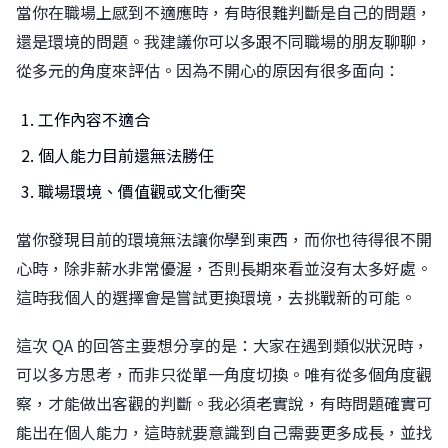
當你在職場上感到不適應時，有時很難判斷是自己的問題，
還是環境的問題。我建議你可以多跟不同職場的朋友聊聊，
從多元的角度來評估。因為不開心的原因有很多面向：
工作內容不適合
個人能力目前還無法勝任
職場環境、價值觀或文化衝突
當你發現目前的環境無法讓你學到東西，而你也待得很不開
心時，除非薪水非常優渥，否則長期來看並沒有太多好處。
這時我個人的選擇會是嘗試更換環境，去挑戰新的可能。
這次 QA 的回答主要想分享的是：大家在遇到類似狀況時，
可以多方思考，而非只從單一角度切換。唯有從多個角度觀
察，才能做出客觀的判斷。我必須老實說，有時問題確實可
能出在個人能力，這時就要意識到自己需要更多成長，並找