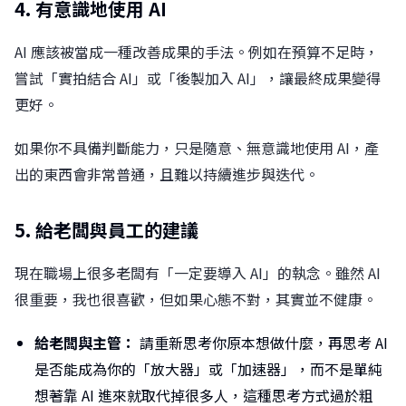
4. 有意識地使用 AI
AI 應該被當成一種改善成果的手法。例如在預算不足時，
嘗試「實拍結合 AI」或「後製加入 AI」，讓最終成果變得
更好。
如果你不具備判斷能力，只是隨意、無意識地使用 AI，產
出的東西會非常普通，且難以持續進步與迭代。
5. 給老闆與員工的建議
現在職場上很多老闆有「一定要導入 AI」的執念。雖然 AI
很重要，我也很喜歡，但如果心態不對，其實並不健康。
給老闆與主管：
請重新思考你原本想做什麼，再思考 AI
是否能成為你的「放大器」或「加速器」，而不是單純
想著靠 AI 進來就取代掉很多人，這種思考方式過於粗