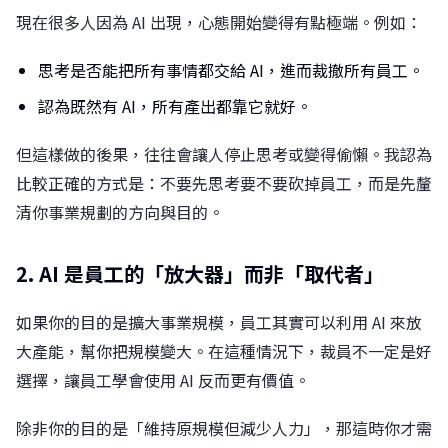
現在很多人因為 AI 出現，心態開始變得有點極端。例如：
思考是否能把所有事情都交給 AI，進而裁撤所有員工。
認為既然有 AI，所有產出都靠它就好。
但這樣做的後果，往往會讓人停止思考或變得偷懶。我認為
比較正確的方式是：不要先思考要不要砍掉員工，而是先釐
清你事業規劃的方向與目的。
2. AI 是員工的「放大器」而非「取代者」
如果你的目的是擴大事業規模，員工其實可以利用 AI 來放
大產能，幫你把規模變大。在這種情況下，裁員不一定是好
選擇，讓員工學會使用 AI 反而更有價值。
除非你的目的是「維持原規模但減少人力」，那這時你才需