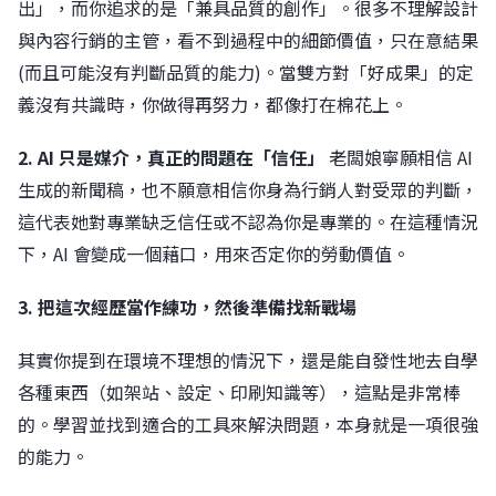
出」，而你追求的是「兼具品質的創作」。很多不理解設計
與內容行銷的主管，看不到過程中的細節價值，只在意結果
(而且可能沒有判斷品質的能力)。當雙方對「好成果」的定
義沒有共識時，你做得再努力，都像打在棉花上。
2. AI 只是媒介，真正的問題在「信任」
老闆娘寧願相信 AI
生成的新聞稿，也不願意相信你身為行銷人對受眾的判斷，
這代表她對專業缺乏信任或不認為你是專業的。在這種情況
下，AI 會變成一個藉口，用來否定你的勞動價值。
3. 把這次經歷當作練功，然後準備找新戰場
其實你提到在環境不理想的情況下，還是能自發性地去自學
各種東西（如架站、設定、印刷知識等），這點是非常棒
的。學習並找到適合的工具來解決問題，本身就是一項很強
的能力。