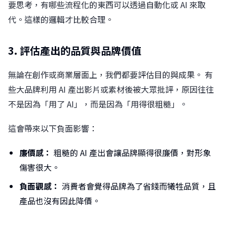
要思考，有哪些流程化的東西可以透過自動化或 AI 來取
代。這樣的邏輯才比較合理。
3. 評估產出的品質與品牌價值
無論在創作或商業層面上，我們都要評估目的與成果。 有
些大品牌利用 AI 產出影片或素材後被大眾批評，原因往往
不是因為「用了 AI」，而是因為「用得很粗糙」。
這會帶來以下負面影響：
廉價感：
粗糙的 AI 產出會讓品牌顯得很廉價，對形象
傷害很大。
負面觀感：
消費者會覺得品牌為了省錢而犧牲品質，且
產品也沒有因此降價。