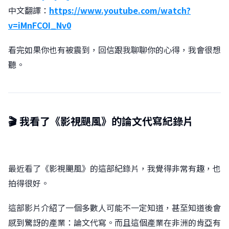
中文翻譯：
https://www.youtube.com/watch?
v=iMnFCOI_Nv0
看完如果你也有被震到，回信跟我聊聊你的心得，我會很想
聽。
🎬 我看了《影視颶風》的論文代寫紀錄片
最近看了《影視颶風》的這部紀錄片，我覺得非常有趣，也
拍得很好。
這部影片介紹了一個多數人可能不一定知道，甚至知道後會
感到驚訝的產業：論文代寫。而且這個產業在非洲的肯亞有