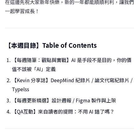
在這邊先祝大家新年快樂，新的一年都能順順利利，讓我們
一起學習成長！
【本週目錄】Table of Contents
【每週隨筆：觀點與實戰】AI 是手段不是目的，你的價
值不該被「AI」定義
【Kevin 分享誌】DeepMind 紀錄片 / 論文代寫紀錄片 /
Typelss
【每週更新精選】設計週報 / Figma 製作與上架
【QA互動】來自讀者的提問：不用 AI 錯了嗎？