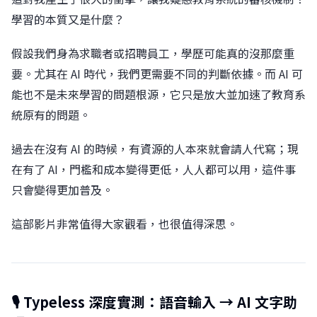
學習的本質又是什麼？
假設我們身為求職者或招聘員工，學歷可能真的沒那麼重
要。尤其在 AI 時代，我們更需要不同的判斷依據。而 AI 可
能也不是未來學習的問題根源，它只是放大並加速了教育系
統原有的問題。
過去在沒有 AI 的時候，有資源的人本來就會請人代寫；現
在有了 AI，門檻和成本變得更低，人人都可以用，這件事
只會變得更加普及。
這部影片非常值得大家觀看，也很值得深思。
🎙️ Typeless 深度實測：語音輸入 → AI 文字助