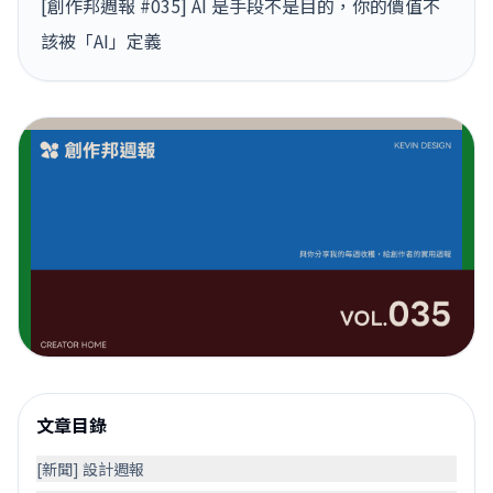
[創作邦週報 #035] AI 是手段不是目的，你的價值不
該被「AI」定義
文章目錄
[新聞] 設計週報