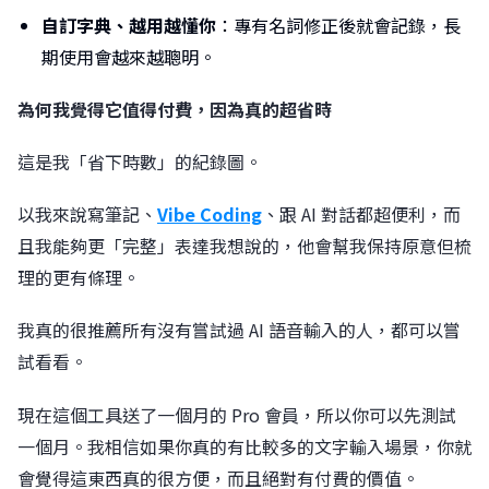
自訂字典、越用越懂你
：專有名詞修正後就會記錄，長
期使用會越來越聰明。
為何我覺得它值得付費，因為真的超省時
這是我「省下時數」的紀錄圖。
以我來說寫筆記、
Vibe Coding
、跟 AI 對話都超便利，而
且我能夠更「完整」表達我想說的，他會幫我保持原意但梳
理的更有條理。
我真的很推薦所有沒有嘗試過 AI 語音輸入的人，都可以嘗
試看看。
現在這個工具送了一個月的 Pro 會員，所以你可以先測試
一個月。我相信如果你真的有比較多的文字輸入場景，你就
會覺得這東西真的很方便，而且絕對有付費的價值。