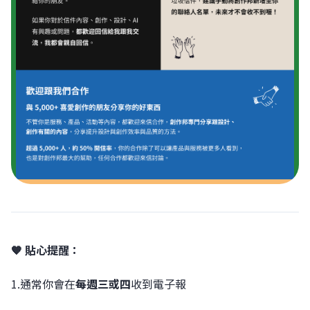
🧡 貼心提醒：
1.通常你會在
每週三或四
收到電子報