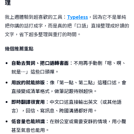
理
我上週體驗到超喜歡的工具：
Typeless
，因為它不是單純
把你講的話打成字，而是真的把「口語」直接整理成好讀的
文字，省下超多整理與重打的時間。
幾個推薦重點
自動去贅詞、把口語轉書面
：不用再手動刪「嗯、啊、
就是…」這些口頭禪。
用說的就能排版
：像「第一點、第二點」這種口述，會
直接變成清單格式，做筆記跟待辦超快。
即時翻譯很實用
：中文口述直接輸出英文（或其他語
言），回信、寫訊息、跨國溝通都好用。
低音量也能辨識
：在辦公室或需要安靜的情境，用小聲
甚至氣音也能用。