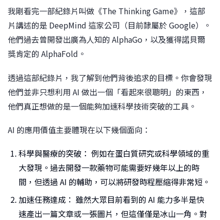
我剛看完一部紀錄片叫做《The Thinking Game》，這部
片講述的是 DeepMind 這家公司（目前隸屬於 Google）。
他們過去曾開發出廣為人知的 AlphaGo，以及獲得諾貝爾
獎肯定的 AlphaFold。
透過這部紀錄片，我了解到他們背後追求的目標。你會發現
他們並非只想利用 AI 做出一個「看起來很聰明」的東西，
他們真正想做的是一個能夠加速科學技術突破的工具。
AI 的應用價值主要體現在以下幾個面向：
科學與醫療的突破： 例如在蛋白質研究或科學領域的重
大發現。過去開發一款藥物可能需要好幾年以上的時
間，但透過 AI 的輔助，可以將研發時程壓縮得非常短。
加速任務達成： 雖然大眾目前看到的 AI 能力多半是快
速產出一篇文章或一張圖片，但這僅僅是冰山一角。對