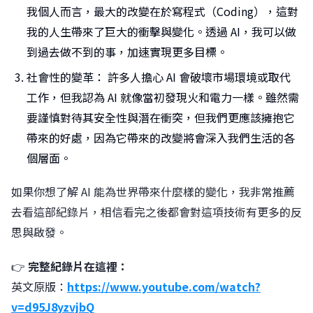
我個人而言，最大的改變在於寫程式（Coding），這對
我的人生帶來了巨大的衝擊與變化。透過 AI，我可以做
到過去做不到的事，加速實現更多目標。
社會性的變革： 許多人擔心 AI 會破壞市場環境或取代
工作，但我認為 AI 就像當初發現火和電力一樣。雖然需
要謹慎對待其安全性與潛在衝突，但我們更應該擁抱它
帶來的好處，因為它帶來的改變將會深入我們生活的各
個層面。
如果你想了解 AI 能為世界帶來什麼樣的變化，我非常推薦
去看這部紀錄片，相信看完之後都會對這項技術有更多的反
思與啟發。
👉
完整紀錄片在這裡：
英文原版：
https://www.youtube.com/watch?
v=d95J8yzvjbQ