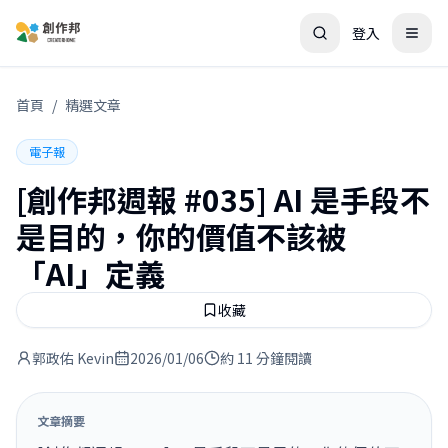
登入
首頁
/
精選文章
電子報
[創作邦週報 #035] AI 是手段不
是目的，你的價值不該被
「AI」定義
收藏
郭政佑 Kevin
2026/01/06
約 11 分鐘閱讀
文章摘要