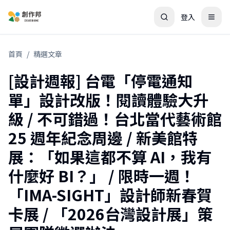
登入
首頁
/
精選文章
[設計週報] 台電「停電通知
單」設計改版！閱讀體驗大升
級 / 不可錯過！台北當代藝術館
25 週年紀念周邊 / 新美館特
展：「如果這都不算 AI，我有
什麼好 BI？」 / 限時一週！
「IMA-SIGHT」設計師新春賀
卡展 / 「2026台灣設計展」策