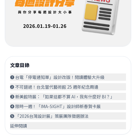
文章目錄
❶ 台電「停電通知單」設計改版！閱讀體驗大升級
❷ 不可錯過！台北當代藝術館 25 週年紀念周邊
❸ 新美館特展：「如果這都不算 AI，我有什麼好 BI？」
❹ 限時一週！「IMA-SIGHT」設計師新春賀卡展
❺ 「2026台灣設計展」策展團隊徵選辦法
延伸閱讀