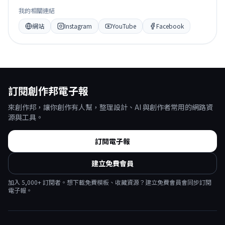
我的相關連結
網站
Instagram
YouTube
Facebook
訂閱創作邦電子報
來創作邦，讓你創作有人幫，整理設計、AI 與創作者常用的網路資
源與工具。
訂閱電子報
建立免費會員
加入
5,000
+ 訂閱者。想下載免費模板、收藏資源？建立免費會員會同步訂閱
電子報。