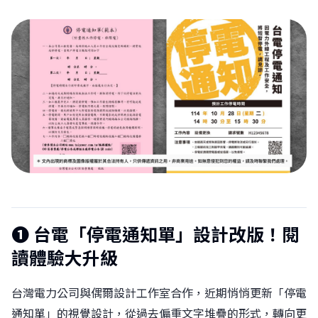
❶ 台電「停電通知單」設計改版！閱
讀體驗大升級
台灣電力公司與偶爾設計工作室合作，近期悄悄更新「停電
通知單」的視覺設計，從過去偏重文字堆疊的形式，轉向更