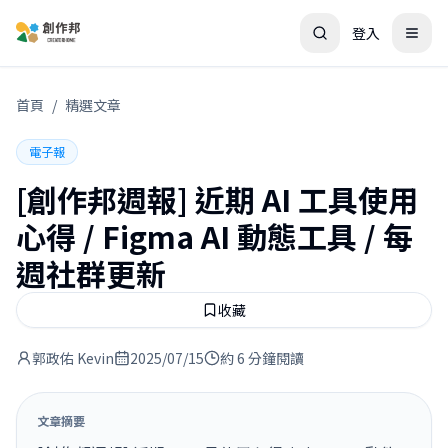
登入
首頁
/
精選文章
電子報
[創作邦週報] 近期 AI 工具使用
心得 / Figma AI 動態工具 / 每
週社群更新
收藏
郭政佑 Kevin
2025/07/15
約 6 分鐘閱讀
文章摘要