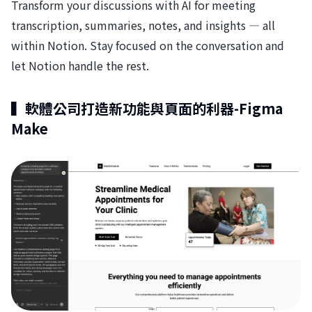
Transform your discussions with AI for meeting
transcription, summaries, notes, and insights — all
within Notion. Stay focused on the conversation and
let Notion handle the rest.
▍軟體公司打造新功能與頁面的利器-Figma
Make