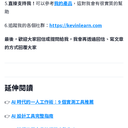
5.
直接支持我！
可以參考
我的產品
，這對我會有很實質的幫
助
6.追蹤我的各個社群：
https://kevinlearn.com
最後，歡迎大家回信或提問給我，我會再透過回信、寫文章
的方式回覆大家
延伸閱讀
👉
AI 時代的一人工作術：9 個實測工具推薦
👉
AI 設計工具完整指南