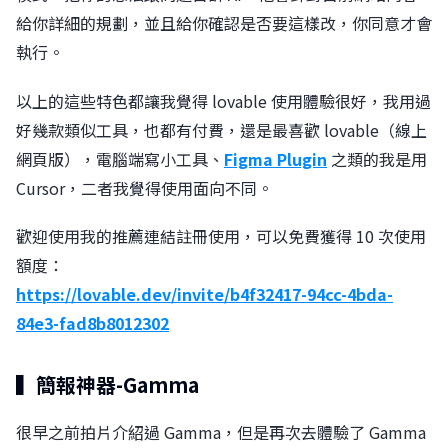
給你詳細的規劃，並且給你確認是否要這樣改，你同意才會
執行。
以上的這些特色都讓我覺得 lovable 使用體驗很好，我用過
好幾款類似工具，也都有付費，還是最喜歡 lovable（線上
網頁版），電腦端寫小工具、
Figma Plugin
之類的我是用
Cursor，二者我覺得使用面向不同。
歡迎使用我的推薦連結註冊使用，可以免費獲得 10 次使用
額度：
https://lovable.dev/invite/b4f32417-94cc-4bda-
84e3-fad8b8012302
▍簡報神器-Gamma
很早之前拍片介紹過 Gamma，但是再次去體驗了 Gamma