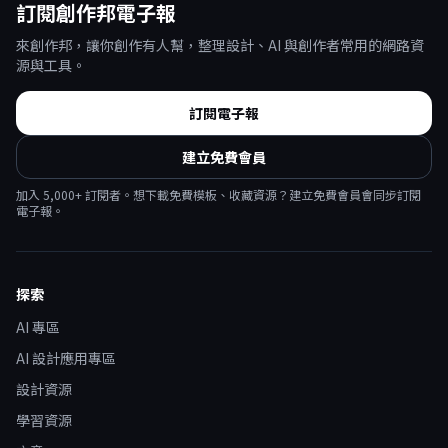
訂閱創作邦電子報
來創作邦，讓你創作有人幫，整理設計、AI 與創作者常用的網路資
源與工具。
訂閱電子報
建立免費會員
加入
5,000
+ 訂閱者。想下載免費模板、收藏資源？建立免費會員會同步訂閱
電子報。
探索
AI 專區
AI 設計應用專區
設計資源
學習資源