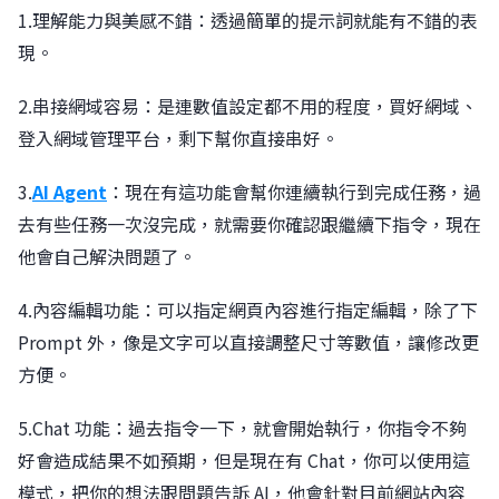
1.理解能力與美感不錯：透過簡單的提示詞就能有不錯的表
現。
2.串接網域容易：是連數值設定都不用的程度，買好網域、
登入網域管理平台，剩下幫你直接串好。
3.
AI Agent
：現在有這功能會幫你連續執行到完成任務，過
去有些任務一次沒完成，就需要你確認跟繼續下指令，現在
他會自己解決問題了。
4.內容編輯功能：可以指定網頁內容進行指定編輯，除了下
Prompt 外，像是文字可以直接調整尺寸等數值，讓修改更
方便。
5.Chat 功能：過去指令一下，就會開始執行，你指令不夠
好會造成結果不如預期，但是現在有 Chat，你可以使用這
模式，把你的想法跟問題告訴 AI，他會針對目前網站內容