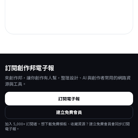
訂閱創作邦電子報
來創作邦，讓你創作有人幫，整理設計、AI 與創作者常用的網路資
源與工具。
訂閱電子報
建立免費會員
加入
5,000
+ 訂閱者。想下載免費模板、收藏資源？建立免費會員會同步訂閱
電子報。