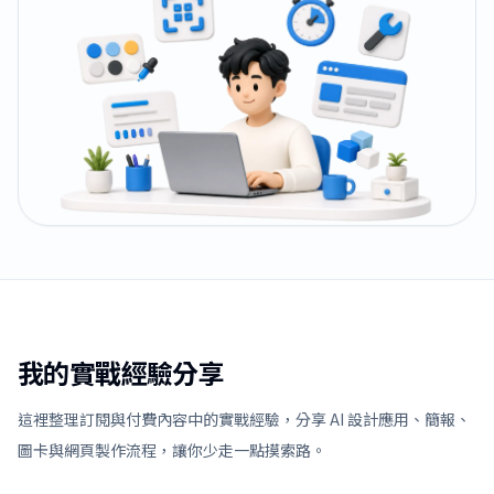
我的實戰經驗分享
這裡整理訂閱與付費內容中的實戰經驗，分享 AI 設計應用、簡報、
圖卡與網頁製作流程，讓你少走一點摸索路。