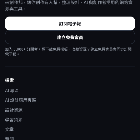
來創作邦，讓你創作有人幫，整理設計、AI 與創作者常用的網路資
源與工具。
訂閱電子報
建立免費會員
加入
5,000
+ 訂閱者。想下載免費模板、收藏資源？建立免費會員會同步訂閱
電子報。
探索
AI 專區
AI 設計應用專區
設計資源
學習資源
文章
新聞