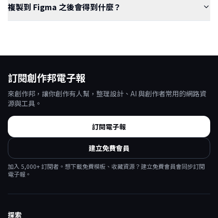
複製到 Figma 之後會得到什麼？
訂閱創作邦電子報
來創作邦，讓你創作有人幫，整理設計、AI 與創作者常用的網路資
源與工具。
訂閱電子報
建立免費會員
加入
5,000
+ 訂閱者。想下載免費模板、收藏資源？建立免費會員會同步訂閱
電子報。
探索