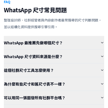
FAQ
WhatsApp 尺寸常見問題
整理設計師、社群經營者與內容創作者最常搜尋的尺寸判斷問題，
並以結構化資料提供搜尋引擎引用。
WhatsApp 最推薦先做哪個尺寸？
WhatsApp 尺寸資料來源是什麼？
這個社群尺寸工具怎麼使用？
為什麼有些尺寸和舊尺寸表不一樣？
可以用同一張圖發所有社群平台嗎？