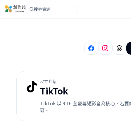
搜尋資源…
尺寸介紹
TikTok
TikTok 以 9:16 全螢幕短影音為核心，
區。