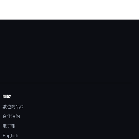
關於
數位商品
合作洽詢
電子報
English