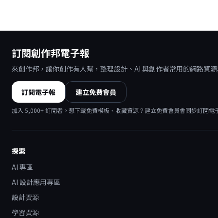
訂閱創作邦電子報
來創作邦，讓你創作有人幫，整理設計、AI 與創作者常用的網路資
訂閱電子報
建立免費會員
加入
5,000
+ 訂閱者。想下載免費模板、收藏資源？建立免費會員會同步訂閱電
探索
AI 專區
AI 設計應用專區
設計資源
學習資源