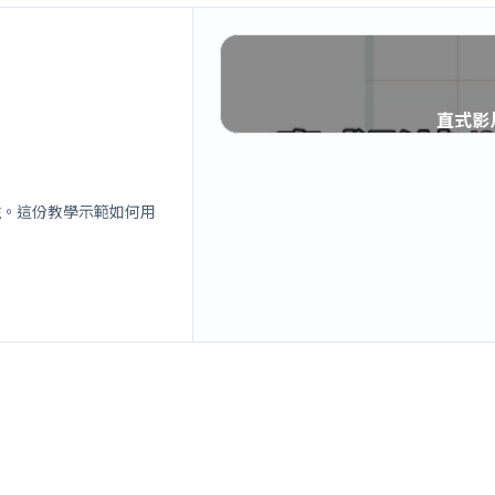
直式影
住。這份教學示範如何用