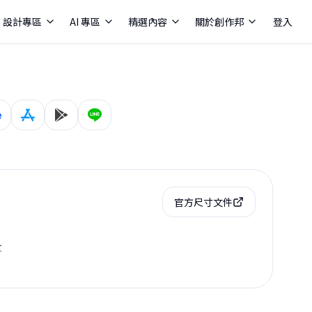
設計專區
AI 專區
精選內容
關於創作邦
登入
官方尺寸文件
全