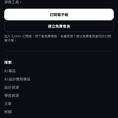
源與工具。
訂閱電子報
建立免費會員
加入
5,000
+ 訂閱者。想下載免費模板、收藏資源？建立免費會員會同步訂閱
電子報。
探索
AI 專區
AI 設計應用專區
設計資源
學習資源
文章
新聞