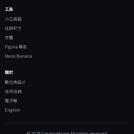
工具
小工具箱
社群尺寸
字體
Figma 專區
Nano Banana
關於
數位商品
合作洽詢
電子報
English
©
2026
CreatorHome All rights reserved.