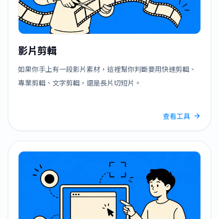
影片剪輯
如果你手上有一段影片素材，這裡幫你判斷要用快速剪輯、
專業剪輯、文字剪輯，還是長片切短片。
查看工具