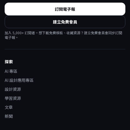
訂閱電子報
建立免費會員
加入
5,000
+ 訂閱者。想下載免費模板、收藏資源？建立免費會員會同步訂閱
電子報。
探索
AI 專區
AI 設計應用專區
設計資源
學習資源
文章
新聞