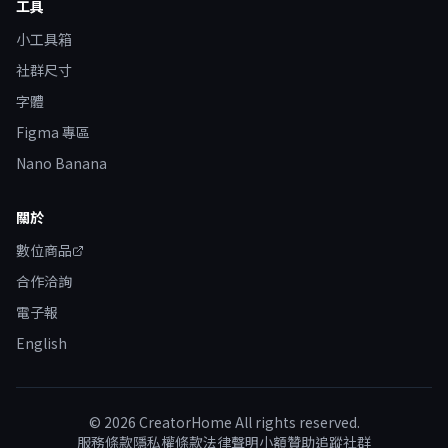
工具
小工具箱
社群尺寸
字體
Figma 專區
Nano Banana
關於
數位商品
合作洽詢
電子報
English
©
2026
CreatorHome All rights reserved.
服務條款
隱私權條款
法律聲明
小額贊助
追蹤社群