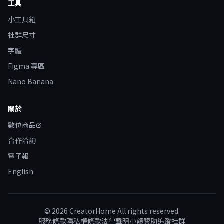
工具
小工具箱
社群尺寸
字體
Figma 專區
Nano Banana
關於
數位商品
合作洽詢
電子報
English
©
2026
CreatorHome All rights reserved.
服務條款
隱私權條款
法律聲明
小額贊助
追蹤社群