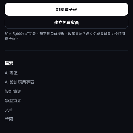
訂閱電子報
建立免費會員
加入
5,000
+ 訂閱者。想下載免費模板、收藏資源？建立免費會員會同步訂閱
電子報。
探索
AI 專區
AI 設計應用專區
設計資源
學習資源
文章
新聞