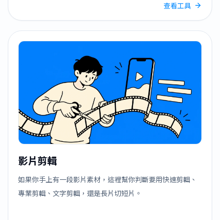
查看工具
影片剪輯
如果你手上有一段影片素材，這裡幫你判斷要用快速剪輯、
專業剪輯、文字剪輯，還是長片切短片。