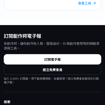
查看工具
訂閱創作邦電子報
來創作邦，讓你創作有人幫，整理設計、AI 與創作者常用的網路資
源與工具。
訂閱電子報
建立免費會員
加入
5,000
+ 訂閱者。想下載免費模板、收藏資源？建立免費會員會同步訂閱
電子報。
探索