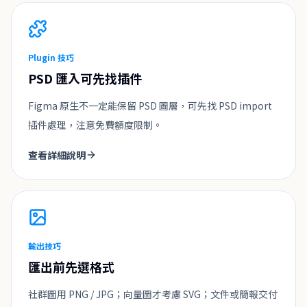
Plugin 技巧
PSD 匯入可先找插件
Figma 原生不一定能保留 PSD 圖層，可先找 PSD import
插件處理，注意免費額度限制。
查看詳細說明
輸出技巧
匯出前先選格式
社群圖用 PNG / JPG；向量圖才考慮 SVG；文件或簡報交付