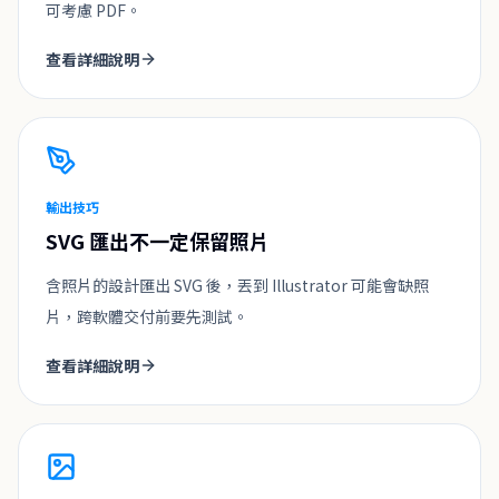
可考慮 PDF。
查看詳細說明
輸出技巧
SVG 匯出不一定保留照片
含照片的設計匯出 SVG 後，丟到 Illustrator 可能會缺照
片，跨軟體交付前要先測試。
查看詳細說明