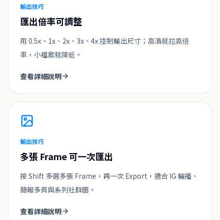
輸出技巧
匯出倍率可調整
用 0.5x、1x、2x、3x、4x 控制輸出尺寸；高清就拉高倍
率，小檔案就降低。
查看詳細說明
輸出技巧
多張 Frame 可一次匯出
按 Shift 多選多張 Frame，再一次 Export，適合 IG 輪播、
簡報多頁與系列社群圖。
查看詳細說明