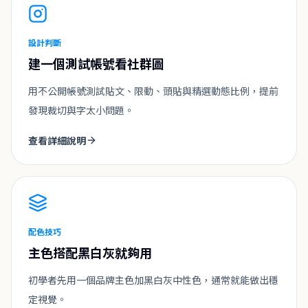
設計判斷
建一個測試帳號看社群圖
用不公開帳號測試貼文、限動、頭貼與精選動態比例，提前
發現裁切與字太小問題。
查看詳細說明
配色技巧
主色搭配黑白灰就夠用
初學者先用一個品牌主色加黑白灰中性色，通常就能做出穩
定視覺。