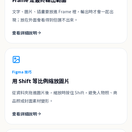
文字、圖片、插畫要放進 Frame 裡，輸出時才會一起出
現；放在外面會看得到但匯不出來。
查看詳細說明
Figma 技巧
用 Shift 等比例縮放圖片
從資料夾拖進圖片後，縮放時按住 Shift，避免人物照、商
品照或封面素材變形。
查看詳細說明