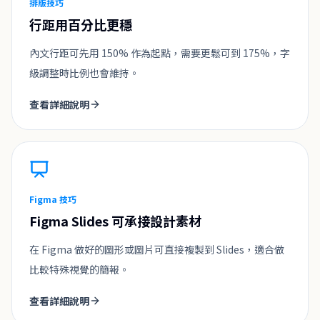
排版技巧
行距用百分比更穩
內文行距可先用 150% 作為起點，需要更鬆可到 175%，字
級調整時比例也會維持。
查看詳細說明
Figma 技巧
Figma Slides 可承接設計素材
在 Figma 做好的圖形或圖片可直接複製到 Slides，適合做
比較特殊視覺的簡報。
查看詳細說明