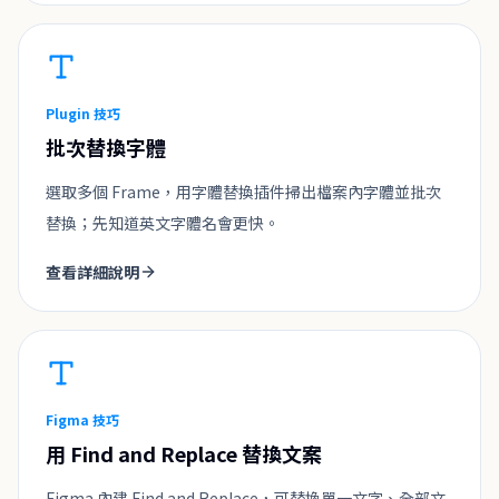
Plugin 技巧
批次替換字體
選取多個 Frame，用字體替換插件掃出檔案內字體並批次
替換；先知道英文字體名會更快。
查看詳細說明
Figma 技巧
用 Find and Replace 替換文案
Figma 內建 Find and Replace，可替換單一文字、全部文