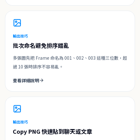
輸出技巧
批次命名避免排序錯亂
多張圖先把 Frame 命名為 001、002、003 這種三位數，超
過 10 張時排序不容易亂。
查看詳細說明
輸出技巧
Copy PNG 快速貼到聊天或文章