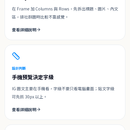
在 Frame 加 Columns 與 Rows，先拆出標題、圖片、內文
區，排社群圖時比較不靠感覺。
查看詳細說明
設計判斷
手機預覽決定字級
IG 圖文主要在手機看，字級不要只看電腦畫面；貼文字級
可先抓 30px 以上。
查看詳細說明