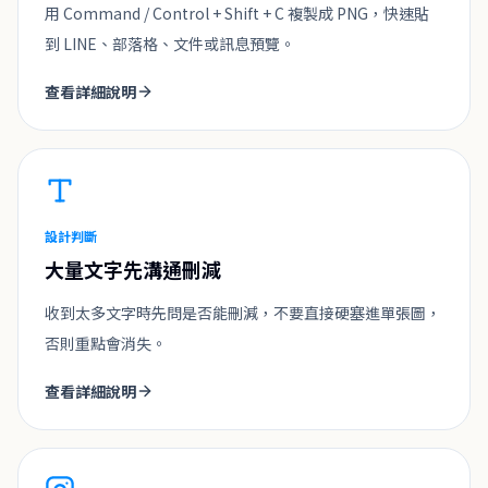
用 Command / Control + Shift + C 複製成 PNG，快速貼
到 LINE、部落格、文件或訊息預覽。
查看詳細說明
設計判斷
大量文字先溝通刪減
收到太多文字時先問是否能刪減，不要直接硬塞進單張圖，
否則重點會消失。
查看詳細說明