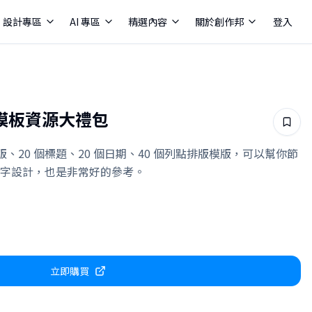
設計專區
AI 專區
精選內容
關於創作邦
登入
個模板資源大禮包
版、20 個標題、20 個日期、40 個列點排版模版，可以幫你節
字設計，也是非常好的參考。
立即購買