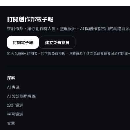
訂閱創作邦電子報
來創作邦，讓你創作有人幫，整理設計、AI 與創作者常用的網路資
訂閱電子報
建立免費會員
加入
5,000
+ 訂閱者。想下載免費模板、收藏資源？建立免費會員會同步訂閱電
探索
AI 專區
AI 設計應用專區
設計資源
學習資源
文章