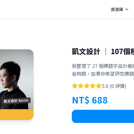
資源庫
凱文設計 │ 107
我整理了 27 個標題字設計模
省時間，如果你希望研究標題
5.0
(
0
評價)
NT$
688