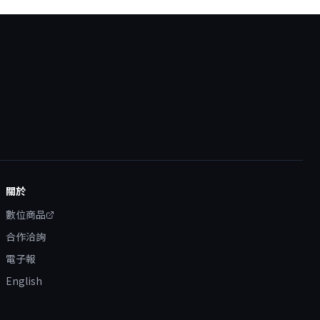
關於
數位商品
合作洽詢
電子報
English