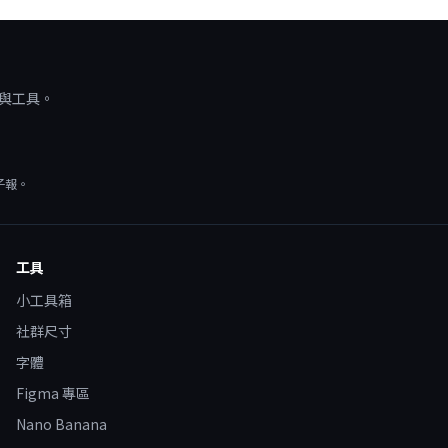
源與工具。
子報。
工具
小工具箱
社群尺寸
字體
Figma 專區
Nano Banana