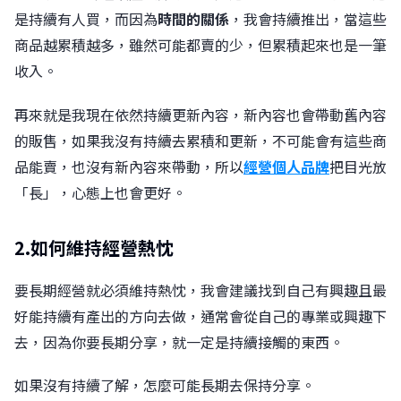
是持續有人買，而因為
時間的關係
，我會持續推出，當這些
商品越累積越多，雖然可能都賣的少，但累積起來也是一筆
收入。
再來就是我現在依然持續更新內容，新內容也會帶動舊內容
的販售，如果我沒有持續去累積和更新，不可能會有這些商
品能賣，也沒有新內容來帶動，所以
經營個人品牌
把目光放
「長」，心態上也會更好。
2.如何維持經營熱忱
要長期經營就必須維持熱忱，我會建議找到自己有興趣且最
好能持續有產出的方向去做，通常會從自己的專業或興趣下
去，因為你要長期分享，就一定是持續接觸的東西。
如果沒有持續了解，怎麼可能長期去保持分享。