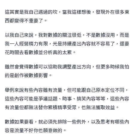
這其實是我自己遇過的坎，當我這樣想後，發現外在很多東
西都變得不重要了。
以我自己來說，我對數據的關注很低，不是數據沒用，而是
我一人經營精力有限，光是持續產出內容就不容易了，還要
花時間去看數據並分析真的太累。
雖然會覺得數據可以協助我調整產出方向，但更多時候我怕
的是創作被數據影響。
舉例來說有些內容雖有流量，但可能跟自己原本定位不同，
這些內容可能是爭議話題、時事、搞笑內容等等，這些內容
有流量但都無法替你累積精準受眾，也無法獲取效益。
數據如果要看，就必須先排除一些例外，以及思考有哪些內
容是流量不好你也願意做的。