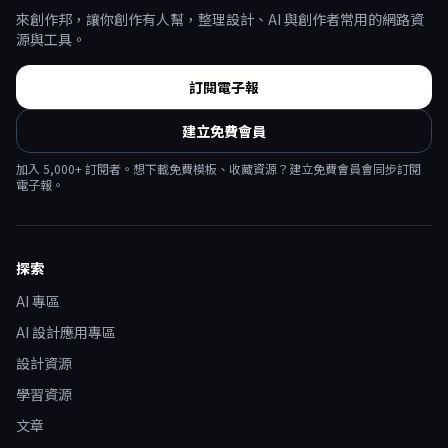
來創作邦，讓你創作有人幫，整理設計、AI 與創作者常用的網路資
源與工具。
訂閱電子報
建立免費會員
加入
5,000
+ 訂閱者。想下載免費模板、收藏資源？建立免費會員會同步訂閱
電子報。
探索
AI 專區
AI 設計應用專區
設計資源
學習資源
文章