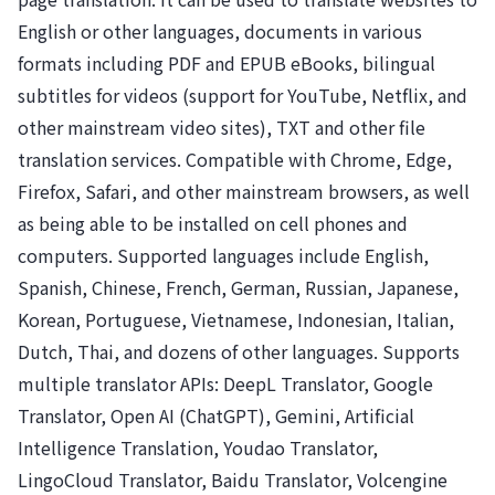
English or other languages, documents in various
formats including PDF and EPUB eBooks, bilingual
subtitles for videos (support for YouTube, Netflix, and
other mainstream video sites), TXT and other file
translation services. Compatible with Chrome, Edge,
Firefox, Safari, and other mainstream browsers, as well
as being able to be installed on cell phones and
computers. Supported languages include English,
Spanish, Chinese, French, German, Russian, Japanese,
Korean, Portuguese, Vietnamese, Indonesian, Italian,
Dutch, Thai, and dozens of other languages. Supports
multiple translator APIs: DeepL Translator, Google
Translator, Open AI (ChatGPT), Gemini, Artificial
Intelligence Translation, Youdao Translator,
LingoCloud Translator, Baidu Translator, Volcengine