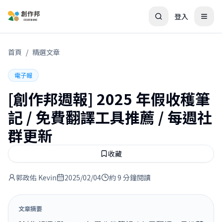
登入
首頁
/
精選文章
電子報
[創作邦週報] 2025 年假收穫筆
記 / 免費翻譯工具推薦 / 每週社
群更新
收藏
郭政佑 Kevin
2025/02/04
約 9 分鐘閱讀
文章摘要