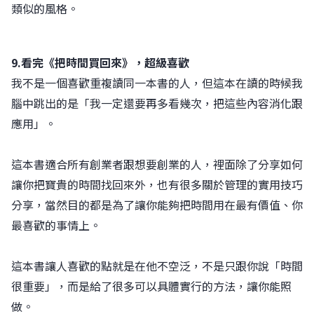
類似的風格。
9.看完《把時間買回來》，超級喜歡
我不是一個喜歡重複讀同一本書的人，但這本在讀的時候我
腦中跳出的是「我一定還要再多看幾次，把這些內容消化跟
應用」。
這本書適合所有創業者跟想要創業的人，裡面除了分享如何
讓你把寶貴的時間找回來外，也有很多關於管理的實用技巧
分享，當然目的都是為了讓你能夠把時間用在最有價值、你
最喜歡的事情上。
這本書讓人喜歡的點就是在他不空泛，不是只跟你說「時間
很重要」，而是給了很多可以具體實行的方法，讓你能照
做。