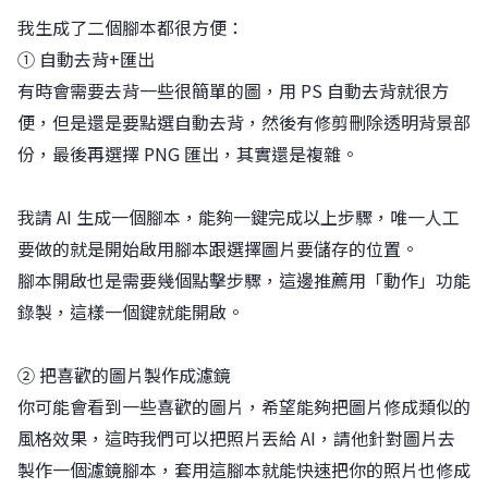
我生成了二個腳本都很方便：
① 自動去背+匯出
有時會需要去背一些很簡單的圖，用 PS 自動去背就很方
便，但是還是要點選自動去背，然後有修剪刪除透明背景部
份，最後再選擇 PNG 匯出，其實還是複雜。
我請 AI 生成一個腳本，能夠一鍵完成以上步驟，唯一人工
要做的就是開始啟用腳本跟選擇圖片要儲存的位置。
腳本開啟也是需要幾個點擊步驟，這邊推薦用「動作」功能
錄製，這樣一個鍵就能開啟。
② 把喜歡的圖片製作成濾鏡
你可能會看到一些喜歡的圖片，希望能夠把圖片修成類似的
風格效果，這時我們可以把照片丟給 AI，請他針對圖片去
製作一個濾鏡腳本，套用這腳本就能快速把你的照片也修成