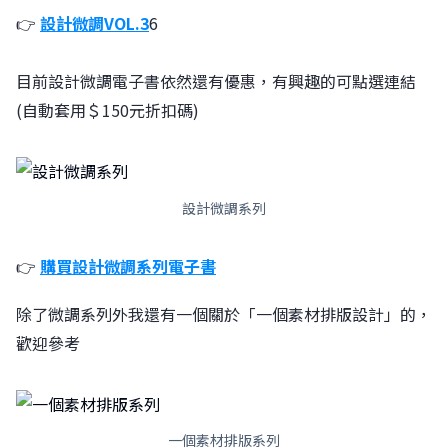
👉
設計微調VOL.3
6
目前設計微調電子書依然還有優惠，有興趣的可點選連結
(自動套用＄150元折扣碼)
設計微調系列
👉
購買設計微調系列電子書
除了微調系列外我還有一個關於「一個素材排版設計」的​，
歡迎參考
一個素材排版系列