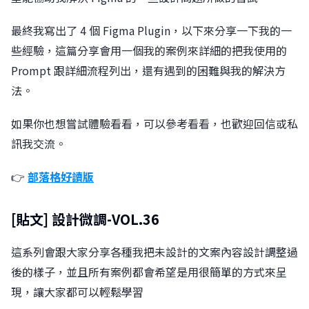
最終我寫出了 4 個 Figma Plugin，󠀠以下來分享一下我的一
些經驗，這篇分享會用一個我的案例來詳細的把我使用的
Prompt 跟詳細流程列出，還有遇到的困難與我的解決方
法。
如果你也想嘗試體驗看看，可以參考看看，也歡迎回信或私
訊我交流。
👉
部落格好讀版
[貼文] 設計微調-VOL.36
這系列會跟大家分享各種我把未設計的文案內容設計調整過
後的樣子，並且所有案例都會希望是用很簡單的方式來呈
現，讓大家都可以輕鬆學習