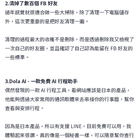
2.清掉了數百個 FB 好友
過年感覺就很適合做一些大掃除，除了清理一下電腦儲存
外，這次更重要的是把好友清理一遍。
清理的過程最大的收穫不是刪除，而是透過刪除我又檢視了
一次自己的好友圈，並且確認了自己認為能留在 FB 好友的
一些標準。
3.Dola AI - 一款免費 AI 行程助手
偶然發現的一款 AI 行程工具，看網站應該是日本的產品，
他能夠透過大家常用的通訊軟體來去串接你的行事曆，幫你
查看與安排行程。
因為是日本產品，所以有支援 LINE，目前免費可以用，我
體驗起來很讚，真的像是一個秘書一樣，可以隨意幫你查行