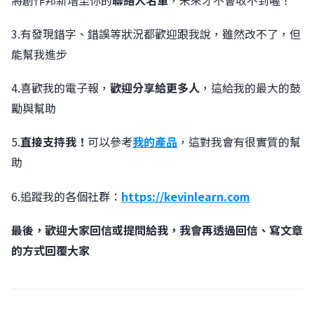
3.有發現錯字、錯誤等狀況都歡迎跟我說，雖然改不了，但
能幫我進步
4.喜歡我的電子報，
歡迎分享給更多人
，這給我的最大的鼓
勵與幫助
5.
直接支持我！
可以參考
我的產品
，這對我會有很實質的幫
助
6.追蹤我的各個社群：
https://kevinlearn.com
最後，歡迎大家回信或提問給我，我會再透過回信、寫文章
的方式回覆大家