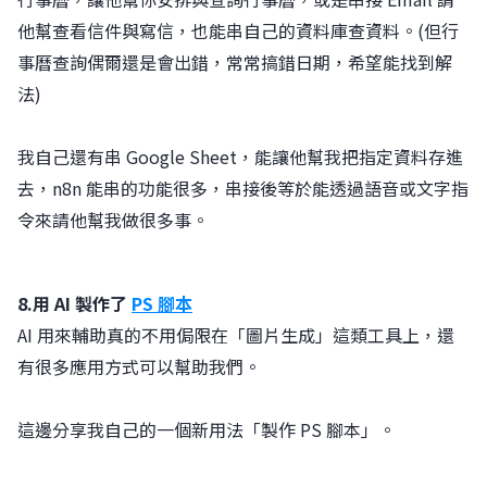
他幫查看信件與寫信，也能串自己的資料庫查資料。(但行
事曆查詢偶爾還是會出錯，常常搞錯日期，希望能找到解
法)
我自己還有串 Google Sheet，能讓他幫我把指定資料存進
去，n8n 能串的功能很多，串接後等於能透過語音或文字指
令來請他幫我做很多事。
8.用 AI 製作了
PS 腳本
AI 用來輔助真的不用侷限在「圖片生成」這類工具上，還
有很多應用方式可以幫助我們。
這邊分享我自己的一個新用法「製作 PS 腳本」。