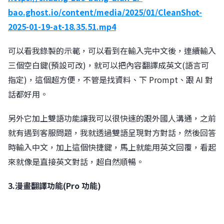
bao.ghost.io/content/media/2025/01/CleanShot-
2025-01-19-at-18.35.51.mp4
可以看我錄製的示範，可以看到在輸入完中文後，連續輸入
三個空白鍵(預設可改)，就可以把內容翻譯成英文(語言可
指定)，這個超方便，不管是找資料、下 Prompt、跟 AI 對
話都好用。
另外它加上雙語功能讓我可以很快速的跟外國人溝通，之前
就有遇到客服問題，我就透過雙語呈現對方對話，然後回答
時輸入中文，加上這個快捷鍵，馬上就能用英文回覆，看起
來就像是直接英文對話，超自然順暢。
3.漫畫翻譯功能(Pro 功能)