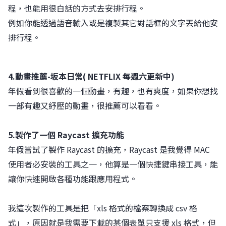
程，也能用很白話的方式去安排行程。
例如你能透過語音輸入或是複製其它對話框的文字丟給他安
排行程。
4.動畫推薦-坂本日常( NETFLIX 每週六更新中)
年假看到很喜歡的一個動畫，有趣，也有爽度，如果你想找
一部有趣又紓壓的動畫，很推薦可以看看。
5.製作了一個 Raycast 擴充功能
年假嘗試了製作 Raycast 的擴充，Raycast 是我覺得 MAC
使用者必安裝的工具之一，他算是一個快捷鍵串接工具，能
讓你快速開啟各種功能跟應用程式。
我這次製作的工具是把「xls 格式的檔案轉換成 csv 格
式」，原因就是我需要下載的某個表單只支援 xls 格式，但