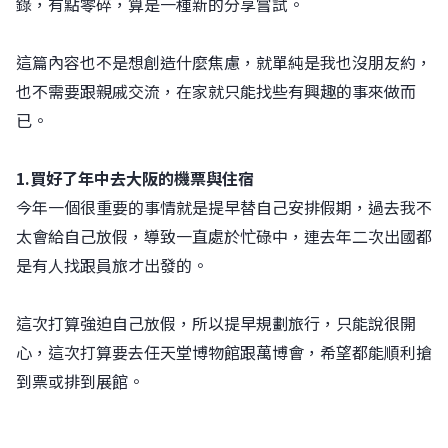
錄，有點零碎，算是一種新的分享嘗試。
這篇內容也不是想創造什麼焦慮，就單純是我也沒朋友約，
也不需要跟親戚交流，在家就只能找些有興趣的事來做而
已。
1.買好了年中去大阪的機票與住宿
今年一個很重要的事情就是提早替自己安排假期，過去我不
太會給自己放假，導致一直處於忙碌中，連去年二次出國都
是有人找跟員旅才出發的。
這次打算強迫自己放假，所以提早規劃旅行，只能說很開
心，這次打算要去任天堂博物館跟萬博會，希望都能順利搶
到票或排到展館。