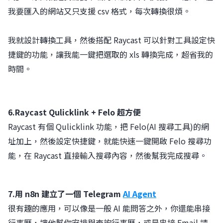
我要匯入的網站又只支援 csv 格式，每次轉換很煩。
我就設計轉換工具，然後搭配 Raycast 可以針對工具設定快
捷鍵的功能，讓我能一鍵把選取的 xls 轉換完成，超省我的
時間。
6.Raycast Qulicklink + Felo 超方便
Raycast 有個 Qulicklink 功能，把 Felo(AI 搜尋工具)的網
址加上，然後設定快捷鍵，就能快速一鍵開啟 Felo 搜尋功
能，在 Raycast 直接輸入搜尋內容，然後幫我完成搜尋。
7.用 n8n 建立了一個 Telegram
AI Agent
很有趣的應用，可以像是一般 AI 能問答之外，你還能串接
行事曆，讓他幫你安排與查詢行事曆，或是串接 Email 請