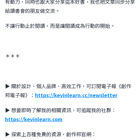
有動力，同時也跟大家分享這本好書，我也把文章同步分享
給讀書會的朋友做交流。
不讓行動止於閱讀，而是讓閱讀成為行動的開始。
＊＊＊
▶︎︎ 關於設計、個人品牌、高效工作，可訂閱電子報《創作
邦電子報》：
https://kevinlearn.cc/newsletter
▶︎ 想要即時了解我的相關資訊，可追蹤我的社群：
https://kevinlearn.com
▶︎ 探索上百種免費的資源，創作邦官網：