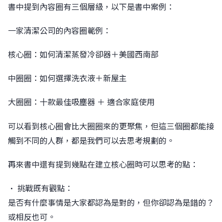
書中提到內容圈有三個層級，以下是書中案例：
⼀家清潔公司的內容圈範例：
核⼼圈：如何清潔蒸發冷卻器＋美國西南部
中圈圈：如何選擇洗衣液＋新屋主
⼤圈圈：⼗款最佳吸塵器 ＋ 適合家庭使⽤
󠀠可以看到核心圈會比大圈圈來的更聚焦，但這三個圈都能接
觸到不同的人群，都是我們可以去思考規劃的。
󠀠再來書中還有提到幾點在建立核心圈時可以思考的點：
󠀠• 挑戰既有觀點：
是否有什麼事情是大家都認為是對的，但你卻認為是錯的？
或相反也可。