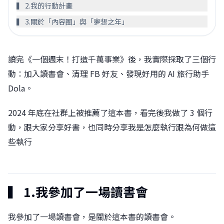
▍ 2.我的行動計畫
▍ 3.關於「內容圈」與「夢想之年」
讀完《一個週末！打造千萬事業》後，我實際採取了三個行
動：加入讀書會、清理 FB 好友、發現好用的 AI 旅行助手
Dola。
2024 年底在社群上被推薦了這本書，看完後我做了 3 個行
動，跟大家分享好書，也同時分享我是怎麼執行跟為何做這
些執行
󠀠󠀠▍ 1.我參加了一場讀書會
我參加了一場讀書會，是關於這本書的讀書會。