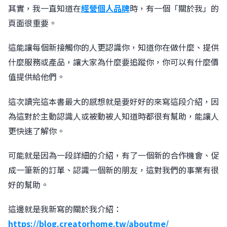
其實，我一直知道在
經營個人品牌
時，有一個「關於我」的
頁面很重要。
這能讓每個新接觸你的人更認識你，知道你在做什麼、提供
什麼服務或產品，讓大家為什麼要追蹤你，你可以有什麼價
值提供給他們。
這次讀完這本書最大的感想就是要好好的來寫這段介紹，因
為這對於主動認識人或被動被人知道時都很有幫助，能讓人
更快速了解你。
󠀠可能就是因為一段詳細的介紹，有了一個新的合作機會、促
成一筆新的訂單、認識一個新的朋友，這對我們的事業有很
好的幫助。
󠀠這邊就是我新寫的關於我介紹：
https://blog.creatorhome.tw/aboutme/