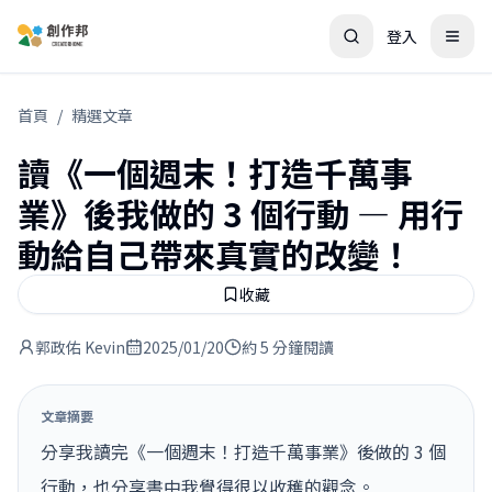
登入
首頁
/
精選文章
讀《一個週末！打造千萬事
業》後我做的 3 個行動 — 用行
動給自己帶來真實的改變！
收藏
郭政佑 Kevin
2025/01/20
約 5 分鐘閱讀
文章摘要
分享我讀完《一個週末！打造千萬事業》後做的 3 個
行動，也分享書中我覺得很以收穫的觀念。