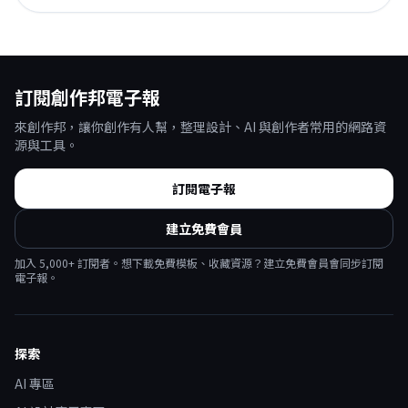
訂閱創作邦電子報
來創作邦，讓你創作有人幫，整理設計、AI 與創作者常用的網路資
源與工具。
訂閱電子報
建立免費會員
加入
5,000
+ 訂閱者。想下載免費模板、收藏資源？建立免費會員會同步訂閱
電子報。
探索
AI 專區