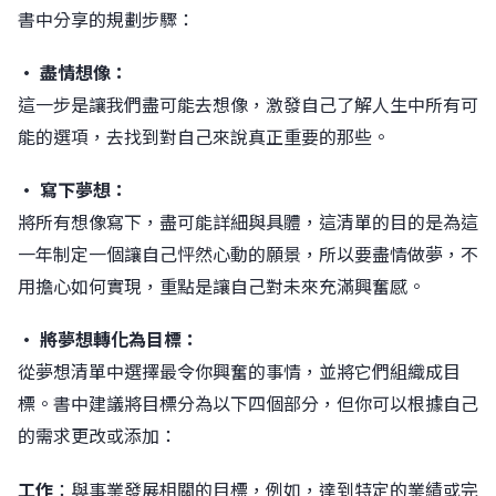
󠀠書中分享的規劃步驟：
• 盡情想像：
這一步是讓我們盡可能去想像，激發自己了解人生中所有可
能的選項，去找到對自己來說真正重要的那些。󠀠
• 寫下夢想：
將所有想像寫下，盡可能詳細與具體，這清單的目的是為這
一年制定一個讓自己怦然心動的願景，所以要盡情做夢，不
用擔心如何實現，重點是讓自己對未來充滿興奮感。󠀠
• 將夢想轉化為目標：
從夢想清單中選擇最令你興奮的事情，並將它們組織成目
標。書中建議將目標分為以下四個部分，但你可以根據自己
的需求更改或添加：
工作
：與事業發展相關的目標，例如，達到特定的業績或完