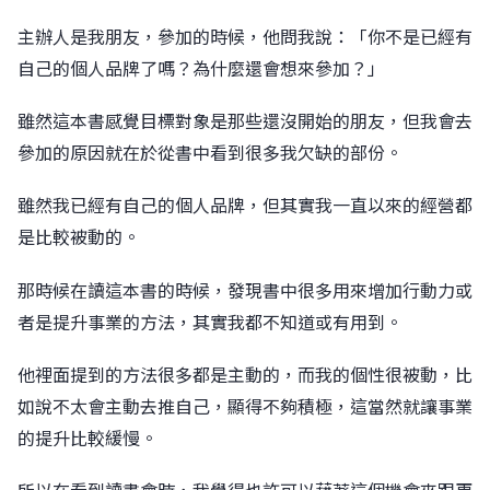
󠀠主辦人是我朋友，參加的時候，他問我說：「你不是已經有
自己的個人品牌了嗎？為什麼還會想來參加？」
雖然這本書感覺目標對象是那些還沒開始的朋友，但我會去
參加的原因就在於從書中看到很多我欠缺的部份。
雖然我已經有自己的個人品牌，但其實我一直以來的經營都
是比較被動的。
󠀠那時候在讀這本書的時候，發現書中很多用來增加行動力或
者是提升事業的方法，其實我都不知道或有用到。
󠀠他裡面提到的方法很多都是主動的，而我的個性很被動，比
如說不太會主動去推自己，顯得不夠積極，這當然就讓事業
的提升比較緩慢。
所以在看到讀書會時，我覺得也許可以藉著這個機會來跟更