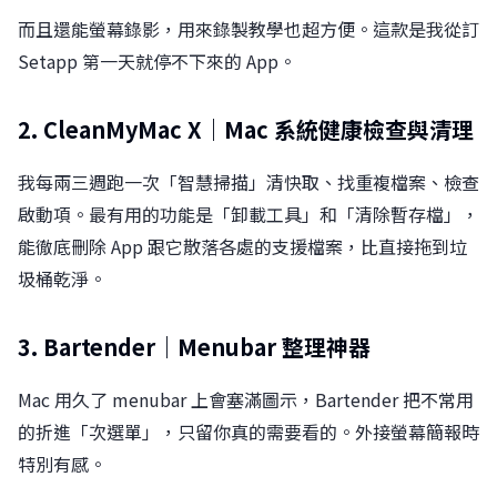
而且還能螢幕錄影，用來錄製教學也超方便。這款是我從訂
Setapp 第一天就停不下來的 App。
2. CleanMyMac X｜Mac 系統健康檢查與清理
我每兩三週跑一次「智慧掃描」清快取、找重複檔案、檢查
啟動項。最有用的功能是「卸載工具」和「清除暫存檔」，
能徹底刪除 App 跟它散落各處的支援檔案，比直接拖到垃
圾桶乾淨。
3. Bartender｜Menubar 整理神器
Mac 用久了 menubar 上會塞滿圖示，Bartender 把不常用
的折進「次選單」，只留你真的需要看的。外接螢幕簡報時
特別有感。