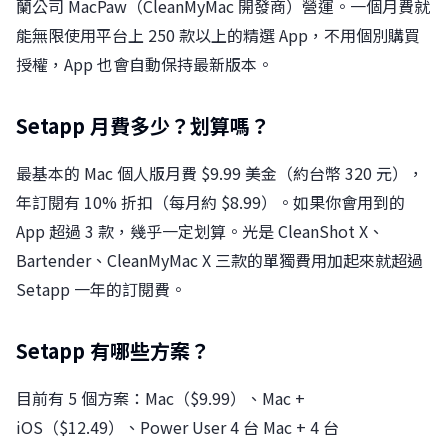
蘭公司 MacPaw（CleanMyMac 開發商）營運。一個月費就
能無限使用平台上 250 款以上的精選 App，不用個別購買
授權，App 也會自動保持最新版本。
Setapp 月費多少？划算嗎？
最基本的 Mac 個人版月費 $9.99 美金（約台幣 320 元），
年訂閱有 10% 折扣（每月約 $8.99）。如果你會用到的
App 超過 3 款，幾乎一定划算。光是 CleanShot X、
Bartender、CleanMyMac X 三款的單獨費用加起來就超過
Setapp 一年的訂閱費。
Setapp 有哪些方案？
目前有 5 個方案：Mac（$9.99）、Mac +
iOS（$12.49）、Power User 4 台 Mac + 4 台