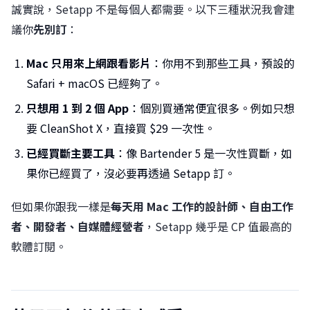
誠實說，Setapp 不是每個人都需要。以下三種狀況我會建
議你
先別訂
：
Mac 只用來上網跟看影片
：你用不到那些工具，預設的
Safari + macOS 已經夠了。
只想用 1 到 2 個 App
：個別買通常便宜很多。例如只想
要 CleanShot X，直接買 $29 一次性。
已經買斷主要工具
：像 Bartender 5 是一次性買斷，如
果你已經買了，沒必要再透過 Setapp 訂。
但如果你跟我一樣是
每天用 Mac 工作的設計師、自由工作
者、開發者、自媒體經營者
，Setapp 幾乎是 CP 值最高的
軟體訂閱。