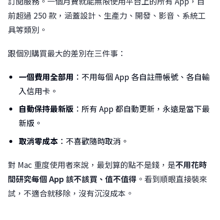
訂閱服務。一個月費就能無限使用平台上的所有 App，目
前超過 250 款，涵蓋設計、生產力、開發、影音、系統工
具等類別。
跟個別購買最大的差別在三件事：
一個費用全部用
：不用每個 App 各自註冊帳號、各自輸
入信用卡。
自動保持最新版
：所有 App 都自動更新，永遠是當下最
新版。
取消零成本
：不喜歡隨時取消。
對 Mac 重度使用者來說，最划算的點不是錢，是
不用花時
間研究每個 App 該不該買、值不值得
。看到順眼直接裝來
試，不適合就移除，沒有沉沒成本。