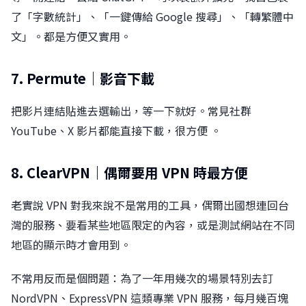
了「字數統計」、「一鍵傳給 Google 搜尋」、「轉繁體中
文」。都是方便又實用。
7. Permute｜影音下載
把影片連結貼進去選輸出，等一下就好。常見社群
YouTube、X 影片都能直接下載，很方便 。
8. ClearVPN｜偶爾要用 VPN 時最方便
老實說 VPN 對我來說不是常用的工具，偶爾出國想連回台
灣的服務、要看某些地區限定的內容，或是測試網站在不同
地區的顯示時才會用到。
不常用反而是個問題：為了一年用幾次的場景特別去訂
NordVPN、ExpressVPN 這類專業 VPN 服務，每月幾百塊