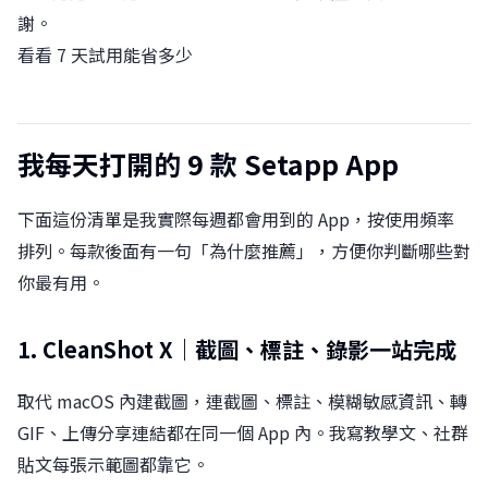
謝。
看看 7 天試用能省多少
我每天打開的 9 款 Setapp App
下面這份清單是我實際每週都會用到的 App，按使用頻率
排列。每款後面有一句「為什麼推薦」，方便你判斷哪些對
你最有用。
1. CleanShot X｜截圖、標註、錄影一站完成
取代 macOS 內建截圖，連截圖、標註、模糊敏感資訊、轉
GIF、上傳分享連結都在同一個 App 內。我寫教學文、社群
貼文每張示範圖都靠它。