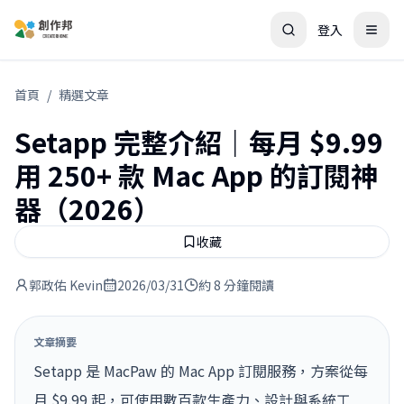
登入
首頁
/
精選文章
Setapp 完整介紹｜每月 $9.99
用 250+ 款 Mac App 的訂閱神
器（2026）
收藏
郭政佑 Kevin
2026/03/31
約 8 分鐘閱讀
文章摘要
Setapp 是 MacPaw 的 Mac App 訂閱服務，方案從每
月 $9.99 起，可使用數百款生產力、設計與系統工