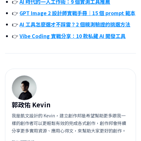
👉
AI 時代的一人工作術：9 個實測工具推薦
👉
GPT Image 2 設計師實戰手冊｜15 個 prompt 範本
👉
AI 工具怎麼選才不踩雷？2 個親測驗證的挑選方法
👉
Vibe Coding 實戰分享：10 款私藏 AI 開發工具
郭
郭政佑 Kevin
我是凱文設計的 Kevin，建立創作邦是希望幫助更多跟我一
樣的創作者可以更輕鬆有效的完成各式創作，創作邦會持續
分享更多實用資源、應用心得文，來幫助大家更好的創作。