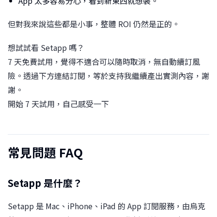
App 太多容易分心，看到新東西就想裝。
但對我來說這些都是小事，整體 ROI 仍然是正的。
想試試看 Setapp 嗎？
7 天免費試用，覺得不適合可以隨時取消，無自動續訂風
險。透過下方連結訂閱，等於支持我繼續產出實測內容，謝
謝。
開始 7 天試用，自己感受一下
常見問題 FAQ
Setapp 是什麼？
Setapp 是 Mac、iPhone、iPad 的 App 訂閱服務，由烏克