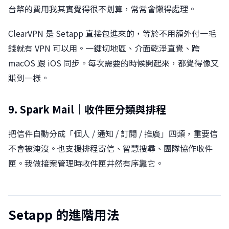
台幣的費用我其實覺得很不划算，常常會懶得處理。
ClearVPN 是 Setapp 直接包進來的，等於不用額外付一毛
錢就有 VPN 可以用。一鍵切地區、介面乾淨直覺、跨
macOS 跟 iOS 同步。每次需要的時候開起來，都覺得像又
賺到一樣。
9. Spark Mail｜收件匣分類與排程
把信件自動分成「個人 / 通知 / 訂閱 / 推廣」四類，重要信
不會被淹沒。也支援排程寄信、智慧搜尋、團隊協作收件
匣。我做接案管理時收件匣井然有序靠它。
Setapp 的進階用法