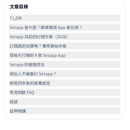
文章目錄
TL;DR
Setapp 是什麼？跟單獨買 App 差在哪？
Setapp 目前的訂閱方案（2026）
訂閱真的划算嗎？實際算給你看
我每天打開的 9 款 Setapp App
Setapp 的進階用法
哪些人不需要訂 Setapp？
使用四年後的真實感受
常見問題 FAQ
結語
延伸閱讀