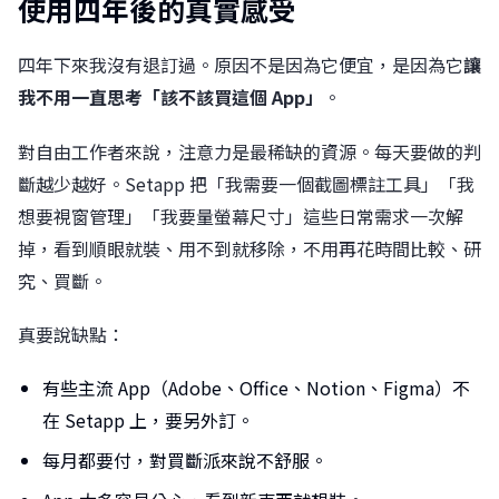
使用四年後的真實感受
四年下來我沒有退訂過。原因不是因為它便宜，是因為它
讓
我不用一直思考「該不該買這個 App」
。
對自由工作者來說，注意力是最稀缺的資源。每天要做的判
斷越少越好。Setapp 把「我需要一個截圖標註工具」「我
想要視窗管理」「我要量螢幕尺寸」這些日常需求一次解
掉，看到順眼就裝、用不到就移除，不用再花時間比較、研
究、買斷。
真要說缺點：
有些主流 App（Adobe、Office、Notion、Figma）不
在 Setapp 上，要另外訂。
每月都要付，對買斷派來說不舒服。