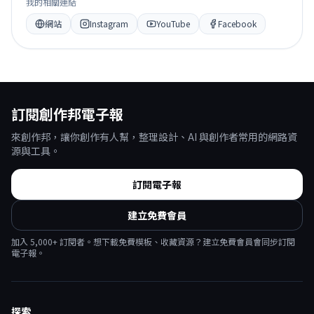
我的相關連結
網站
Instagram
YouTube
Facebook
訂閱創作邦電子報
來創作邦，讓你創作有人幫，整理設計、AI 與創作者常用的網路資
源與工具。
訂閱電子報
建立免費會員
加入
5,000
+ 訂閱者。想下載免費模板、收藏資源？建立免費會員會同步訂閱
電子報。
探索