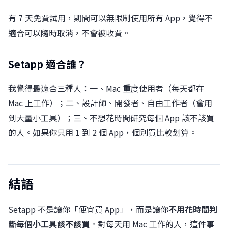
有 7 天免費試用，期間可以無限制使用所有 App，覺得不
適合可以隨時取消，不會被收費。
Setapp 適合誰？
我覺得最適合三種人：一、Mac 重度使用者（每天都在
Mac 上工作）；二、設計師、開發者、自由工作者（會用
到大量小工具）；三、不想花時間研究每個 App 該不該買
的人。如果你只用 1 到 2 個 App，個別買比較划算。
結語
Setapp 不是讓你「便宜買 App」，而是讓你
不用花時間判
斷每個小工具該不該買
。對每天用 Mac 工作的人，這件事