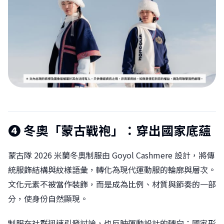
❹
冬奧「蒙古戰袍」：穿出國家底蘊
蒙古隊 2026 米蘭冬奧制服由 Goyol Cashmere 設計，將傳
統服飾結構與紋樣語彙，轉化為現代運動服的輪廓與層次。
文化元素不被當作裝飾，而是成為比例、材質與節奏的一部
分，使身份自然顯現。
制服在社群迅速引發討論，也反映運動設計的轉向：國家形