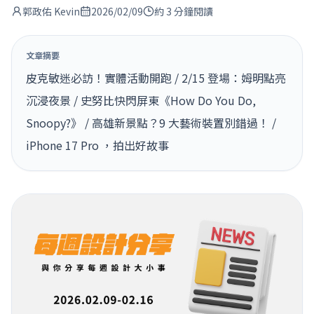
郭政佑 Kevin
2026/02/09
約 3 分鐘閱讀
文章摘要
皮克敏迷必訪！實體活動開跑 / 2/15 登場：姆明點亮
沉浸夜景 / 史努比快閃屏東《How Do You Do,
Snoopy?》 / 高雄新景點？9 大藝術裝置別錯過！ /
iPhone 17 Pro ，拍出好故事