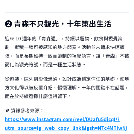
❷ 青森不只觀光，十年策出生活
迎來 10 週年的「青森週」，持續以選物、飲食與視覺策
劃，累積一種可被感知的地方節奏。活動並未追求快速擴
張，而是長期維持一致而節制的視覺語言，讓「青森」不被
簡化為觀光符號，而是一種生活狀態。
從包裝、陳列到影像溝通，設計成為穩定信任的基礎，使地
方文化得以被反覆介紹、慢慢理解。十年的關鍵不在話題，
而在於持續選擇什麼值得留下。
🔎 資訊參考來源：
https://www.instagram.com/reel/DUafu5dicqI/?
utm_source=ig_web_copy_link&igsh=NTc4MTIwNj