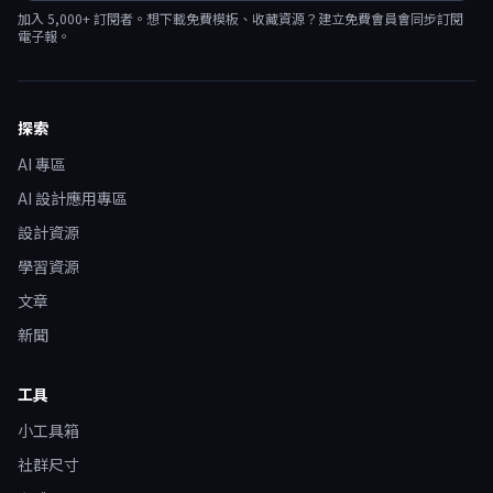
加入
5,000
+ 訂閱者。想下載免費模板、收藏資源？建立免費會員會同步訂閱
電子報。
探索
AI 專區
AI 設計應用專區
設計資源
學習資源
文章
新聞
工具
小工具箱
社群尺寸