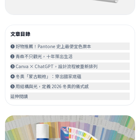
文章目錄
❶ 好物推薦！Pantone 史上最便宜色票本
❷ 青森不只觀光，十年策出生活
❸ Canva × ChatGPT，設計流程被重新排列
❹ 冬奧「蒙古戰袍」：穿出國家底蘊
❺ 用結構與光，定義 2026 冬奧的儀式感
延伸閱讀