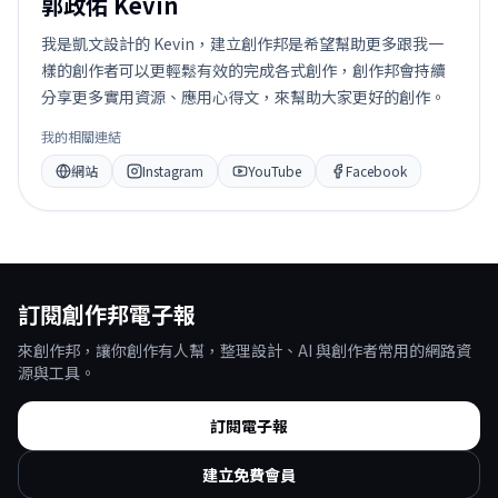
郭政佑 Kevin
我是凱文設計的 Kevin，建立創作邦是希望幫助更多跟我一
樣的創作者可以更輕鬆有效的完成各式創作，創作邦會持續
分享更多實用資源、應用心得文，來幫助大家更好的創作。
我的相關連結
網站
Instagram
YouTube
Facebook
訂閱創作邦電子報
來創作邦，讓你創作有人幫，整理設計、AI 與創作者常用的網路資
源與工具。
訂閱電子報
建立免費會員