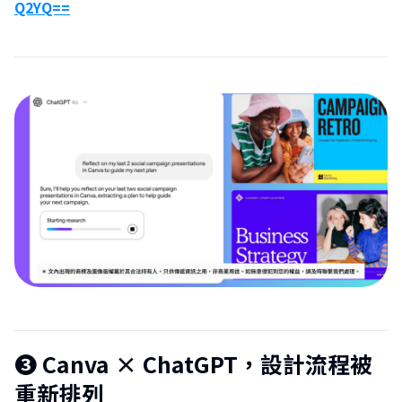
Q2YQ==
❸ Canva × ChatGPT，設計流程被
重新排列