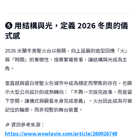
❺ 用結構與光，定義 2026 冬奧的儀
式感
2026 米蘭冬奧聖火台以極簡、向上延展的造型回應「火」
與「時間」的象徵性，捨棄繁複敘事，讓結構與光成為主
角。
垂直感與留白使聖火在城市中成為穩定而聚焦的存在，也顯
示大型公共設計的成熟轉向：「不再一次說完故事，而是留
下空間，讓儀式與觀看本身完成意義」。火台因此成為可被
記住的輪廓，而非短暫的舞台裝置。
🔎 資訊參考來源：
https://www.wowlavie.com/article/260026748