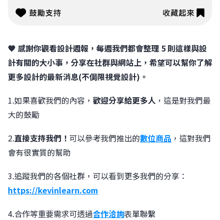
🧡 感謝你觀看設計週報，每週我們都會整理 5 則這樣與設
計有關的大小事，分享在社群與網站上，希望可以幫你了解
更多設計的最新消息(不侷限視覺設計)。
1.如果喜歡我們的內容，
歡迎分享給更多人
，這是對我們最
大的鼓勵
2.
直接支持我們！
可以參考我們推出的
數位商品
，這對我們
會有很實質的幫助
3.追蹤我們的各個社群，可以看到更多我們的分享：
https://kevinlearn.com
4.合作等重要需求可透過
合作洽詢
表單聯繫