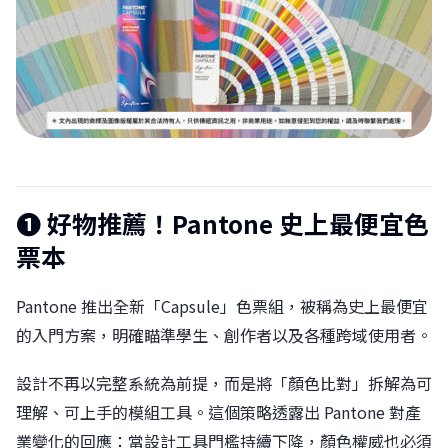
❶ 好物推薦！Pantone 史上最便宜色
票本
Pantone 推出全新「Capsule」色票組，被稱為史上最便宜
的入門方案，明確瞄準學生、創作者以及各種跨域使用者。
設計不再以完整系統為前提，而是將「顏色比對」拆解為可
理解、可上手的模組工具。這個策略透露出 Pantone 對產
業變化的回應：當設計工具門檻持續下降，顏色權威也必須