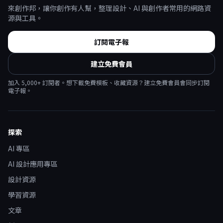
來創作邦，讓你創作有人幫，整理設計、AI 與創作者常用的網路資
源與工具。
訂閱電子報
建立免費會員
加入
5,000
+ 訂閱者。想下載免費模板、收藏資源？建立免費會員會同步訂閱
電子報。
探索
AI 專區
AI 設計應用專區
設計資源
學習資源
文章