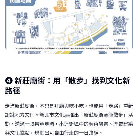
❹
新莊廟街：用「散步」找到文化新
路徑
走進新莊廟街，不只是拜廟與吃小吃，也能用「走路」重新
認識地方文化。新北市文化局推出「新莊廟街藝術散步」活
動，透過一張集章地圖，串連街區中的藝術裝置、歷史建築
與文化據點，規劃出可自由行走的一日路線。