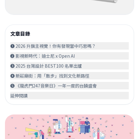
文章目錄
❶ 2026 升旗主視覺！你有發現當中巧思嗎？
❷ 影視新時代：迪士尼 x Open AI
❸ 2025 台灣設計 BEST100 名單出爐
❹ 新莊廟街：用「散步」找到文化新路徑
❺ 《龍虎門247音樂日》一年一度的台饒盛會
延伸閱讀