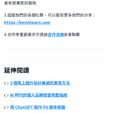
會有很實質的幫助
3.追蹤我們的各個社群，可以看到更多我們的分享：
https://kevinlearn.com
4.合作等重要需求可透過
合作洽詢
表單聯繫
延伸閱讀
👉
3 個馬上提升設計美感的實用方法
👉
AI 時代的個人品牌經營完整指南
👉
用 ChatGPT 製作 PS 腳本修圖