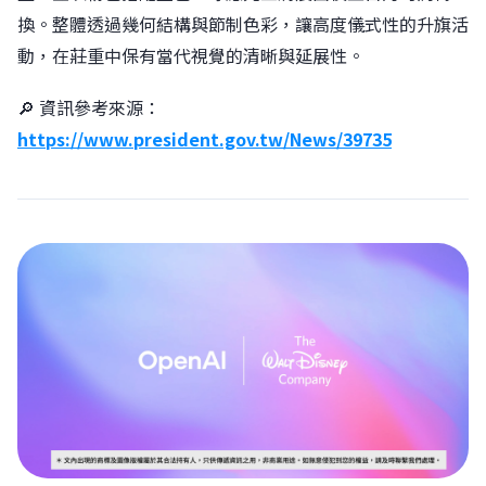
換。整體透過幾何結構與節制色彩，讓高度儀式性的升旗活
動，在莊重中保有當代視覺的清晰與延展性。
🔎 資訊參考來源：
https://www.president.gov.tw/News/39735