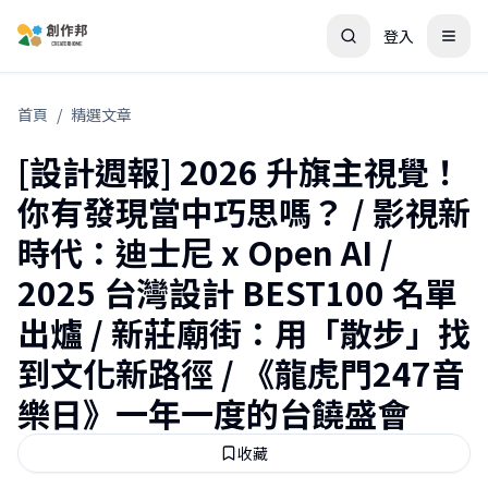
登入
首頁
/
精選文章
[設計週報] 2026 升旗主視覺！
你有發現當中巧思嗎？ / 影視新
時代：迪士尼 x Open AI /
2025 台灣設計 BEST100 名單
出爐 / 新莊廟街：用「散步」找
到文化新路徑 / 《龍虎門247音
樂日》一年一度的台饒盛會
收藏