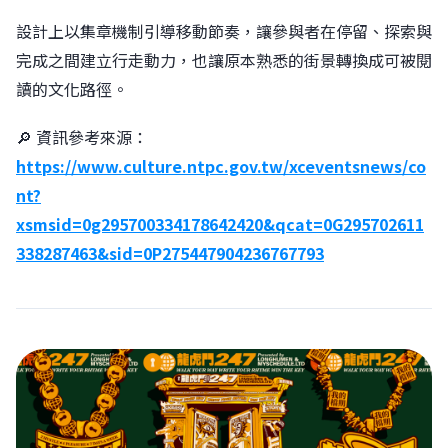
設計上以集章機制引導移動節奏，讓參與者在停留、探索與
完成之間建立行走動力，也讓原本熟悉的街景轉換成可被閱
讀的文化路徑。
🔎 資訊參考來源：
https://www.culture.ntpc.gov.tw/xceventsnews/co
nt?
xsmsid=0g295700334178642420&qcat=0G295702611
338287463&sid=0P275447904236767793