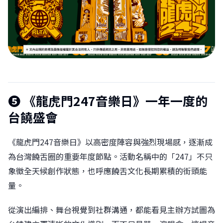
❺ 《龍虎門247音樂日》一年一度的
台饒盛會
《龍虎門247音樂日》以高密度陣容與強烈現場感，逐漸成
為台灣饒舌圈的重要年度節點。活動名稱中的「247」不只
象徵全天候創作狀態，也呼應饒舌文化長期累積的街頭能
量。
從演出編排、舞台視覺到社群溝通，都能看見主辦方試圖為