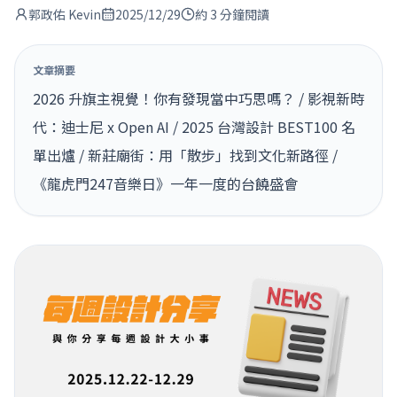
郭政佑 Kevin
2025/12/29
約 3 分鐘閱讀
文章摘要
2026 升旗主視覺！你有發現當中巧思嗎？ / 影視新時
代：迪士尼 x Open AI / 2025 台灣設計 BEST100 名
單出爐 / 新莊廟街：用「散步」找到文化新路徑 /
《龍虎門247音樂日》一年一度的台饒盛會