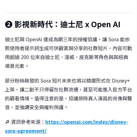
❷ 影視新時代：迪士尼 x Open AI
迪士尼與 OpenAI 達成為期三年的授權協議，讓 Sora 能依
照使用者提示詞生成可供觀賞與分享的社群短片，內容可動
用超過 200 位來自迪士尼、漫威、皮克斯等角色與其經典
場景元素。
部分粉絲啟發的 Sora 短片未來也將以精選形式在 Disney+
上架，讓二創不只停留在社群流通，甚至可能進入官方平台
的觀看情境。值得注意的是，協議排除真人演員的肖像與聲
音，並強調安全與權利保護。
🔎 資訊參考來源：
https://openai.com/index/disney-
sora-agreement/