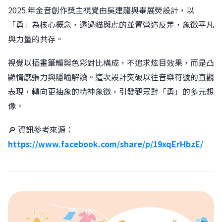
2025 年金音創作獎主視覺由吳建龍與畢展熒設計，以
「勇」為核心概念，透過貓與虎的並置營造反差，象徵平凡
與力量的共存。
視覺以插畫筆觸與色彩對比構成，不追求炫目效果，而是凸
顯情感張力與隱喻解讀。這次設計突破以往音樂符號的直觀
表現，轉向更抽象的精神象徵，引發觀眾對「勇」的多元想
像。
🔎 資訊參考來源：
https://www.facebook.com/share/p/19xqErHbzE/