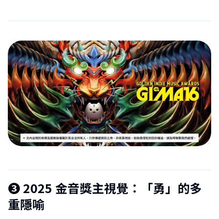
❸
2025 金音獎主視覺：「勇」的多
重隱喻