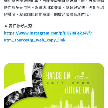
採用聖火橘與動能黃，搭配雙層框線及專屬字體，展現運動
熱血與多元包容。系統應用於賽事、獎牌與宣傳，強化全球
辨識度，凝聚國民運動意識，開啟台灣體育新時代。
🔎 資訊參考來源：
https://www.instagram.com/p/DOYI8Fek34V/?
utm_source=ig_web_copy_link