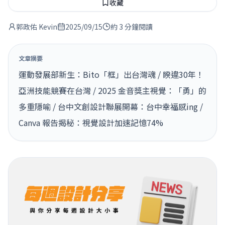
收藏
郭政佑 Kevin
2025/09/15
約 3 分鐘閱讀
文章摘要
運動發展部新生：Bito「框」出台灣魂 / 睽違30年！
亞洲技能競賽在台灣 / 2025 金音獎主視覺：「勇」的
多重隱喻 / 台中文創設計聯展開幕：台中幸福感ing /
Canva 報告揭秘：視覺設計加速記憶74%