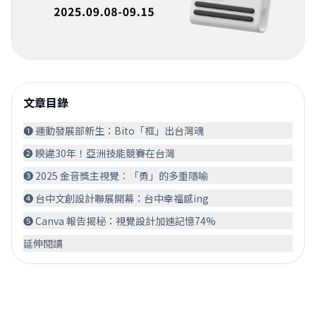
文章目錄
❶ 運動發展部新生：Bito「框」出台灣魂
❷ 睽違30年！亞洲技能競賽在台灣󠀠
❸ 2025 金音獎主視覺：「勇」的多重隱喻
❹ 台中文創設計聯展開幕：台中幸福感ing
❺ Canva 報告揭秘：視覺設計加速記憶74%
延伸閱讀