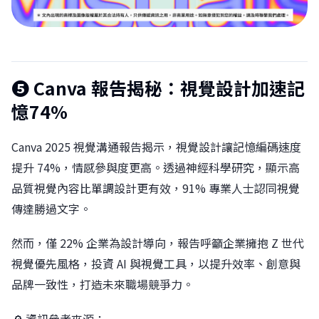
❺
Canva 報告揭秘：視覺設計加速記
憶74%
Canva 2025 視覺溝通報告揭示，視覺設計讓記憶編碼速度
提升 74%，情感參與度更高。透過神經科學研究，顯示高
品質視覺內容比單調設計更有效，91% 專業人士認同視覺
傳達勝過文字。
然而，僅 22% 企業為設計導向，報告呼籲企業擁抱 Z 世代
視覺優先風格，投資 AI 與視覺工具，以提升效率、創意與
品牌一致性，打造未來職場競爭力。
🔎 資訊參考來源：