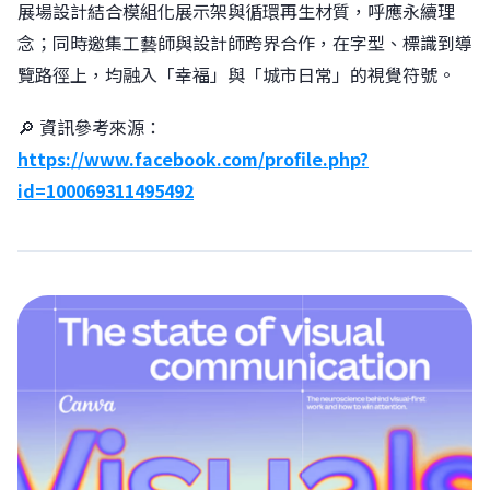
展場設計結合模組化展示架與循環再生材質，呼應永續理
念；同時邀集工藝師與設計師跨界合作，在字型、標識到導
覽路徑上，均融入「幸福」與「城市日常」的視覺符號。󠀠
🔎 資訊參考來源：
https://www.facebook.com/profile.php?
id=100069311495492