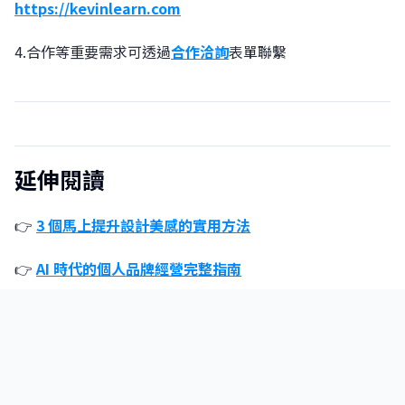
https://kevinlearn.com
4.合作等重要需求可透過
合作洽詢
表單聯繫
延伸閱讀
👉
3 個馬上提升設計美感的實用方法
👉
AI 時代的個人品牌經營完整指南
👉
AI 設計工具完整指南：設計師必備的 AI 工作流程