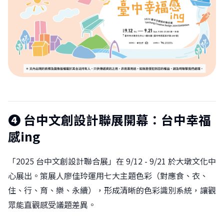
❹
台中文創設計聯展開幕：台中幸福
感ing
「2025 台中文創設計聯合展」在 9/12 - 9/21 於大墩文化中
心展出。策展人廖佳玲運用七大主題色彩（對應食、衣、
住、行、育、樂、永續），形成清晰的色彩識別系統，讓觀
眾能直觀感受議題差異。