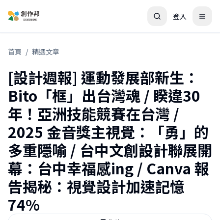
登入
首頁
/
精選文章
[設計週報] 運動發展部新生：
Bito「框」出台灣魂 / 睽違30
年！亞洲技能競賽在台灣 /
2025 金音獎主視覺：「勇」的
多重隱喻 / 台中文創設計聯展開
幕：台中幸福感ing / Canva 報
告揭秘：視覺設計加速記憶
74%