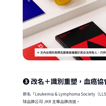
❸
改名＋識別重塑，血癌協
原名「Leukemia & Lymphoma Society（LL
球品牌公司 JKR 主導品牌改造。