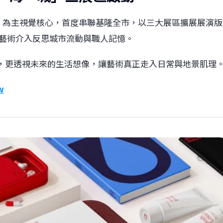
」為主視覺核心，首度串聯基隆全市，以三大展區擴展展演版
過藝術介入反思城市流動與職人記憶。
過去，更透視未來的生活想像，讓藝術真正走入日常與地景肌理
w