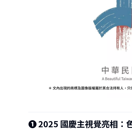
❶
2025 國慶主視覺亮相