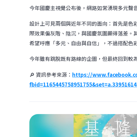
今年國慶主視覺公布後，網路如常湧現多元聲
設計上可見兩個與近年不同的面向：首先是色
際效果偏灰階、陰沉，與國慶氛圍顯得落差。
希望呼應「多元、自由與自信」，不過搭配色
今年雖有跳脫既有路線的企圖，但最終回到較
🔎 資訊參考來源：
https://www.facebook.c
fbid=1165445758951755&set=a.3395161