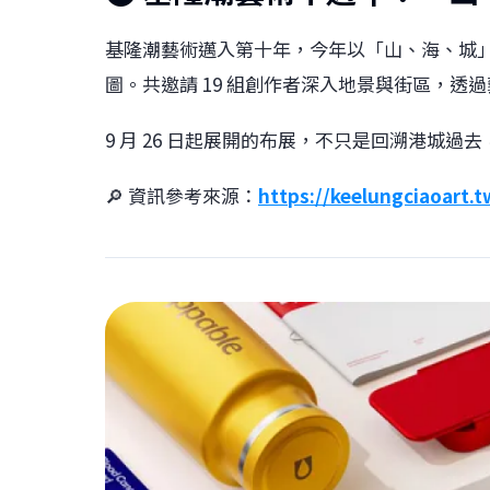
基隆潮藝術邁入第十年，今年以「山、海、城
圖。共邀請 19 組創作者深入地景與街區，透
9 月 26 日起展開的布展，不只是回溯港城
🔎 資訊參考來源：
https://keelungciaoart.t