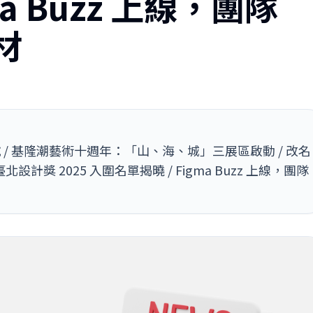
ma Buzz 上線，團隊
材
 / 基隆潮藝術十週年：「山、海、城」三展區啟動 / 改名
計獎 2025 入圍名單揭曉 / Figma Buzz 上線，團隊