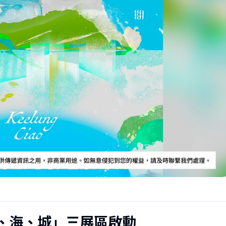
、海、城」三展區啟動