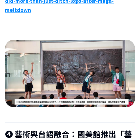
did-more-than-just-ditch-logo-after-maga-
meltdown󠀠
❹
藝術與台語融合：國美館推出「藝