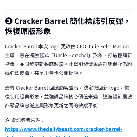
❸
Cracker Barrel 簡化標誌引反彈，
恢復原版形象
Cracker Barrel 本次 logo 更改由 CEO Julie Felss Masino
主導，意在擺脫舊式「Uncle Herschel」形象，打造極簡新
標識，並同步更新餐廳裝潢。此舉引發懷舊族群與保守派粉
絲強烈反彈，甚至川普也公開批評。
最終 Cracker Barrel 回應顧客聲音，決定撤回新 logo，恢
復使用經典形象，並強調品牌核心價值未變。這波設計風波
凸顯品牌忠誠度與形象更新之間的敏感平衡。
🔎 資訊參考來源：
https://www.thedailybeast.com/cracker-barrel-