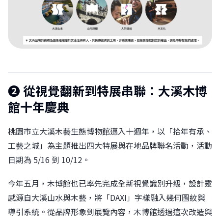
❷
從視覺翻新到特展串聯：大溪木博
館十年慶典
桃園市立大溪木藝生態博物館邁入十週年，以「拾年有承、
工藝之城」為主題推出四大特展與在地品牌聯名活動，活動
日期為 5/16 到 10/12。
今年五月，木博館也已率先完成全新視覺識別升級，設計靈
感源自大溪山水與木藝，將「DAXI」字樣融入幾何圖紋與
導引系統。從品牌形象到展覽內容，木博館透過這次改造與