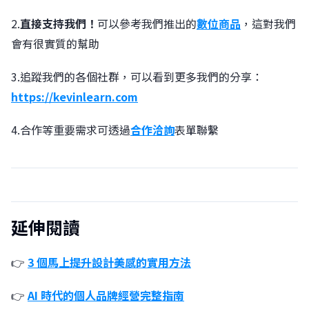
2.
直接支持我們！
可以參考我們推出的
數位商品
，這對我們
會有很實質的幫助
3.追蹤我們的各個社群，可以看到更多我們的分享：
https://kevinlearn.com
4.合作等重要需求可透過
合作洽詢
表單聯繫
延伸閱讀
👉
3 個馬上提升設計美感的實用方法
👉
AI 時代的個人品牌經營完整指南