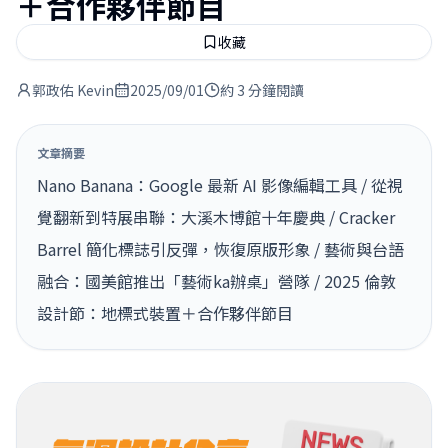
＋合作夥伴節目
收藏
郭政佑 Kevin
2025/09/01
約 3 分鐘閱讀
文章摘要
Nano Banana：Google 最新 AI 影像編輯工具 / 從視
覺翻新到特展串聯：大溪木博館十年慶典 / Cracker
Barrel 簡化標誌引反彈，恢復原版形象 / 藝術與台語
融合：國美館推出「藝術ka辦桌」營隊 / 2025 倫敦
設計節：地標式裝置＋合作夥伴節目