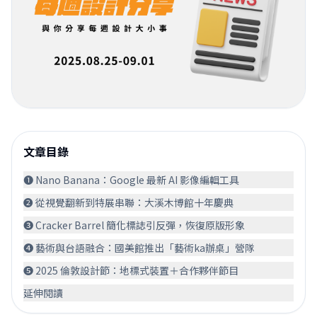
文章目錄
❶ Nano Banana：Google 最新 AI 影像編輯工具
❷ 從視覺翻新到特展串聯：大溪木博館十年慶典
❸ Cracker Barrel 簡化標誌引反彈，恢復原版形象
❹ 藝術與台語融合：國美館推出「藝術ka辦桌」營隊
❺ 2025 倫敦設計節：地標式裝置＋合作夥伴節目
延伸閱讀