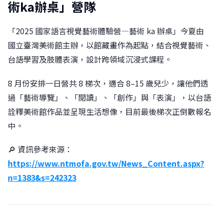
術ka辦桌」營隊
「2025 國家語言視覺藝術體驗營—藝術 ka 辦桌」今夏由
國立臺灣美術館主辦，以館藏畫作為起點，結合視覺藝術、
台語學習及肢體表演，設計跨領域沉浸式課程。
8 月份安排一日營共 8 梯次，適合 8–15 歲兒少，讓他們透
過「藝術導覽」、「閱讀」、「創作」與「表演」，以台語
詮釋美術館作品並呈現生活想像，目前最後梯次正倒數報名
中。
🔎 資訊參考來源：
https://www.ntmofa.gov.tw/News_Content.aspx?
n=1383&s=242323