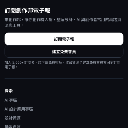
訂閱創作邦電子報
來創作邦，讓你創作有人幫，整理設計、AI 與創作者常用的網路資
源與工具。
訂閱電子報
建立免費會員
加入
5,000
+ 訂閱者。想下載免費模板、收藏資源？建立免費會員會同步訂閱
電子報。
探索
AI 專區
AI 設計應用專區
設計資源
學習資源