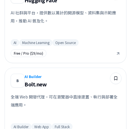
Hugging Face
AI 社群與平台，提供數以萬計的開源模型、資料集與示範應
用，推動 AI 普及化。
AI
Machine Learning
Open Source
Free / Pro ($9/mo)
AI Builder
B
Bolt.new
全端 Web 開發代理，可在瀏覽器中直接建置、執行與部署全
端應用。
AI Builder
Web App
Full Stack