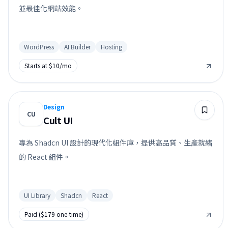
並最佳化網站效能。
WordPress
AI Builder
Hosting
Starts at $10/mo
Design
CU
Cult UI
專為 Shadcn UI 設計的現代化組件庫，提供高品質、生產就緒
的 React 組件。
UI Library
Shadcn
React
Paid ($179 one-time)