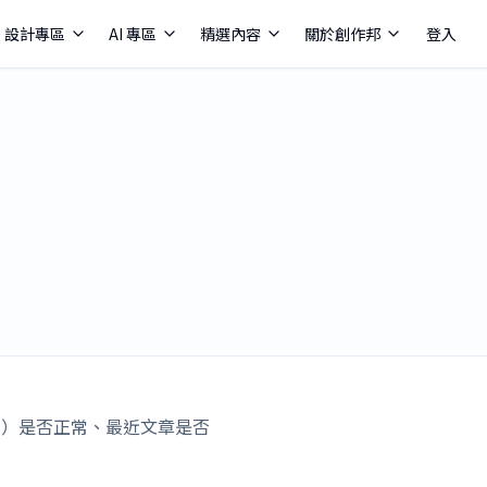
設計專區
AI 專區
精選內容
關於創作邦
登入
uild）是否正常、最近文章是否