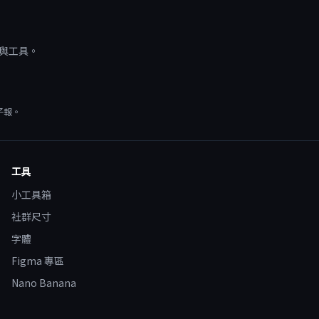
源與工具。
子報。
工具
小工具箱
社群尺寸
字體
Figma 專區
Nano Banana