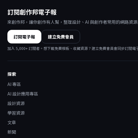
訂閱創作邦電子報
來創作邦，讓你創作有人幫，整理設計、AI 與創作者常用的網路資
訂閱電子報
建立免費會員
加入
5,000
+ 訂閱者。想下載免費模板、收藏資源？建立免費會員會同步訂閱電
探索
AI 專區
AI 設計應用專區
設計資源
學習資源
文章
新聞