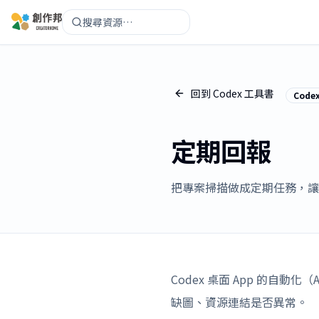
搜尋資源…
回到 Codex 工具書
Code
定期回報
把專案掃描做成定期任務，讓 C
Codex 桌面 App 的自動
缺圖、資源連結是否異常。