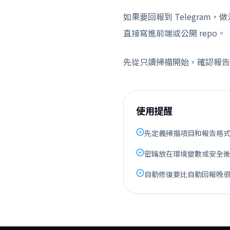
如果要回報到 Telegram，做
直接寫進前端或公開 repo。
先從只讀掃描開始，確認報告內
使用提醒
先定義掃描項目和報告格
密鑰放在環境變數或安全
自動修復要比自動回報晚