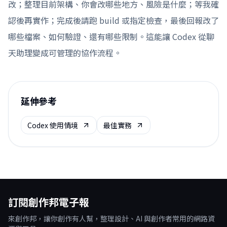
改；整理目前架構、你會改哪些地方、風險是什麼；等我確
認後再實作；完成後請跑 build 或指定檢查，最後回報改了
哪些檔案、如何驗證、還有哪些限制。這能讓 Codex 從聊
天助理變成可管理的協作流程。
延伸參考
Codex 使用情境
最佳實務
訂閱創作邦電子報
來創作邦，讓你創作有人幫，整理設計、AI 與創作者常用的網路資