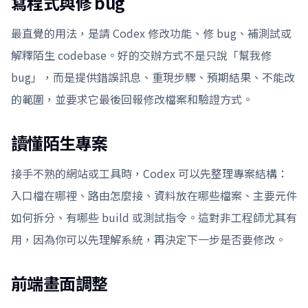
寫程式與修 bug
最直覺的用法，是請 Codex 修改功能、修 bug、補測試或
解釋陌生 codebase。好的交辦方式不是只說「幫我修
bug」，而是提供錯誤訊息、重現步驟、預期結果、不能改
的範圍，並要求它最後回報修改檔案和驗證方式。
讀懂陌生專案
接手不熟的網站或工具時，Codex 可以先整理專案結構：
入口檔在哪裡、路由怎麼接、資料放在哪些檔案、主要元件
如何拆分、有哪些 build 或測試指令。這對非工程師尤其有
用，因為你可以先理解系統，再決定下一步是否要修改。
前端畫面調整