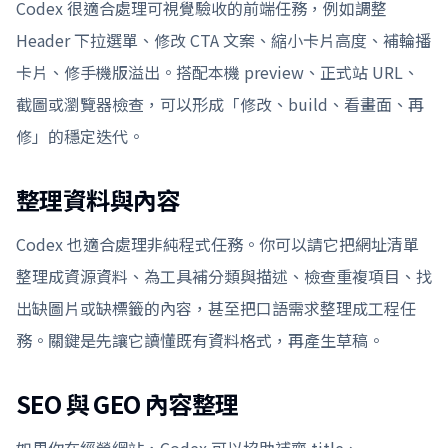
Codex 很適合處理可視覺驗收的前端任務，例如調整
Header 下拉選單、修改 CTA 文案、縮小卡片高度、補輪播
卡片、修手機版溢出。搭配本機 preview、正式站 URL、
截圖或瀏覽器檢查，可以形成「修改、build、看畫面、再
修」的穩定迭代。
整理資料與內容
Codex 也適合處理非純程式任務。你可以請它把網址清單
整理成資源資料、為工具補分類與描述、檢查重複項目、找
出缺圖片或缺標籤的內容，甚至把口語需求整理成工程任
務。關鍵是先讓它讀懂既有資料格式，再產生草稿。
SEO 與 GEO 內容整理