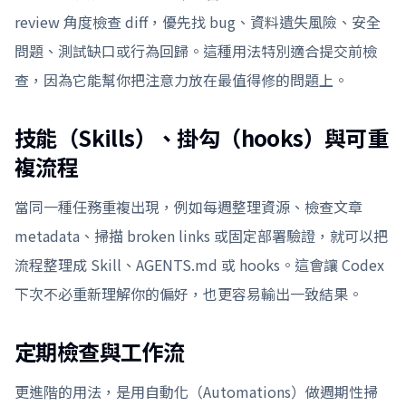
review 角度檢查 diff，優先找 bug、資料遺失風險、安全
問題、測試缺口或行為回歸。這種用法特別適合提交前檢
查，因為它能幫你把注意力放在最值得修的問題上。
技能（Skills）、掛勾（hooks）與可重
複流程
當同一種任務重複出現，例如每週整理資源、檢查文章
metadata、掃描 broken links 或固定部署驗證，就可以把
流程整理成 Skill、AGENTS.md 或 hooks。這會讓 Codex
下次不必重新理解你的偏好，也更容易輸出一致結果。
定期檢查與工作流
更進階的用法，是用自動化（Automations）做週期性掃