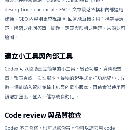
如果你在經營網站，Codex 可以協助補齊 title、
description、canonical、FAQ、文章段落架構和內部連結
建議。GEO 內容則更重視讓 AI 回答能直接引用：標題要清
楚、段落要能回答單一問題、定義與限制要明確、來源要可
追溯。
建立小工具與內部工具
Codex 可以協助建立簡單的小工具、後台功能、資料檢查
器、報表頁或一次性腳本。最穩的起手式是把功能縮小：先
做一個能輸入資料並輸出結果的最小版本，再依實際使用回
饋增加匯出、登入、儲存或自動化。
Code review 與品質檢查
Codex 不只會寫，也可以幫你審。你可以請它用 code