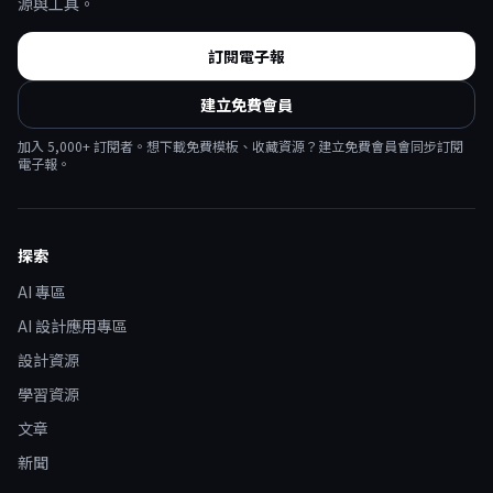
源與工具。
訂閱電子報
建立免費會員
加入
5,000
+ 訂閱者。想下載免費模板、收藏資源？建立免費會員會同步訂閱
電子報。
探索
AI 專區
AI 設計應用專區
設計資源
學習資源
文章
新聞