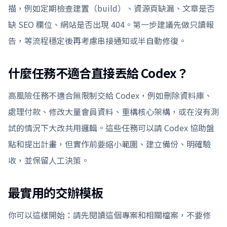
描，例如定期檢查建置（build）、資源頁缺漏、文章是否
缺 SEO 欄位、網站是否出現 404。第一步建議先做只讀報
告，等流程穩定後再考慮串接通知或半自動修復。
什麼任務不適合直接丟給 Codex？
高風險任務不適合無限制交給 Codex，例如刪除資料庫、
處理付款、修改大量會員資料、重構核心架構，或在沒有測
試的情況下大改共用邏輯。這些任務可以請 Codex 協助盤
點和提出計畫，但實作前要縮小範圍、建立備份、明確驗
收，並保留人工決策。
最實用的交辦模板
你可以這樣開始：請先閱讀這個專案和相關檔案，不要修