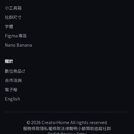
小工具箱
社群尺寸
字體
Figma 專區
Nano Banana
關於
數位商品
合作洽詢
電子報
English
©
2026
CreatorHome All rights reserved.
服務條款
隱私權條款
法律聲明
小額贊助
追蹤社群
English:
Privacy
·
Terms