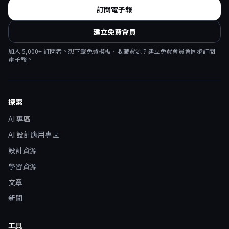
訂閱電子報
建立免費會員
加入
5,000
+ 訂閱者。想下載免費模板、收藏資源？建立免費會員會同步訂閱
電子報。
探索
AI 專區
AI 設計應用專區
設計資源
學習資源
文章
新聞
工具