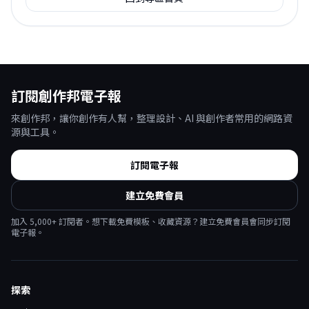
訂閱創作邦電子報
來創作邦，讓你創作有人幫，整理設計、AI 與創作者常用的網路資
源與工具。
訂閱電子報
建立免費會員
加入
5,000
+ 訂閱者。想下載免費模板、收藏資源？建立免費會員會同步訂閱
電子報。
探索