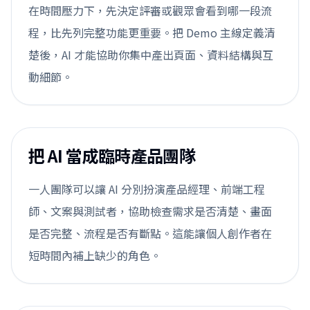
在時間壓力下，先決定評審或觀眾會看到哪一段流
程，比先列完整功能更重要。把 Demo 主線定義清
楚後，AI 才能協助你集中產出頁面、資料結構與互
動細節。
把 AI 當成臨時產品團隊
一人團隊可以讓 AI 分別扮演產品經理、前端工程
師、文案與測試者，協助檢查需求是否清楚、畫面
是否完整、流程是否有斷點。這能讓個人創作者在
短時間內補上缺少的角色。