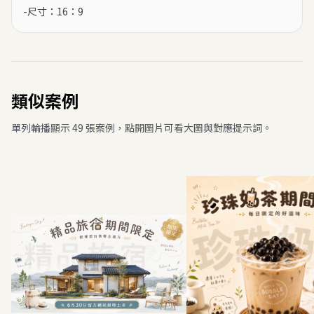
-尺寸：16：9
類似案例
單列輪播顯示 49 張案例，點開圖片可看大圖與對應提示詞。