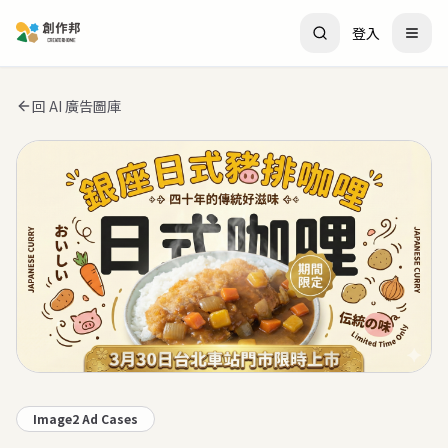
登入
回 AI 廣告圖庫
Image2 Ad Cases