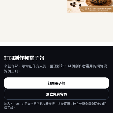
精品旅宿活動 Banner
手搖飲
訂閱創作邦電子報
來創作邦，讓你創作有人幫，整理設計、AI 與創作者常用的網路資
源與工具。
訂閱電子報
建立免費會員
加入
5,000
+ 訂閱者。想下載免費模板、收藏資源？建立免費會員會同步訂閱
電子報。