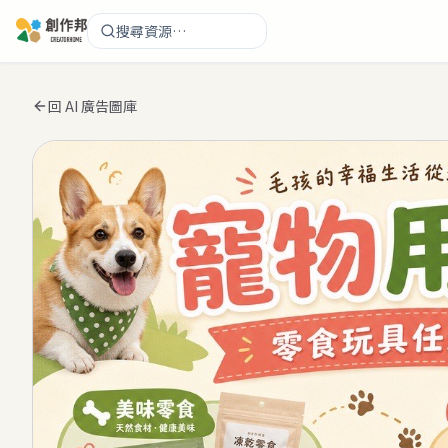
搜尋資源…
回 AI 廣告圖庫