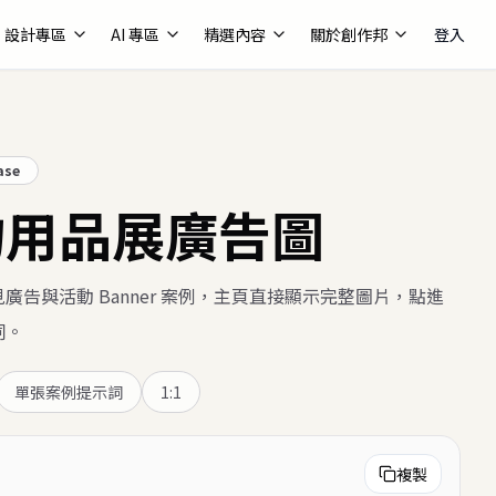
設計專區
AI 專區
精選內容
關於創作邦
登入
ase
物用品展廣告圖
廣告與活動 Banner 案例，主頁直接顯示完整圖片，點進
詞。
單張案例提示詞
1:1
複製