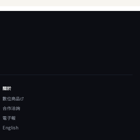
關於
數位商品
合作洽詢
電子報
English