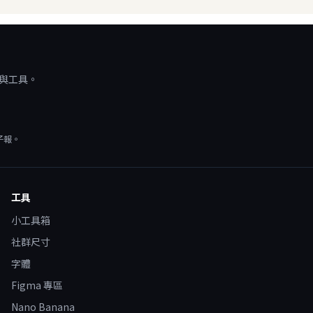
源與工具。
子報。
工具
小工具箱
社群尺寸
字體
Figma 專區
Nano Banana