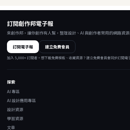
訂閱創作邦電子報
來創作邦，讓你創作有人幫，整理設計、AI 與創作者常用的網路資
訂閱電子報
建立免費會員
加入
5,000
+ 訂閱者。想下載免費模板、收藏資源？建立免費會員會同步訂閱電
探索
AI 專區
AI 設計應用專區
設計資源
學習資源
文章